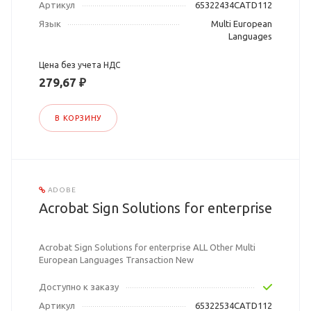
Артикул
65322434CATD112
Язык
Multi European
Languages
Цена без учета НДС
279,67 ₽
В КОРЗИНУ
ADOBE
Acrobat Sign Solutions for enterprise
Acrobat Sign Solutions for enterprise ALL Other Multi
European Languages Transaction New
Доступно к заказу
Артикул
65322534CATD112