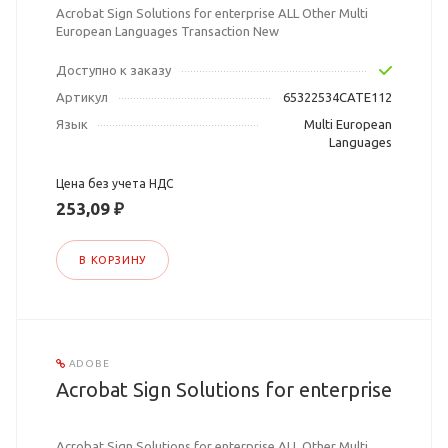
Acrobat Sign Solutions for enterprise ALL Other Multi
European Languages Transaction New
Доступно к заказу
Артикул
65322534CATE112
Язык
Multi European
Languages
Цена без учета НДС
253,09 ₽
В КОРЗИНУ
ADOBE
Acrobat Sign Solutions for enterprise
Acrobat Sign Solutions for enterprise ALL Other Multi