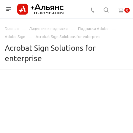
0
Главная
Лицензии и подписки
Подписки Adobe
Adobe Sign
Acrobat Sign Solutions for enterprise
Acrobat Sign Solutions for
enterprise