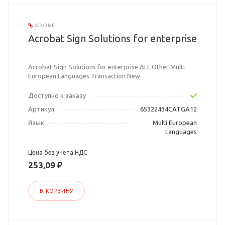
ADOBE
Acrobat Sign Solutions for enterprise
Acrobat Sign Solutions for enterprise ALL Other Multi
European Languages Transaction New
Доступно к заказу
Артикул
65322434CATGA12
Язык
Multi European
Languages
Цена без учета НДС
253,09 ₽
В КОРЗИНУ