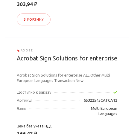
303,94 ₽
В КОРЗИНУ
ADOBE
Acrobat Sign Solutions for enterprise
Acrobat Sign Solutions for enterprise ALL Other Multi
European Languages Transaction New
Доступно к заказу
Артикул
65322545CATCA12
Язык
Multi European
Languages
Цена без учета НДС
166,42 ₽