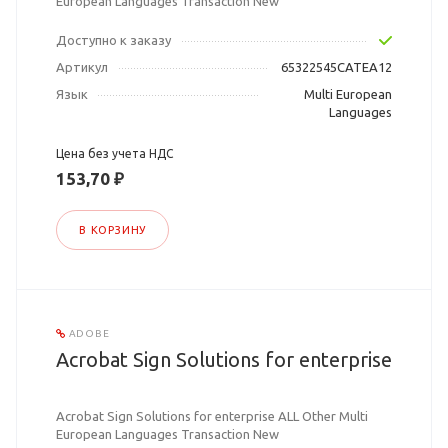
European Languages Transaction New
Доступно к заказу
Артикул
65322545CATEA12
Язык
Multi European
Languages
Цена без учета НДС
153,70 ₽
В КОРЗИНУ
ADOBE
Acrobat Sign Solutions for enterprise
Acrobat Sign Solutions for enterprise ALL Other Multi
European Languages Transaction New