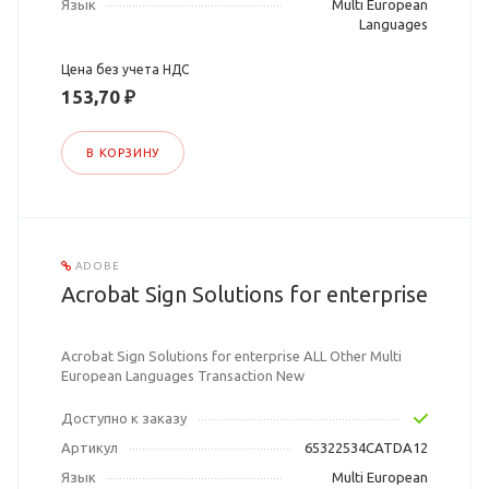
Язык
Multi European
Languages
Цена без учета НДС
153,70 ₽
В КОРЗИНУ
ADOBE
Acrobat Sign Solutions for enterprise
Acrobat Sign Solutions for enterprise ALL Other Multi
European Languages Transaction New
Доступно к заказу
Артикул
65322534CATDA12
Язык
Multi European