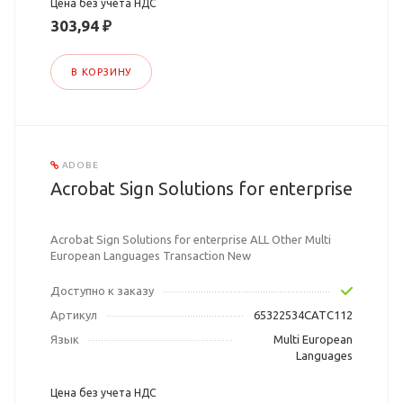
Цена без учета НДС
303,94 ₽
В КОРЗИНУ
ADOBE
Acrobat Sign Solutions for enterprise
Acrobat Sign Solutions for enterprise ALL Other Multi
European Languages Transaction New
Доступно к заказу
Артикул
65322534CATC112
Язык
Multi European
Languages
Цена без учета НДС