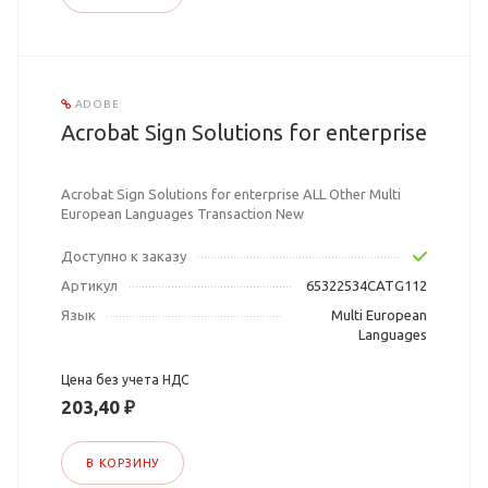
ADOBE
Acrobat Sign Solutions for enterprise
Acrobat Sign Solutions for enterprise ALL Other Multi
European Languages Transaction New
Доступно к заказу
Артикул
65322534CATG112
Язык
Multi European
Languages
Цена без учета НДС
203,40 ₽
В КОРЗИНУ