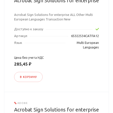
Acrobat Sign Solutions for enterprise
Acrobat Sign Solutions for enterprise ALL Other Multi
European Languages Transaction New
Доступно к заказу
Артикул
65322534CATFA12
Язык
Multi European
Languages
Цена без учета НДС
285,45 ₽
В КОРЗИНУ
ADOBE
Acrobat Sign Solutions for enterprise