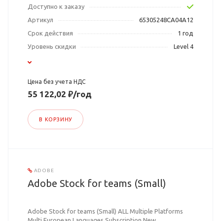
Доступно к заказу
Артикул
65305248CA04A12
Срок действия
1 год
Уровень скидки
Level 4
Цена без учета НДС
55 122,02 ₽/год
В КОРЗИНУ
ADOBE
Adobe Stock for teams (Small)
Adobe Stock for teams (Small) ALL Multiple Platforms
Multi European Languages Subscription New