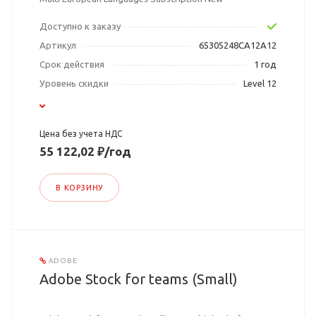
Доступно к заказу
Артикул
65305248CA12A12
Срок действия
1 год
Уровень скидки
Level 12
Цена без учета НДС
55 122,02 ₽/год
В КОРЗИНУ
ADOBE
Adobe Stock for teams (Small)