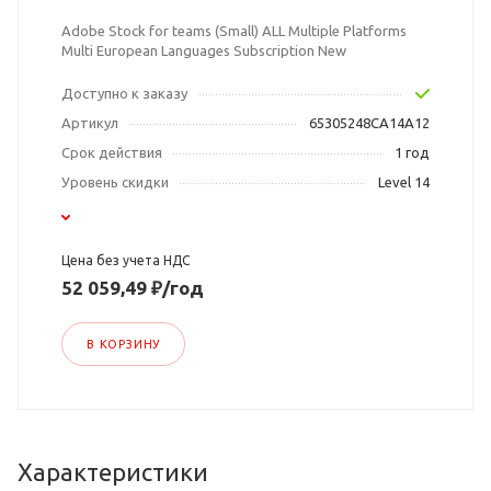
Adobe Stock for teams (Small) ALL Multiple Platforms
Multi European Languages Subscription New
Доступно к заказу
Артикул
65305248CA14A12
Срок действия
1 год
Уровень скидки
Level 14
Цена без учета НДС
52 059,49 ₽/год
В КОРЗИНУ
Характеристики