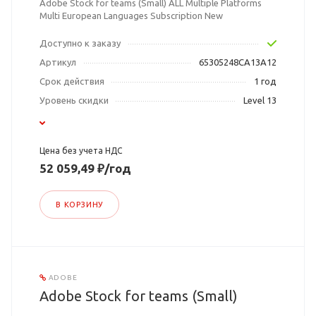
Adobe Stock for teams (Small) ALL Multiple Platforms
Multi European Languages Subscription New
Доступно к заказу
Артикул
65305248CA13A12
Срок действия
1 год
Уровень скидки
Level 13
Цена без учета НДС
52 059,49 ₽/год
В КОРЗИНУ
ADOBE
Adobe Stock for teams (Small)