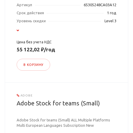
Артикул
65305248CA03A12
Срок действия
1 год
Уровень скидки
Level 3
Цена без учета НДС
55 122,02 ₽/год
В КОРЗИНУ
ADOBE
Adobe Stock for teams (Small)
Adobe Stock for teams (Small) ALL Multiple Platforms
Multi European Languages Subscription New