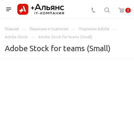
0
Главная
Лицензии и подписки
Подписки Adobe
Adobe Stock
Adobe Stock for teams (Small)
Adobe Stock for teams (Small)