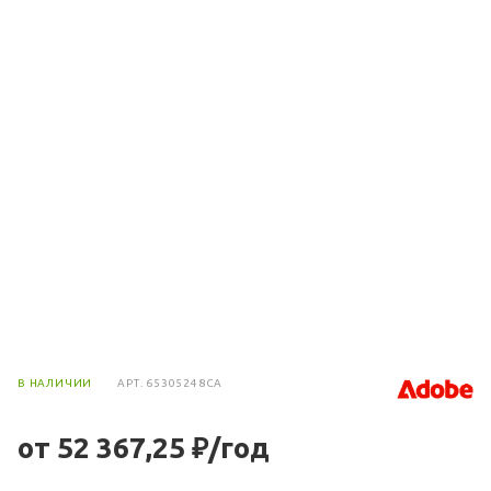
В НАЛИЧИИ
АРТ.
65305248CA
от 52 367,25 ₽/год