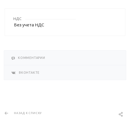
НДС
Без учета НДС
КОММЕНТАРИИ
ВКОНТАКТЕ
НАЗАД К СПИСКУ