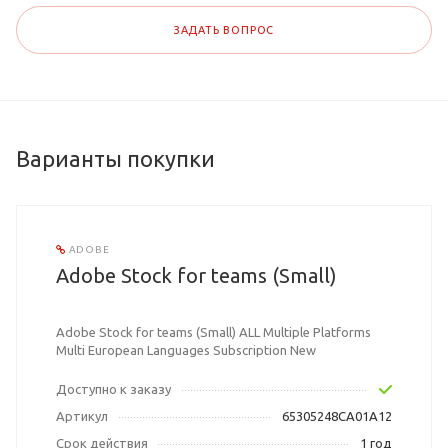
ЗАДАТЬ ВОПРОС
Варианты покупки
ADOBE
Adobe Stock for teams (Small)
Adobe Stock for teams (Small) ALL Multiple Platforms
Multi European Languages Subscription New
Доступно к заказу
Артикул
65305248CA01A12
Срок действия
1 год