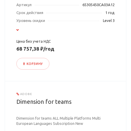
Артикул
65305450CA03A12
Срок действия
1 год
Уровень скидки
Level 3
Цена без учета НДС
68 757,38 ₽/год
В КОРЗИНУ
ADOBE
Dimension for teams
Dimension for teams ALL Multiple Platforms Multi
European Languages Subscription New