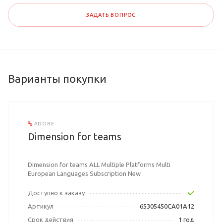
ЗАДАТЬ ВОПРОС
Варианты покупки
ADOBE
Dimension for teams
Dimension for teams ALL Multiple Platforms Multi
European Languages Subscription New
Доступно к заказу
Артикул
65305450CA01A12
Срок действия
1 год