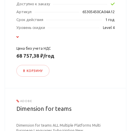
Доступно к заказу
Артикул
65305450CA04A12
Срок действия
1 год
Уровень скидки
Level 4
Цена без учета НДС
68 757,38 ₽/год
В КОРЗИНУ
ADOBE
Dimension for teams
Dimension for teams ALL Multiple Platforms Multi
European Languages Subscription New