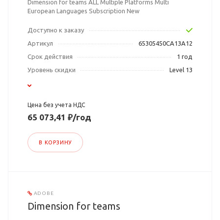
Dimension for teams ALL Multiple Platforms Multi
European Languages Subscription New
Доступно к заказу
Артикул
65305450CA13A12
Срок действия
1 год
Уровень скидки
Level 13
Цена без учета НДС
65 073,41 ₽/год
В КОРЗИНУ
ADOBE
Dimension for teams