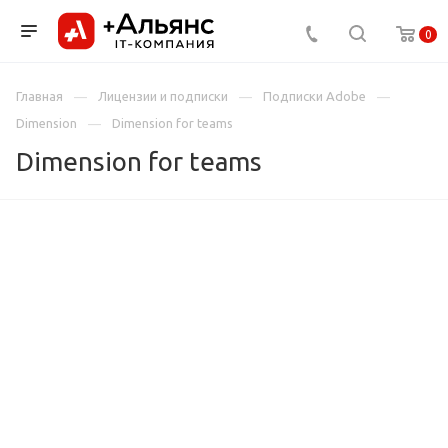
0
Главная
Лицензии и подписки
Подписки Adobe
Dimension
Dimension for teams
Dimension for teams