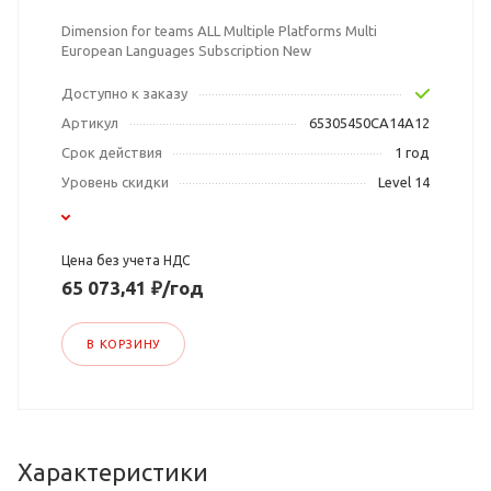
Dimension for teams ALL Multiple Platforms Multi
European Languages Subscription New
Доступно к заказу
Артикул
65305450CA14A12
Срок действия
1 год
Уровень скидки
Level 14
Цена без учета НДС
65 073,41 ₽/год
В КОРЗИНУ
Характеристики