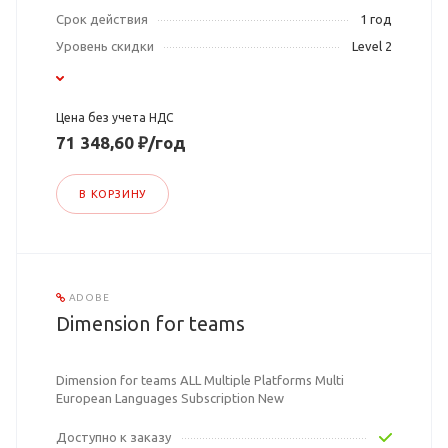
Срок действия
1 год
Уровень скидки
Level 2
Цена без учета НДС
71 348,60 ₽/год
В КОРЗИНУ
ADOBE
Dimension for teams
Dimension for teams ALL Multiple Platforms Multi
European Languages Subscription New
Доступно к заказу