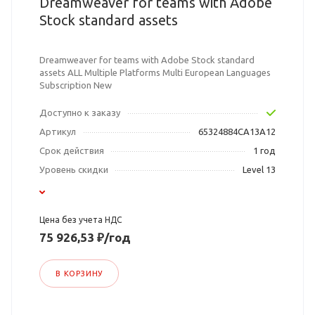
Dreamweaver for teams with Adobe
Stock standard assets
Dreamweaver for teams with Adobe Stock standard
assets ALL Multiple Platforms Multi European Languages
Subscription New
Доступно к заказу
Артикул
65324884CA13A12
Срок действия
1 год
Уровень скидки
Level 13
Цена без учета НДС
75 926,53 ₽/год
В КОРЗИНУ