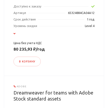
Доступно к заказу
Артикул
65324884CA04A12
Срок действия
1 год
Уровень скидки
Level 4
Цена без учета НДС
80 235,93 ₽/год
В КОРЗИНУ
ADOBE
Dreamweaver for teams with Adobe
Stock standard assets