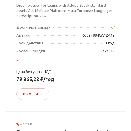
Dreamweaver for teams with Adobe Stock standard
assets ALL Multiple Platforms Multi European Languages
Subscription New
Доступно к заказу
Артикул
65324884CA12A12
Срок действия
1 год
Уровень скидки
Level 12
Цена без учета НДС
79 365,22 ₽/год
В КОРЗИНУ
ADOBE