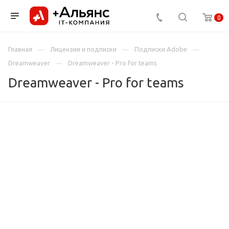
0
Главная
Лицензии и подписки
Подписки Adobe
Dreamweaver
Dreamweaver - Pro for teams
Dreamweaver - Pro for teams