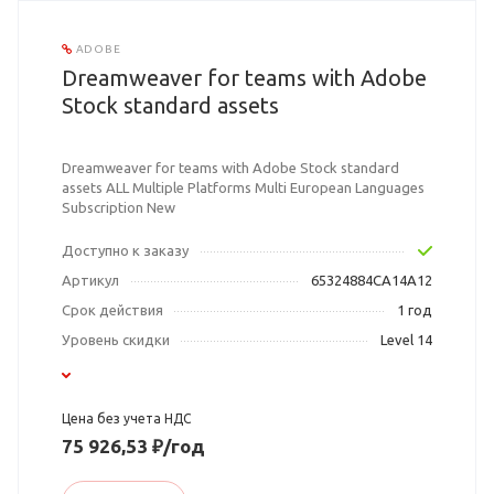
ADOBE
Dreamweaver for teams with Adobe
Stock standard assets
Dreamweaver for teams with Adobe Stock standard
assets ALL Multiple Platforms Multi European Languages
Subscription New
Доступно к заказу
Артикул
65324884CA14A12
Срок действия
1 год
Уровень скидки
Level 14
Цена без учета НДС
75 926,53 ₽/год