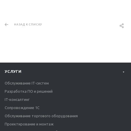
НАЗАД К СПИСКУ
УСЛУГИ
Обслуживание IT-систем
Разработка ПО и решений
IT-консалтинг
Сопровождение 1С
Обслуживание торгового оборудования
Проектирование и монтаж