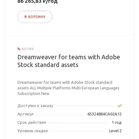
86 265,83 ₽/год
В КОРЗИНУ
ADOBE
Dreamweaver for teams with Adobe
Stock standard assets
Dreamweaver for teams with Adobe Stock standard
assets ALL Multiple Platforms Multi European Languages
Subscription New
Доступно к заказу
Артикул
65324884CA02A12
Срок действия
1 год
Уровень скидки
Level 2