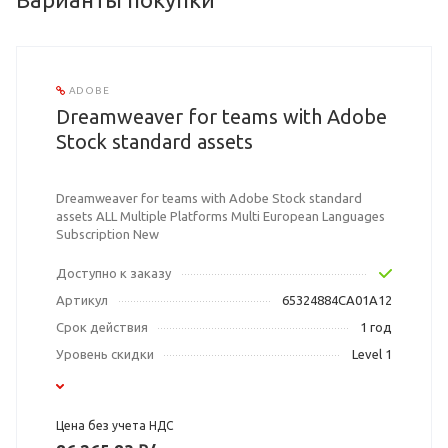
ADOBE
Dreamweaver for teams with Adobe
Stock standard assets
Dreamweaver for teams with Adobe Stock standard
assets ALL Multiple Platforms Multi European Languages
Subscription New
Доступно к заказу
Артикул
65324884CA01A12
Срок действия
1 год
Уровень скидки
Level 1
Цена без учета НДС