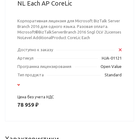
NL Each AP CoreLic
Корпоративная лицензия для Microsoft BizTalk Server
Branch 2016 для одного языка. Разовая оплата.
Microsoft®BizTalkServerBranch 2016 Sngl OLV 2Licenses
NoLevel AdditionalProduct CoreLic Each
Доступно к заказу
Артикул
HJA-01121
Программа лицензирования
Open Value
Тип продукта
Standard
Цена без учета НДС
78 959 ₽
Характеристики