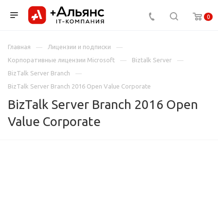
0
Главная
Лицензии и подписки
Корпоративные лицензии Microsoft
Biztalk Server
BizTalk Server Branch
BizTalk Server Branch 2016 Open Value Corporate
BizTalk Server Branch 2016 Open
Value Corporate