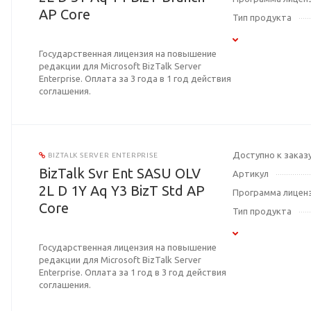
AP Core
Тип продукта
Государственная лицензия на повышение
редакции для Microsoft BizTalk Server
Enterprise. Оплата за 3 года в 1 год действия
соглашения.
Доступно к заказ
BIZTALK SERVER ENTERPRISE
BizTalk Svr Ent SASU OLV
Артикул
2L D 1Y Aq Y3 BizT Std AP
Программа лицен
Core
Тип продукта
Государственная лицензия на повышение
редакции для Microsoft BizTalk Server
Enterprise. Оплата за 1 год в 3 год действия
соглашения.