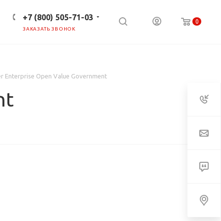
+7 (800) 505-71-03
0
ЗАКАЗАТЬ ЗВОНОК
ПРЕСС-ЦЕНТР
КЛИЕНТАМ
er Enterprise Open Value Government
nt