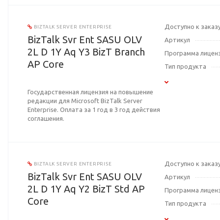
Доступно к заказ
BIZTALK SERVER ENTERPRISE
BizTalk Svr Ent SASU OLV
Артикул
2L D 1Y Aq Y3 BizT Branch
Программа лицен
AP Core
Тип продукта
Государственная лицензия на повышение
редакции для Microsoft BizTalk Server
Enterprise. Оплата за 1 год в 3 год действия
соглашения.
Доступно к заказ
BIZTALK SERVER ENTERPRISE
BizTalk Svr Ent SASU OLV
Артикул
2L D 1Y Aq Y2 BizT Std AP
Программа лицен
Core
Тип продукта