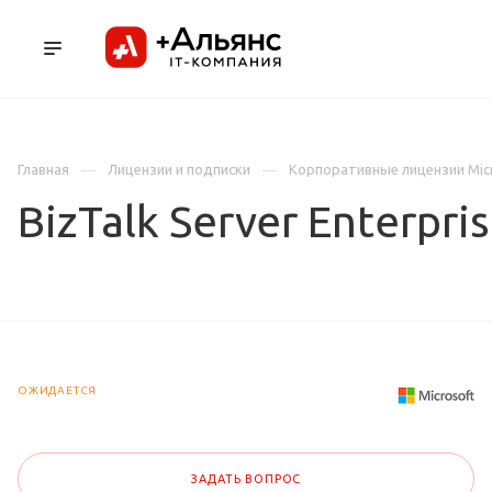
ПРОДУКТЫ
УСЛУГИ И АУТСОРСИНГ
Л
Главная
Лицензии и подписки
Корпоративные лицензии Mic
BizTalk Server Enterpr
ОЖИДАЕТСЯ
ЗАДАТЬ ВОПРОС