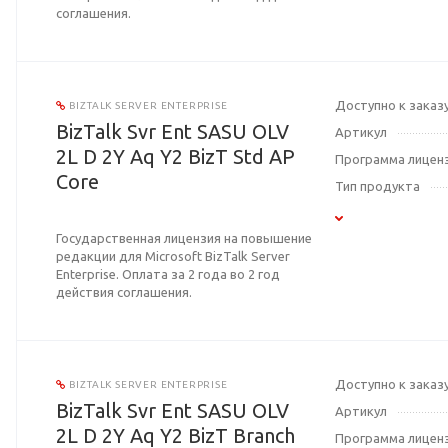
соглашения.
Доступно к заказ
BIZTALK SERVER ENTERPRISE
BizTalk Svr Ent SASU OLV
Артикул
2L D 2Y Aq Y2 BizT Std AP
Программа лицен
Core
Тип продукта
Государственная лицензия на повышение
редакции для Microsoft BizTalk Server
Enterprise. Оплата за 2 года во 2 год
действия соглашения.
Доступно к заказ
BIZTALK SERVER ENTERPRISE
BizTalk Svr Ent SASU OLV
Артикул
2L D 2Y Aq Y2 BizT Branch
Программа лицен