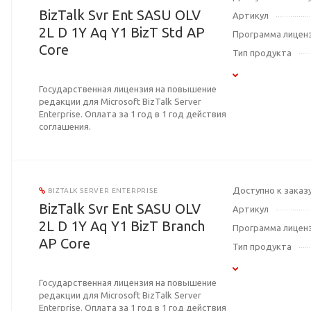
BizTalk Svr Ent SASU OLV
Артикул
2L D 1Y Aq Y1 BizT Std AP
Программа лицен
Core
Тип продукта
Государственная лицензия на повышение
редакции для Microsoft BizTalk Server
Enterprise. Оплата за 1 год в 1 год действия
соглашения.
Доступно к заказ
BIZTALK SERVER ENTERPRISE
BizTalk Svr Ent SASU OLV
Артикул
2L D 1Y Aq Y1 BizT Branch
Программа лицен
AP Core
Тип продукта
Государственная лицензия на повышение
редакции для Microsoft BizTalk Server
Enterprise. Оплата за 1 год в 1 год действия