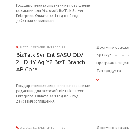
Государственная лицензия на повышение
редакции для Microsoft BizTalk Server
Enterprise. Оплата за 1 год во 2 год
действия соглашения.
Доступно к заказ
BIZTALK SERVER ENTERPRISE
BizTalk Svr Ent SASU OLV
Артикул
2L D 1Y Aq Y2 BizT Branch
Программа лицен
AP Core
Тип продукта
Государственная лицензия на повышение
редакции для Microsoft BizTalk Server
Enterprise. Оплата за 1 год во 2 год
действия соглашения.
Доступно к заказ
BIZTALK SERVER ENTERPRISE