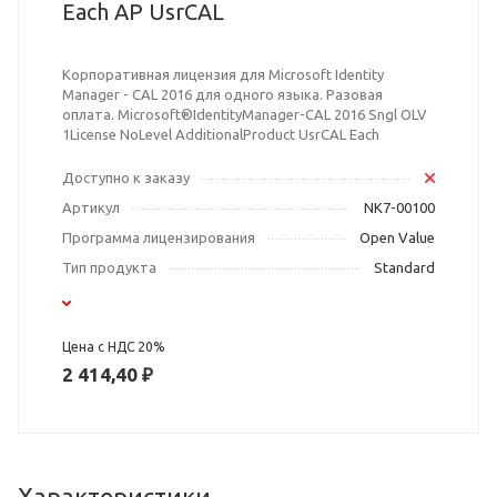
Each AP UsrCAL
Корпоративная лицензия для Microsoft Identity
Manager - CAL 2016 для одного языка. Разовая
оплата. Microsoft®IdentityManager-CAL 2016 Sngl OLV
1License NoLevel AdditionalProduct UsrCAL Each
Доступно к заказу
Артикул
NK7-00100
Программа лицензирования
Open Value
Тип продукта
Standard
Цена с НДС 20%
2 414,40 ₽
Характеристики