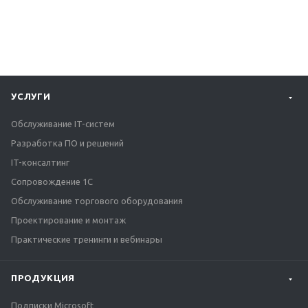
УСЛУГИ
Обслуживание IT-систем
Разработка ПО и решений
IT-консалтинг
Сопровождение 1С
Обслуживание торгового оборудования
Проектирование и монтаж
Практические тренинги и вебинары
ПРОДУКЦИЯ
Подписки Microsoft