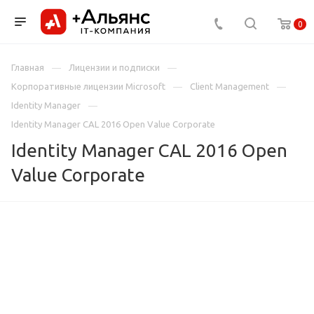
0
Главная
Лицензии и подписки
Корпоративные лицензии Microsoft
Client Management
Identity Manager
Identity Manager CAL 2016 Open Value Corporate
Identity Manager CAL 2016 Open
Value Corporate