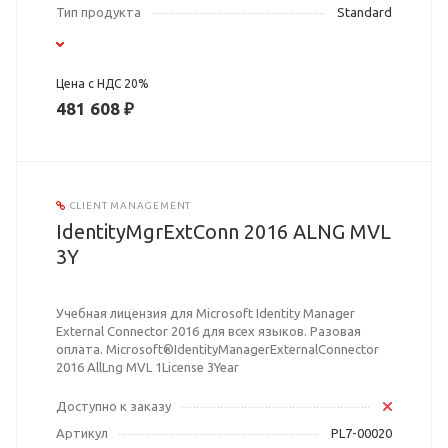
Тип продукта
Standard
Цена с НДС 20%
481 608 ₽
CLIENT MANAGEMENT
IdentityMgrExtConn 2016 ALNG MVL
3Y
Учебная лицензия для Microsoft Identity Manager
External Connector 2016 для всех языков. Разовая
оплата. Microsoft®IdentityManagerExternalConnector
2016 AllLng MVL 1License 3Year
Доступно к заказу
Артикул
PL7-00020