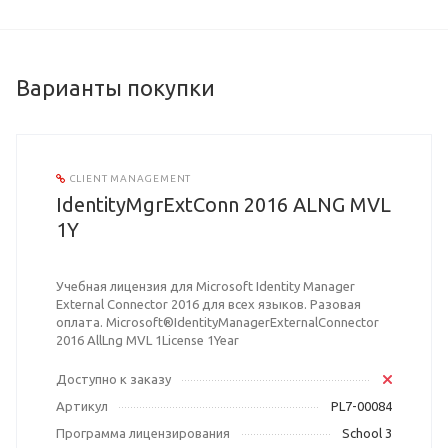
Варианты покупки
CLIENT MANAGEMENT
IdentityMgrExtConn 2016 ALNG MVL
1Y
Учебная лицензия для Microsoft Identity Manager
External Connector 2016 для всех языков. Разовая
оплата. Microsoft®IdentityManagerExternalConnector
2016 AllLng MVL 1License 1Year
Доступно к заказу
Артикул
PL7-00084
Программа лицензирования
School 3