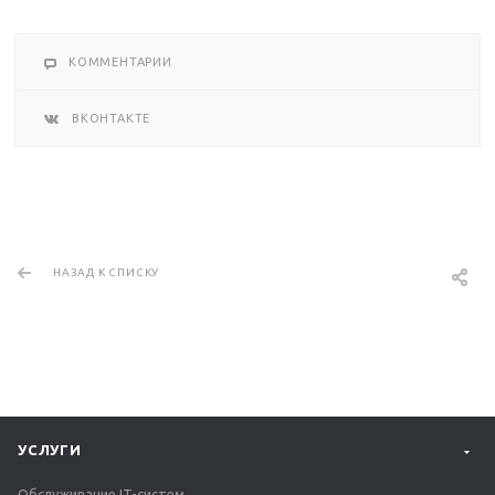
КОММЕНТАРИИ
ВКОНТАКТЕ
НАЗАД К СПИСКУ
УСЛУГИ
Обслуживание IT-систем