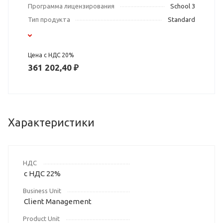
Программа лицензирования
School 3
Тип продукта
Standard
Цена с НДС 20%
361 202,40 ₽
Характеристики
НДС
с НДС 22%
Business Unit
Client Management
Product Unit