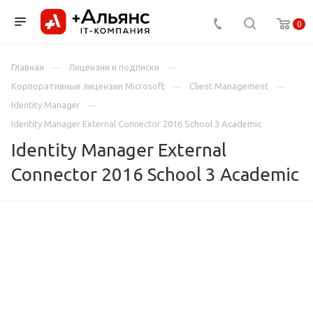
0
Главная
Лицензии и подписки
Корпоративные лицензии Microsoft
Client Management
Identity Manager
Identity Manager External Connector 2016 School 3 Academic
Identity Manager External
Connector 2016 School 3 Academic