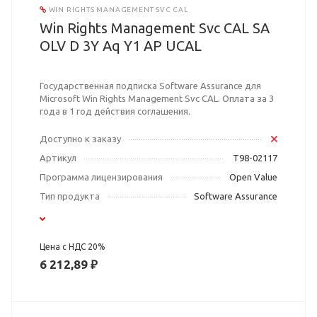
WIN RIGHTS MANAGEMENT SVC CAL
Win Rights Management Svc CAL SA
OLV D 3Y Aq Y1 AP UCAL
Государственная подписка Software Assurance для
Microsoft Win Rights Management Svc CAL. Оплата за 3
года в 1 год действия соглашения.
Доступно к заказу
Артикул
T98-02117
Программа лицензирования
Open Value
Тип продукта
Software Assurance
Цена с НДС 20%
6 212,89 ₽