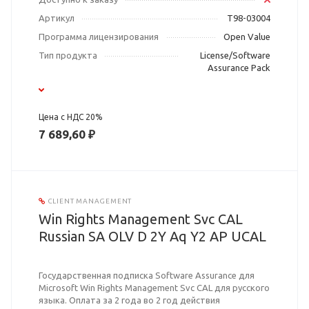
Артикул
T98-03004
Программа лицензирования
Open Value
Тип продукта
License/Software
Assurance Pack
Цена с НДС 20%
7 689,60 ₽
CLIENT MANAGEMENT
Win Rights Management Svc CAL
Russian SA OLV D 2Y Aq Y2 AP UCAL
Государственная подписка Software Assurance для
Microsoft Win Rights Management Svc CAL для русского
языка. Оплата за 2 года во 2 год действия