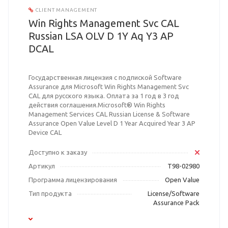
CLIENT MANAGEMENT
Win Rights Management Svc CAL
Russian LSA OLV D 1Y Aq Y3 AP
DCAL
Государственная лицензия с подпиской Software
Assurance для Microsoft Win Rights Management Svc
CAL для русского языка. Оплата за 1 год в 3 год
действия соглашения.Microsoft® Win Rights
Management Services CAL Russian License & Software
Assurance Open Value Level D 1 Year Acquired Year 3 AP
Device CAL
Доступно к заказу
Артикул
T98-02980
Программа лицензирования
Open Value
Тип продукта
License/Software
Assurance Pack