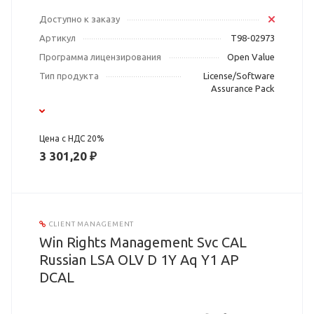
Доступно к заказу
Артикул
T98-02973
Программа лицензирования
Open Value
Тип продукта
License/Software
Assurance Pack
Цена с НДС 20%
3 301,20 ₽
CLIENT MANAGEMENT
Win Rights Management Svc CAL
Russian LSA OLV D 1Y Aq Y1 AP
DCAL