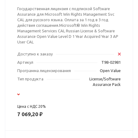
Государственная лицензия с подпиской Software
Assurance для Microsoft Win Rights Management Svc
CAL для русского языка. Оплата за 1 год в 3 год
действия соглашения.Microsoft® Win Rights
Management Services CAL Russian License & Software
Assurance Open Value Level D 1 Year Acquired Year 3 AP
User CAL
Доступно к заказу
Артикул
T98-02981
Программа лицензирования
Open Value
Тип продукта
License/Software
Assurance Pack
Цена с НДС 20%
7 069,20 ₽