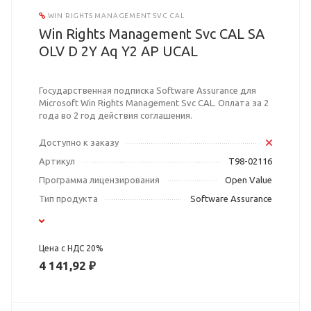
WIN RIGHTS MANAGEMENT SVC CAL
Win Rights Management Svc CAL SA
OLV D 2Y Aq Y2 AP UCAL
Государственная подписка Software Assurance для
Microsoft Win Rights Management Svc CAL. Оплата за 2
года во 2 год действия соглашения.
Доступно к заказу
Артикул
T98-02116
Программа лицензирования
Open Value
Тип продукта
Software Assurance
Цена с НДС 20%
4 141,92 ₽