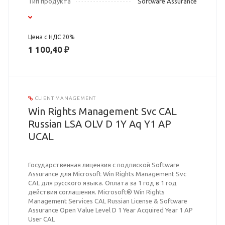
Тип продукта
Software Assurance
Цена с НДС 20%
1 100,40 ₽
CLIENT MANAGEMENT
Win Rights Management Svc CAL
Russian LSA OLV D 1Y Aq Y1 AP
UCAL
Государственная лицензия с подпиской Software
Assurance для Microsoft Win Rights Management Svc
CAL для русского языка. Оплата за 1 год в 1 год
действия соглашения. Microsoft® Win Rights
Management Services CAL Russian License & Software
Assurance Open Value Level D 1 Year Acquired Year 1 AP
User CAL