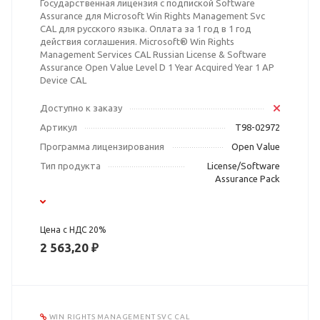
Государственная лицензия с подпиской Software
Assurance для Microsoft Win Rights Management Svc
CAL для русского языка. Оплата за 1 год в 1 год
действия соглашения. Microsoft® Win Rights
Management Services CAL Russian License & Software
Assurance Open Value Level D 1 Year Acquired Year 1 AP
Device CAL
Доступно к заказу
Артикул
T98-02972
Программа лицензирования
Open Value
Тип продукта
License/Software
Assurance Pack
Цена с НДС 20%
2 563,20 ₽
WIN RIGHTS MANAGEMENT SVC CAL