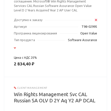
соглашения. Microsoft® Win Rights Management
Services CAL Russian Software Assurance Open Value
Level D 2 Years Acquired Year 2 AP User CAL
Доступно к заказу
Артикул
T98-02995
Программа лицензирования
Open Value
Тип продукта
Software Assurance
Цена с НДС 20%
2 834,40 ₽
CLIENT MANAGEMENT
Win Rights Management Svc CAL
Russian SA OLV D 2Y Aq Y2 AP DCAL