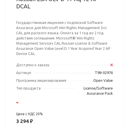
DCAL
Государственная лицензия с подпиской Software
Assurance для Microsoft Win Rights Management Svc
CAL для русского языка. Оплата за 1 год во 2 год
действия соглашения. Microsoft® Win Rights
Management Services CAL Russian License & Software
Assurance Open Value Level D 1 Year Acquired Year 2 AP
Device CAL
Доступно к заказу
Артикул
T98-02976
Программа лицензирования
Open Value
Тип продукта
License/Software
Assurance Pack
Цена с НДС 20%
3 294 ₽