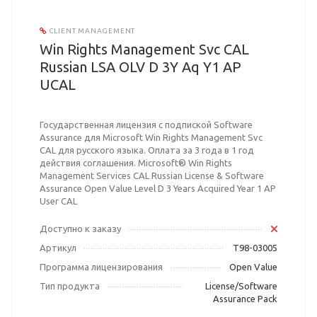
CLIENT MANAGEMENT
Win Rights Management Svc CAL
Russian LSA OLV D 3Y Aq Y1 AP
UCAL
Государственная лицензия с подпиской Software
Assurance для Microsoft Win Rights Management Svc
CAL для русского языка. Оплата за 3 года в 1 год
действия соглашения. Microsoft® Win Rights
Management Services CAL Russian License & Software
Assurance Open Value Level D 3 Years Acquired Year 1 AP
User CAL
Доступно к заказу
Артикул
T98-03005
Программа лицензирования
Open Value
Тип продукта
License/Software
Assurance Pack