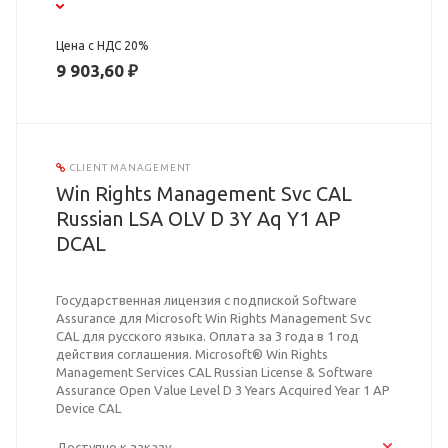
Цена с НДС 20%
9 903,60 ₽
CLIENT MANAGEMENT
Win Rights Management Svc CAL
Russian LSA OLV D 3Y Aq Y1 AP
DCAL
Государственная лицензия с подпиской Software
Assurance для Microsoft Win Rights Management Svc
CAL для русского языка. Оплата за 3 года в 1 год
действия соглашения. Microsoft® Win Rights
Management Services CAL Russian License & Software
Assurance Open Value Level D 3 Years Acquired Year 1 AP
Device CAL
Доступно к заказу