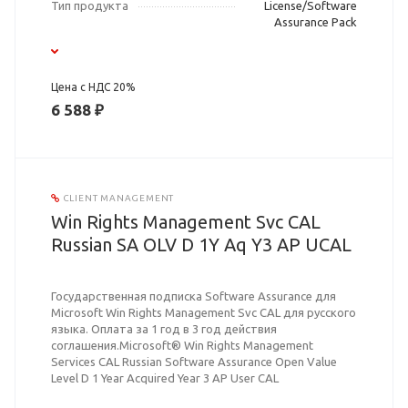
Тип продукта
License/Software
Assurance Pack
Цена с НДС 20%
6 588 ₽
CLIENT MANAGEMENT
Win Rights Management Svc CAL
Russian SA OLV D 1Y Aq Y3 AP UCAL
Государственная подписка Software Assurance для
Microsoft Win Rights Management Svc CAL для русского
языка. Оплата за 1 год в 3 год действия
соглашения.Microsoft® Win Rights Management
Services CAL Russian Software Assurance Open Value
Level D 1 Year Acquired Year 3 AP User CAL