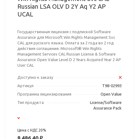
Russian LSA OLV D 2Y Aq Y2 AP
UCAL
Государственная лицензия с подпиской Software
Assurance для Microsoft Win Rights Management Svc
CAL для русского языка. Оплата за 2 года во 2 год
действия соглашения. Microsoft® Win Rights
Management Services CAL Russian License & Software
Assurance Open Value Level D 2 Years Acquired Year 2 AP
User CAL
Доступно к заказу
Артикул
T98-02993
Программа лицензирования
Open Value
Тип продукта
License/Software
Assurance Pack
Цена с НДС 20%
8 486,40 ₽