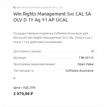
WIN RIGHTS MANAGEMENT SVC CAL
Win Rights Management Svc CAL SA
OLV D 1Y Aq Y1 AP UCAL
Государственная подписка Software Assurance для
Microsoft Win Rights Management Svc CAL. Оплата за 1
год в 1 год действия соглашения.
Доступно к заказу
Артикул
T98-02115
Программа лицензирования
Open Value
Тип продукта
Software Assurance
Цена с НДС 20%
2 070,96 ₽