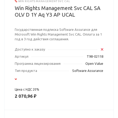
WIN RIGHTS MANAGEMENT SVC CAL
Win Rights Management Svc CAL SA
OLV D 1Y Aq Y3 AP UCAL
Государственная подписка Software Assurance для
Microsoft Win Rights Management Svc CAL. Оплата за 1
год в 3 год действия соглашения.
Доступно к заказу
Артикул
T98-02118
Программа лицензирования
Open Value
Тип продукта
Software Assurance
Цена с НДС 20%
2 070,96 ₽