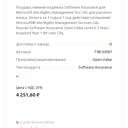
Государственная подписка Software Assurance для
Microsoft Win Rights Management Svc CAL для русского
языка. Оплата за 3 года в 1 год действия соглашения.
Microsoft® Win Rights Management Services CAL
Russian Software Assurance Open Value Level D 3 Years
Acquired Year 1 AP User CAL
Доступно к заказу
Артикул
T98-03007
Программа лицензирования
Open Value
Тип продукта
Software Assurance
Цена с НДС 20%
4 251,60 ₽
CLIENT MANAGEMENT