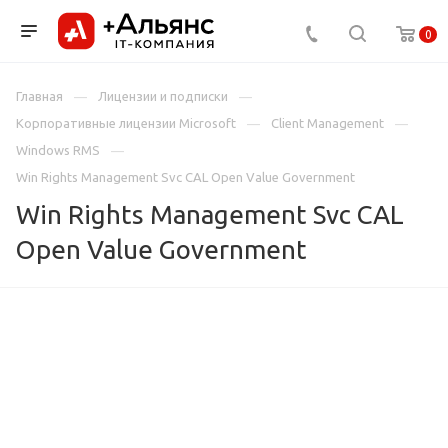
0
Главная
Лицензии и подписки
Корпоративные лицензии Microsoft
Client Management
Windows RMS
Win Rights Management Svc CAL Open Value Government
Win Rights Management Svc CAL
Open Value Government