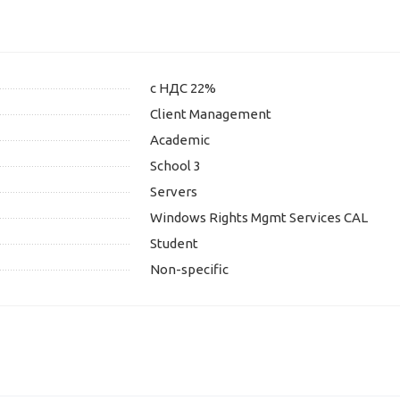
с НДС 22%
Client Management
Academic
School 3
Servers
Windows Rights Mgmt Services CAL
Student
Non-specific