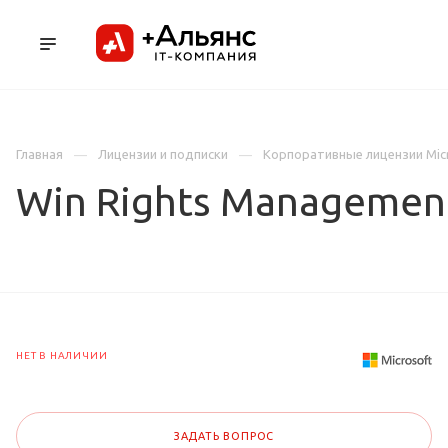
ПРОДУКТЫ
УСЛУГИ И АУТСОРСИНГ
Л
Главная
Лицензии и подписки
Корпоративные лицензии Mic
Win Rights Management
НЕТ В НАЛИЧИИ
ЗАДАТЬ ВОПРОС