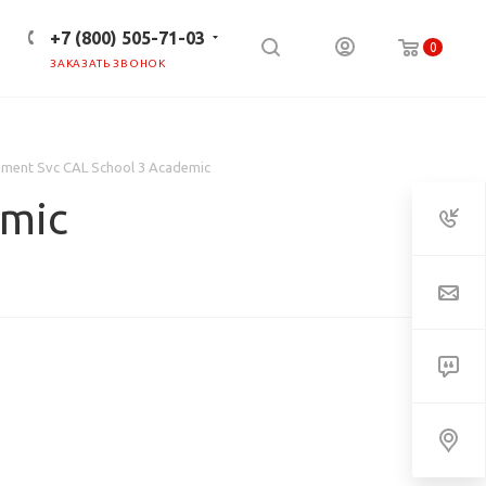
+7 (800) 505-71-03
0
ЗАКАЗАТЬ ЗВОНОК
ПРЕСС-ЦЕНТР
КЛИЕНТАМ
ment Svc CAL School 3 Academic
emic