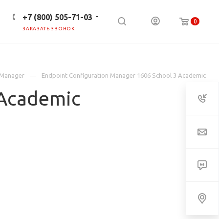
+7 (800) 505-71-03
0
ЗАКАЗАТЬ ЗВОНОК
ПРЕСС-ЦЕНТР
КЛИЕНТАМ
 Manager
Endpoint Configuration Manager 1606 School 3 Academic
 Academic