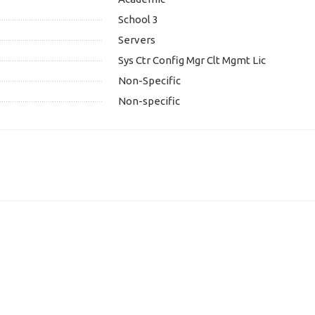
School 3
Servers
Sys Ctr Config Mgr Clt Mgmt Lic
Non-Specific
Non-specific