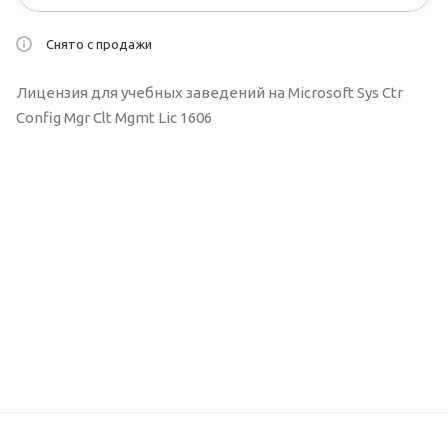
Снято с продажи
Лицензия для учебных заведений на Microsoft Sys Ctr
Config Mgr Clt Mgmt Lic 1606