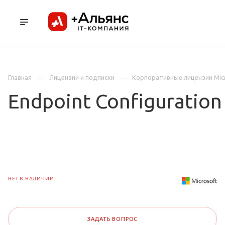
ПРОДУКТЫ
УСЛУГИ И АУТСОРСИНГ
Л
Главная
Лицензии и подписки
Корпоративные лицензии Mic
Endpoint Configuratio
НЕТ В НАЛИЧИИ
ЗАДАТЬ ВОПРОС