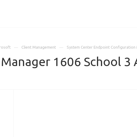
ИЦЕНЗИИ
КЕЙСЫ
КОМПАНИЯ
КОНТАКТЫ
rosoft
Client Management
System Center Endpoint Configuration
n Manager 1606 School 3