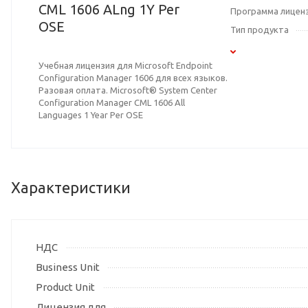
CML 1606 ALng 1Y Per
Программа лицен
OSE
Тип продукта
Учебная лицензия для Microsoft Endpoint
Configuration Manager 1606 для всех языков.
Разовая оплата. Microsoft® System Center
Configuration Manager CML 1606 All
Languages 1 Year Per OSE
Характеристики
НДС
Business Unit
Product Unit
Лицензия для