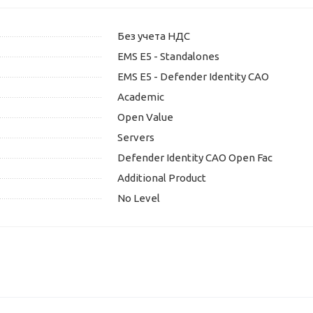
Без учета НДС
EMS E5 - Standalones
EMS E5 - Defender Identity CAO
Academic
Open Value
Servers
Defender Identity CAO Open Fac
Additional Product
No Level