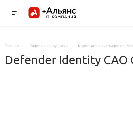
ПРОДУКТЫ
УСЛУГИ И АУТСОРСИНГ
Л
Главная
Лицензии и подписки
Корпоративные лицензии Mic
Defender Identity CAO