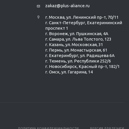
zakaz@plus-aliance.ru
г. Москва, ул. Ленинский пр-т, 70/11
г. Санкт-Петербург, Екатерининский
проспект 1
г. Воронеж, ул. Пушкинская, 4А
г. Самара, ул. Льва Толстого, 123
г. Казань, ул. Московская, 31
г. Пермь, ул. Монастырская, 61
г. Екатеринбург, ул. Радищева 6А
г. Тюмень, ул. Республики 252/6
г. Новосибирск, Красный пр-т, 182/1
г. Омск, ул. ​Гагарина, 14
ПОЛИТИКА КОНФИДЕНЦИАЛЬНОСТИ
ВЕРСИЯ ДЛЯ ПЕЧАТИ