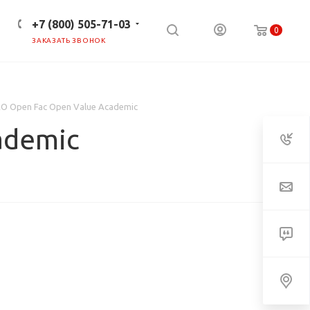
+7 (800) 505-71-03
0
ЗАКАЗАТЬ ЗВОНОК
ПРЕСС-ЦЕНТР
КЛИЕНТАМ
CAO Open Fac Open Value Academic
ademic