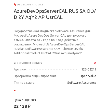
DEVELOPER TOOLS
AzureDevOpsServerCAL RUS SA OLV
D 2Y AqY2 AP UsrCAL
Государственная подписка Software Assurance для
Microsoft Azure DevOps Server CAL для русского
языка. Оплата за 2 года во 2 год действия
соглашения. Microsoft®AzureDevOpsServerCAL
Russian SoftwareAssurance OLV 1License LevelD
AdditionalProduct UsrCAL 2Year Acquiredyear2
Доступно к заказу
Артикул
126-02219
Программа лицензирования
Open Value
Тип продукта
Software Assurance
Цена с НДС 20%
22 128 ₽