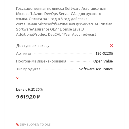
Государственная подписка Software Assurance для
Microsoft Azure DevOps Server CAL для русского
языка. Оплата за 1 год в 3 год действия
соглашения.Microsoft®AzureDevOpsServerCAL Russian
SoftwareAssurance OLV 1License LevelD
AdditionalProduct DvcCAL 1Year Acquiredyear3
Доступно к заказу
Артикул
126-02206
Программа лицензирования
Open Value
Тип продукта
Software Assurance
Цена с НДС 20%
9 619,20 ₽
DEVELOPER TOOLS