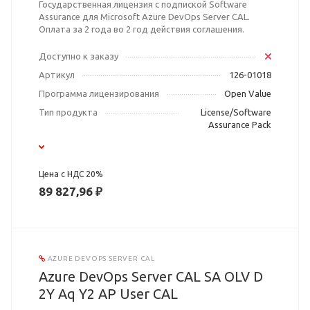
Государственная лицензия с подпиской Software
Assurance для Microsoft Azure DevOps Server CAL.
Оплата за 2 года во 2 год действия соглашения.
Доступно к заказу
Артикул
126-01018
Программа лицензирования
Open Value
Тип продукта
License/Software
Assurance Pack
Цена с НДС 20%
89 827,96 ₽
AZURE DEVOPS SERVER CAL
Azure DevOps Server CAL SA OLV D
2Y Aq Y2 AP User CAL