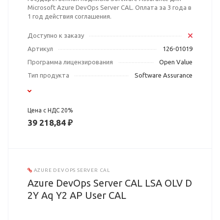
Microsoft Azure DevOps Server CAL. Оплата за 3 года в
1 год действия соглашения.
Доступно к заказу
Артикул
126-01019
Программа лицензирования
Open Value
Тип продукта
Software Assurance
Цена с НДС 20%
39 218,84 ₽
AZURE DEVOPS SERVER CAL
Azure DevOps Server CAL LSA OLV D
2Y Aq Y2 AP User CAL