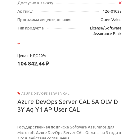
Доступно к заказу
Артикул
126-01022
Программа лицензирования
Open Value
Тип продукта
License/Software
Assurance Pack
Цена с НДС 20%
104 842,44 ₽
AZURE DEVOPS SERVER CAL
Azure DevOps Server CAL SA OLV D
3Y Aq Y1 AP User CAL
Государственная подписка Software Assurance для
Microsoft Azure DevOps Server CAL. Оплата за 3 года в
1 год действия соглашения.