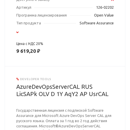
Артикул
126-02202
Программа лицензирования
Open Value
Тип продукта
Software Assurance
Цена с НДС 20%
9 619,20 ₽
DEVELOPER TOOLS
AzureDevOpsServerCAL RUS
LicSAPk OLV D 1Y AqY2 AP UsrCAL
Государственная лицензия с подпиской Software
Assurance для Microsoft Azure DevOps Server CAL для
русского языка. Оплата за 1 год во 2 год действия
соглашения. Microsoft®AzureDevOpsServerCAL