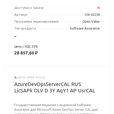
Доступно к заказу
Артикул
126-02230
Программа лицензирования
Open Value
Тип продукта
Software Assurance
Цена с НДС 20%
28 857,60 ₽
DEVELOPER TOOLS
AzureDevOpsServerCAL RUS
LicSAPk OLV D 3Y AqY1 AP UsrCAL
Государственная лицензия с подпиской Software
Assurance для Microsoft Azure DevOps Server CAL для