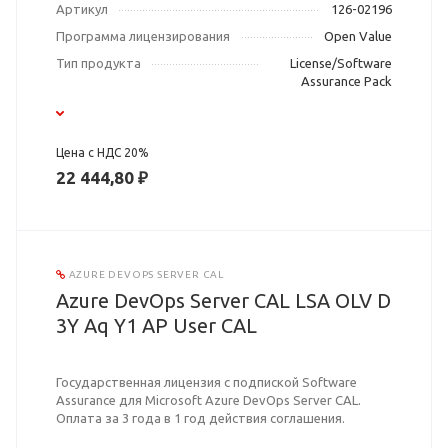
Артикул
126-02196
Программа лицензирования
Open Value
Тип продукта
License/Software
Assurance Pack
Цена с НДС 20%
22 444,80 ₽
AZURE DEVOPS SERVER CAL
Azure DevOps Server CAL LSA OLV D
3Y Aq Y1 AP User CAL
Государственная лицензия с подпиской Software
Assurance для Microsoft Azure DevOps Server CAL.
Оплата за 3 года в 1 год действия соглашения.