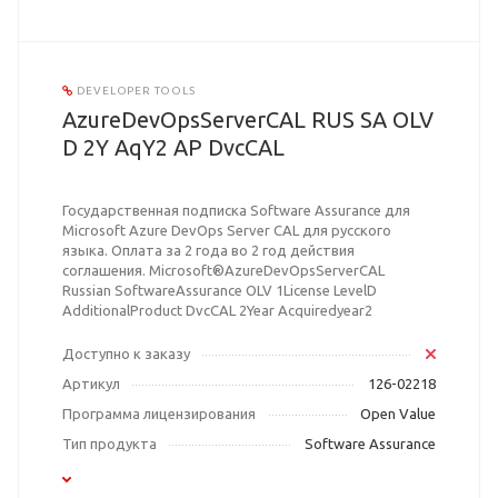
DEVELOPER TOOLS
AzureDevOpsServerCAL RUS SA OLV
D 2Y AqY2 AP DvcCAL
Государственная подписка Software Assurance для
Microsoft Azure DevOps Server CAL для русского
языка. Оплата за 2 года во 2 год действия
соглашения. Microsoft®AzureDevOpsServerCAL
Russian SoftwareAssurance OLV 1License LevelD
AdditionalProduct DvcCAL 2Year Acquiredyear2
Доступно к заказу
Артикул
126-02218
Программа лицензирования
Open Value
Тип продукта
Software Assurance