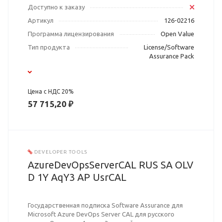
Доступно к заказу
Артикул
126-02216
Программа лицензирования
Open Value
Тип продукта
License/Software
Assurance Pack
Цена с НДС 20%
57 715,20 ₽
DEVELOPER TOOLS
AzureDevOpsServerCAL RUS SA OLV
D 1Y AqY3 AP UsrCAL
Государственная подписка Software Assurance для
Microsoft Azure DevOps Server CAL для русского