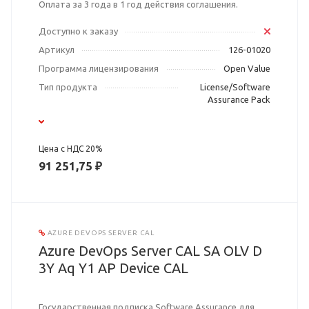
Оплата за 3 года в 1 год действия соглашения.
Доступно к заказу
Артикул
126-01020
Программа лицензирования
Open Value
Тип продукта
License/Software
Assurance Pack
Цена с НДС 20%
91 251,75 ₽
AZURE DEVOPS SERVER CAL
Azure DevOps Server CAL SA OLV D
3Y Aq Y1 AP Device CAL
Государственная подписка Software Assurance для