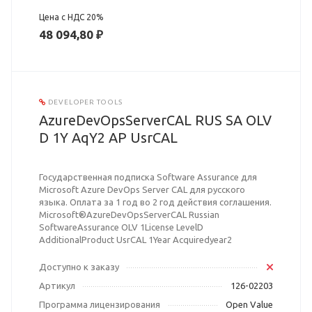
Цена с НДС 20%
48 094,80 ₽
DEVELOPER TOOLS
AzureDevOpsServerCAL RUS SA OLV
D 1Y AqY2 AP UsrCAL
Государственная подписка Software Assurance для
Microsoft Azure DevOps Server CAL для русского
языка. Оплата за 1 год во 2 год действия соглашения.
Microsoft®AzureDevOpsServerCAL Russian
SoftwareAssurance OLV 1License LevelD
AdditionalProduct UsrCAL 1Year Acquiredyear2
Доступно к заказу
Артикул
126-02203
Программа лицензирования
Open Value