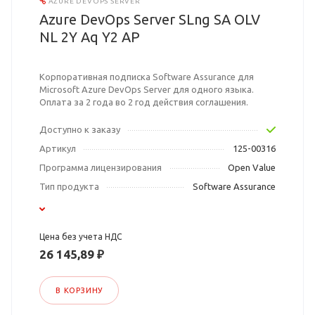
AZURE DEVOPS SERVER
Azure DevOps Server SLng SA OLV
NL 2Y Aq Y2 AP
Корпоративная подписка Software Assurance для
Microsoft Azure DevOps Server для одного языка.
Оплата за 2 года во 2 год действия соглашения.
Доступно к заказу
Артикул
125-00316
Программа лицензирования
Open Value
Тип продукта
Software Assurance
Цена без учета НДС
26 145,89 ₽
В КОРЗИНУ