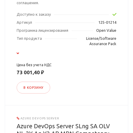
соглашения.
Доступно к заказу
Артикул
125-01214
Программа лицензирования
Open Value
Тип продукта
License/Software
Assurance Pack
Цена без учета НДС
73 001,40 ₽
В КОРЗИНУ
AZURE DEVOPS SERVER
Azure DevOps Server SLng SA OLV