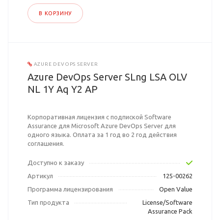
В КОРЗИНУ
AZURE DEVOPS SERVER
Azure DevOps Server SLng LSA OLV
NL 1Y Aq Y2 AP
Корпоративная лицензия с подпиской Software
Assurance для Microsoft Azure DevOps Server для
одного языка. Оплата за 1 год во 2 год действия
соглашения.
Доступно к заказу
Артикул
125-00262
Программа лицензирования
Open Value
Тип продукта
License/Software
Assurance Pack