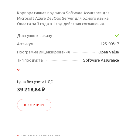
Корпоративная подписка Software Assurance для
Microsoft Azure DevOps Server для одного языка.
Оплата за 3 года в 1 год действия соглашения.
Доступно к заказу
Артикул
125-00317
Программа лицензирования
Open Value
Тип продукта
Software Assurance
Цена без учета НДС
39 218,84 ₽
В КОРЗИНУ