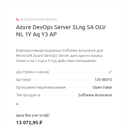
AZURE DEVOPS SERVER
Azure DevOps Server SLng SA OLV
NL 1Y Aq Y3 AP
Корпоративная подписка Software Assurance для
Microsoft Azure DevOps Server для одного языка.
Оплата за 1 год в 3 год действия соглашения.
Доступно к заказу
Артикул
125-00315
Программа лицензирования
Open Value
Тип продукта
Software Assurance
Цена без учета НДС
13 072,95 ₽