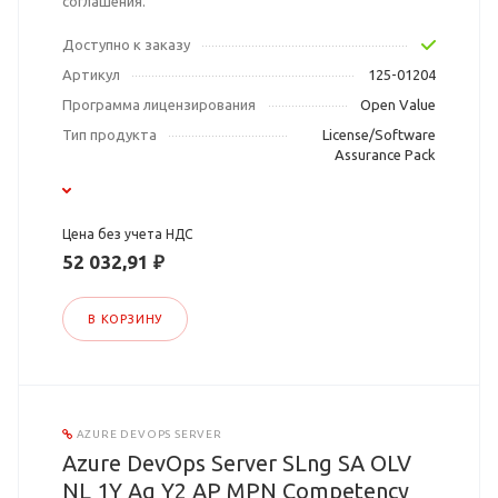
соглашения.
Доступно к заказу
Артикул
125-01204
Программа лицензирования
Open Value
Тип продукта
License/Software
Assurance Pack
Цена без учета НДС
52 032,91 ₽
В КОРЗИНУ
AZURE DEVOPS SERVER
Azure DevOps Server SLng SA OLV
NL 1Y Aq Y2 AP MPN Competency