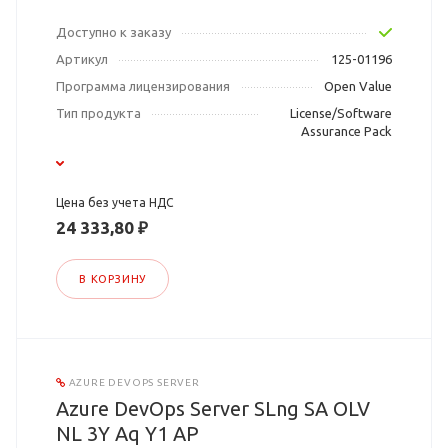
Доступно к заказу
Артикул
125-01196
Программа лицензирования
Open Value
Тип продукта
License/Software
Assurance Pack
Цена без учета НДС
24 333,80 ₽
В КОРЗИНУ
AZURE DEVOPS SERVER
Azure DevOps Server SLng SA OLV
NL 3Y Aq Y1 AP