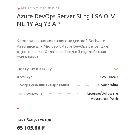
AZURE DEVOPS SERVER
Azure DevOps Server SLng LSA OLV
NL 1Y Aq Y3 AP
Корпоративная лицензия с подпиской Software
Assurance для Microsoft Azure DevOps Server для
одного языка. Оплата за 1 год в 3 год действия
соглашения.
Доступно к заказу
Артикул
125-00263
Программа лицензирования
Open Value
Тип продукта
License/Software
Assurance Pack
Цена без учета НДС
65 105,86 ₽