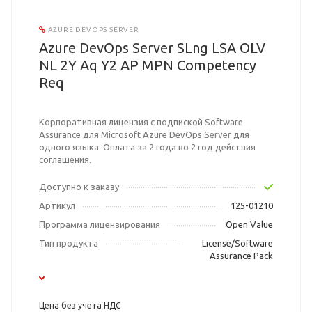
AZURE DEVOPS SERVER
Azure DevOps Server SLng LSA OLV
NL 2Y Aq Y2 AP MPN Competency
Req
Корпоративная лицензия с подпиской Software
Assurance для Microsoft Azure DevOps Server для
одного языка. Оплата за 2 года во 2 год действия
соглашения.
Доступно к заказу
Артикул
125-01210
Программа лицензирования
Open Value
Тип продукта
License/Software
Assurance Pack
Цена без учета НДС