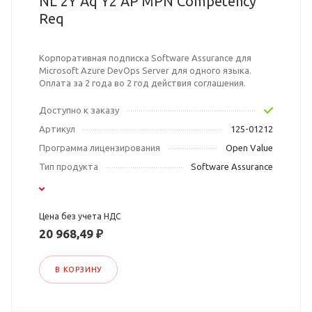
NL 2Y Aq Y2 AP MPN Competency
Req
Корпоративная подписка Software Assurance для
Microsoft Azure DevOps Server для одного языка.
Оплата за 2 года во 2 год действия соглашения.
Доступно к заказу
Артикул
125-01212
Программа лицензирования
Open Value
Тип продукта
Software Assurance
Цена без учета НДС
20 968,49 ₽
В КОРЗИНУ