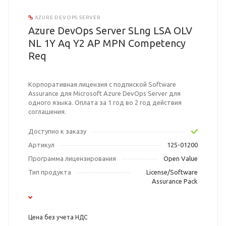
AZURE DEVOPS SERVER
Azure DevOps Server SLng LSA OLV
NL 1Y Aq Y2 AP MPN Competency
Req
Корпоративная лицензия с подпиской Software
Assurance для Microsoft Azure DevOps Server для
одного языка. Оплата за 1 год во 2 год действия
соглашения.
Доступно к заказу
Артикул
125-01200
Программа лицензирования
Open Value
Тип продукта
License/Software
Assurance Pack
Цена без учета НДС