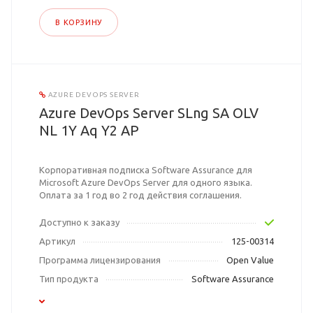
В КОРЗИНУ
AZURE DEVOPS SERVER
Azure DevOps Server SLng SA OLV
NL 1Y Aq Y2 AP
Корпоративная подписка Software Assurance для
Microsoft Azure DevOps Server для одного языка.
Оплата за 1 год во 2 год действия соглашения.
Доступно к заказу
Артикул
125-00314
Программа лицензирования
Open Value
Тип продукта
Software Assurance