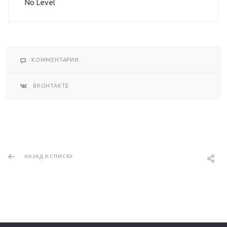
No Level
КОММЕНТАРИИ
ВКОНТАКТЕ
НАЗАД К СПИСКУ