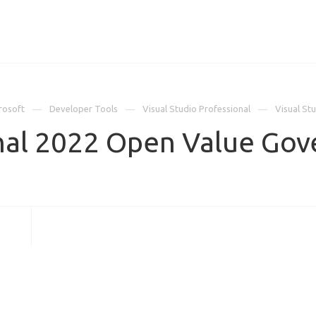
ИЦЕНЗИИ
КЕЙСЫ
КОМПАНИЯ
КОНТАКТЫ
rosoft
Developer Tools
Visual Studio Professional
Visual St
onal 2022 Open Value Go