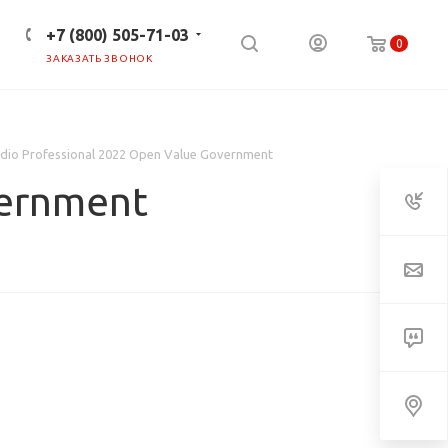
+7 (800) 505-71-03
0
ЗАКАЗАТЬ ЗВОНОК
ПРЕСС-ЦЕНТР
КЛИЕНТАМ
udio Professional 2022 Open Value Government
vernment