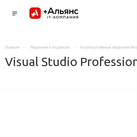
ПРОДУКТЫ
УСЛУГИ И АУТСОРСИНГ
Л
Главная
Лицензии и подписки
Корпоративные лицензии Mic
Visual Studio Professi