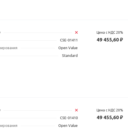
у
Цена с НДС 20%
49 455,60 ₽
C5E-01411
зирования
Open Value
Standard
у
Цена с НДС 20%
49 455,60 ₽
C5E-01410
зирования
Open Value