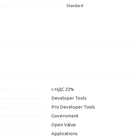
Standard
с НДС 22%
Developer Tools
Pro Developer Tools
Government
Open Value
Applications