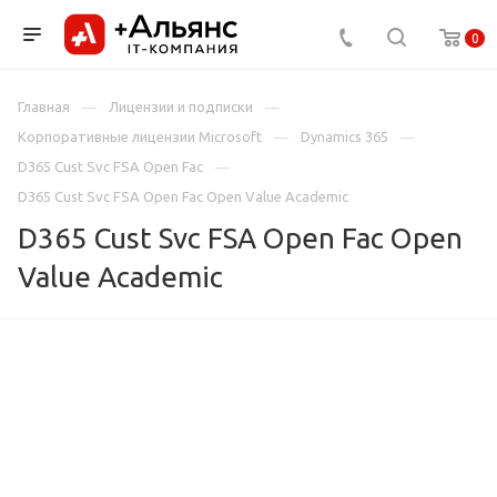
0
Главная
Лицензии и подписки
Корпоративные лицензии Microsoft
Dynamics 365
D365 Cust Svc FSA Open Fac
D365 Cust Svc FSA Open Fac Open Value Academic
D365 Cust Svc FSA Open Fac Open
Value Academic