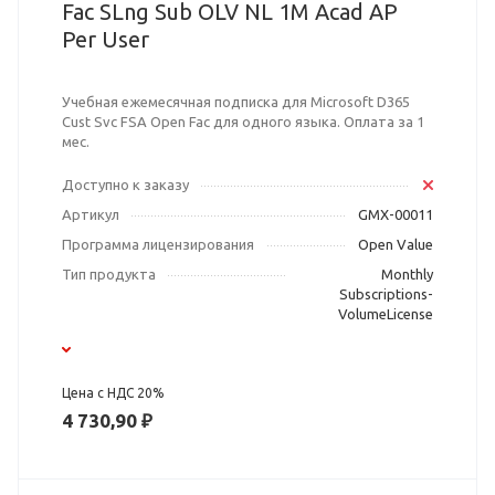
Fac SLng Sub OLV NL 1M Acad AP
Per User
Учебная ежемесячная подписка для Microsoft D365
Cust Svc FSA Open Fac для одного языка. Оплата за 1
мес.
Доступно к заказу
Артикул
GMX-00011
Программа лицензирования
Open Value
Тип продукта
Monthly
Subscriptions-
VolumeLicense
Цена с НДС 20%
4 730,90 ₽