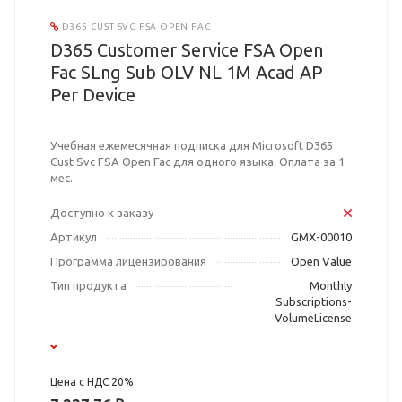
D365 CUST SVC FSA OPEN FAC
D365 Customer Service FSA Open
Fac SLng Sub OLV NL 1M Acad AP
Per Device
Учебная ежемесячная подписка для Microsoft D365
Cust Svc FSA Open Fac для одного языка. Оплата за 1
мес.
Доступно к заказу
Артикул
GMX-00010
Программа лицензирования
Open Value
Тип продукта
Monthly
Subscriptions-
VolumeLicense
Цена с НДС 20%