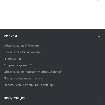
УСЛУГИ
Обслуживание IT-систем
Разработка ПО и решений
IT-консалтинг
Сопровождение 1С
Обслуживание торгового оборудования
Проектирование и монтаж
Практические тренинги и вебинары
ПРОДУКЦИЯ