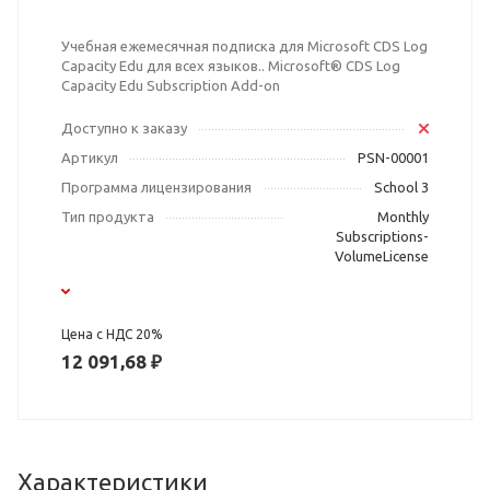
Учебная ежемесячная подписка для Microsoft CDS Log
Capacity Edu для всех языков.. Microsoft® CDS Log
Capacity Edu Subscription Add-on
Доступно к заказу
Артикул
PSN-00001
Программа лицензирования
School 3
Тип продукта
Monthly
Subscriptions-
VolumeLicense
Цена с НДС 20%
12 091,68 ₽
Характеристики