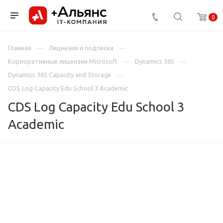
0
Главная
Лицензии и подписки
Корпоративные лицензии Microsoft
Dynamics 365
Dynamics 365 Capacity and Storage
CDS Log Capacity Edu School 3 Academic
CDS Log Capacity Edu School 3
Academic