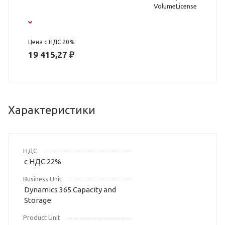
VolumeLicense
Цена с НДС 20%
19 415,27 ₽
Характеристики
НДС
с НДС 22%
Business Unit
Dynamics 365 Capacity and
Storage
Product Unit