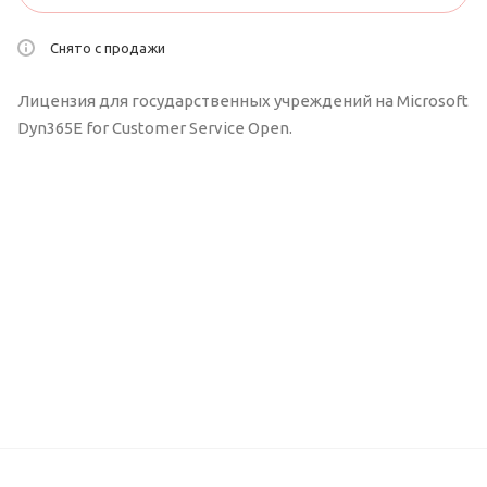
Снято с продажи
Лицензия для государственных учреждений на Microsoft
Dyn365E for Customer Service Open.