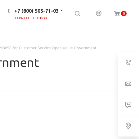
+7 (800) 505-71-03
0
ЗАКАЗАТЬ ЗВОНОК
ПРЕСС-ЦЕНТР
КЛИЕНТАМ
n365E for Customer Service Open Value Government
ernment