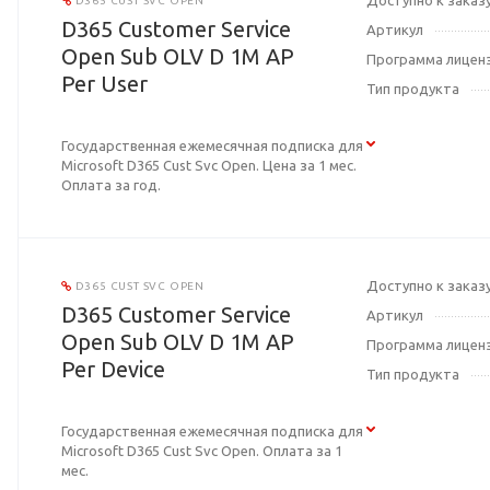
Доступно к заказ
D365 CUST SVC OPEN
D365 Customer Service
Артикул
Open Sub OLV D 1M AP
Программа лицен
Per User
Тип продукта
Государственная ежемесячная подписка для
Microsoft D365 Cust Svc Open. Цена за 1 мес.
Оплата за год.
Доступно к заказ
D365 CUST SVC OPEN
D365 Customer Service
Артикул
Open Sub OLV D 1M AP
Программа лицен
Per Device
Тип продукта
Государственная ежемесячная подписка для
Microsoft D365 Cust Svc Open. Оплата за 1
мес.