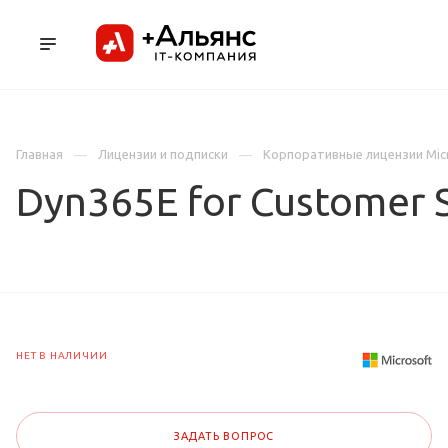
ПРОДУКТЫ
УСЛУГИ И АУТСОРСИНГ
Л
Главная
Лицензии и подписки
Корпоративные лицензии Mic
Dyn365E for Customer 
НЕТ В НАЛИЧИИ
ЗАДАТЬ ВОПРОС