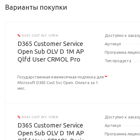
Варианты покупки
Доступно к заказ
D365 CUST SVC OPEN
D365 Customer Service
Артикул
Open Sub OLV D 1M AP
Программа лицен
Qlfd User CRMOL Pro
Тип продукта
Государственная ежемесячная подписка для
Microsoft D365 Cust Svc Open. Оплата за 1
мес.
Доступно к заказ
D365 CUST SVC OPEN
D365 Customer Service
Артикул
Open Sub OLV D 1M AP
Программа лицен