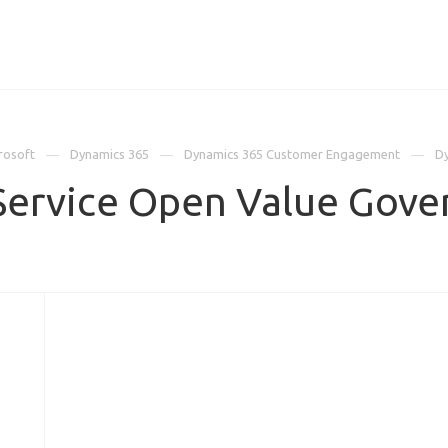
ИЦЕНЗИИ
КЕЙСЫ
КОМПАНИЯ
КОНТАКТЫ
rosoft
Dynamics 365
Dynamics 365 Customer Engagement
Dy
Service Open Value Gov