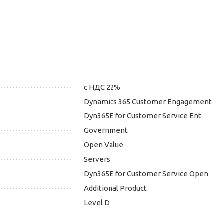
с НДС 22%
Dynamics 365 Customer Engagement
Dyn365E for Customer Service Ent
Government
Open Value
Servers
Dyn365E for Customer Service Open
Additional Product
Level D