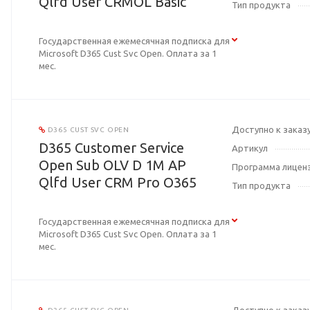
Qlfd User CRMOL Basic
Тип продукта
Государственная ежемесячная подписка для
Microsoft D365 Cust Svc Open. Оплата за 1
мес.
Доступно к заказ
D365 CUST SVC OPEN
D365 Customer Service
Артикул
Open Sub OLV D 1M AP
Программа лицен
Qlfd User CRM Pro O365
Тип продукта
Государственная ежемесячная подписка для
Microsoft D365 Cust Svc Open. Оплата за 1
мес.