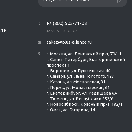
ПОДПИСКА НА РАССЫЛКУ
Р
+7 (800) 505-71-03
СТИ
ЗАКАЗАТЬ ЗВОНОК
zakaz@plus-aliance.ru
г. Москва, ул. Ленинский пр-т, 70/11
г. Санкт-Петербург, Екатерининский
проспект 1
г. Воронеж, ул. Пушкинская, 4А
г. Самара, ул. Льва Толстого, 123
г. Казань, ул. Московская, 31
г. Пермь, ул. Монастырская, 61
г. Екатеринбург, ул. Радищева 6А
г. Тюмень, ул. Республики 252/6
г. Новосибирск, Красный пр-т, 182/1
г. Омск, ул. ​Гагарина, 14