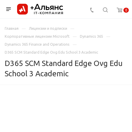
0
Главная
Лицензии и подписки
Корпоративные лицензии Microsoft
Dynamics 365
Dynamics 365 Finance and Operations
D365 SCM Standard Edge Ovg Edu School 3 Academic
D365 SCM Standard Edge Ovg Edu
School 3 Academic