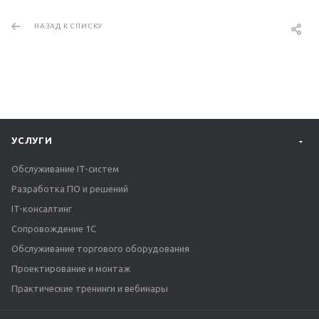
НАЗАД К СПИСКУ
УСЛУГИ
Обслуживание IT-систем
Разработка ПО и решений
IT-консалтинг
Сопровождение 1С
Обслуживание торгового оборудования
Проектирование и монтаж
Практические тренинги и вебинары