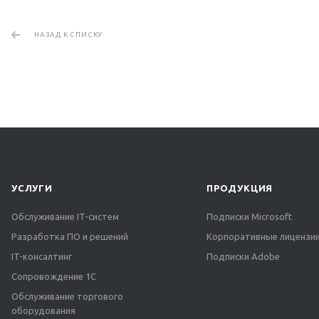
НАЗАД К СПИСКУ
УСЛУГИ
ПРОДУКЦИЯ
Обслуживание IT-систем
Подписки Microsoft
Разработка ПО и решений
Корпоративные лицензии
IT-консалтинг
Подписки Adobe
Сопровождение 1С
Обслуживание торгового
оборудования