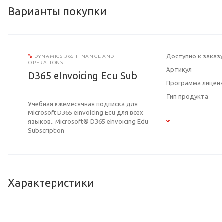
Варианты покупки
Доступно к заказ
DYNAMICS 365 FINANCE AND
OPERATIONS
Артикул
D365 eInvoicing Edu Sub
Программа лицен
Тип продукта
Учебная ежемесячная подписка для
Microsoft D365 eInvoicing Edu для всех
языков.. Microsoft® D365 eInvoicing Edu
Subscription
Характеристики