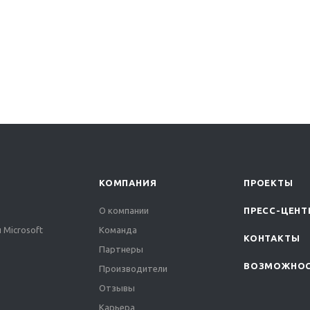
КОМПАНИЯ
ПРОЕКТЫ
О компании
ПРЕСС-ЦЕНТ
 Microsoft
Команда
КОНТАКТЫ
Партнеры
ВОЗМОЖНО
Производители
Отзывы
Карьера