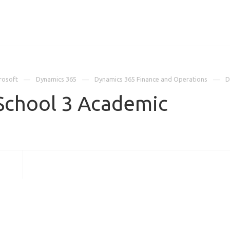
ИЦЕНЗИИ
КЕЙСЫ
КОМПАНИЯ
КОНТАКТЫ
rosoft
Dynamics 365
Dynamics 365 Finance and Operations
D
School 3 Academic