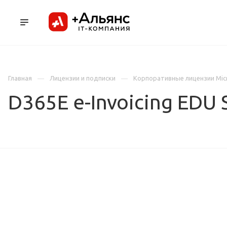
ПРОДУКТЫ
УСЛУГИ И АУТСОРСИНГ
Л
Главная
Лицензии и подписки
Корпоративные лицензии Mic
D365E e-Invoicing EDU 