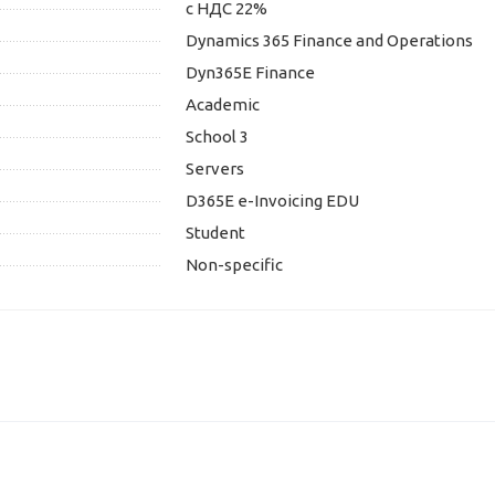
с НДС 22%
Dynamics 365 Finance and Operations
Dyn365E Finance
Academic
School 3
Servers
D365E e-Invoicing EDU
Student
Non-specific