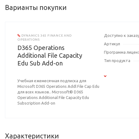
Варианты покупки
Доступно к заказ
DYNAMICS 365 FINANCE AND
OPERATIONS
Артикул
D365 Operations
Программа лицен
Additional File Capacity
Тип продукта
Edu Sub Add-on
Учебная ежемесячная подписка для
Microsoft D365 Operations Addl File Cap Edu
для всех языков.. Microsoft® D365
Operations Additional File Capacity Edu
Subscription Add-on
Характеристики