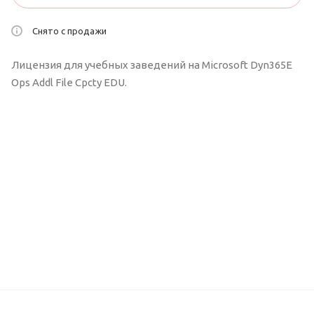
Снято с продажи
Лицензия для учебных заведений на Microsoft Dyn365E
Ops Addl File Cpcty EDU.