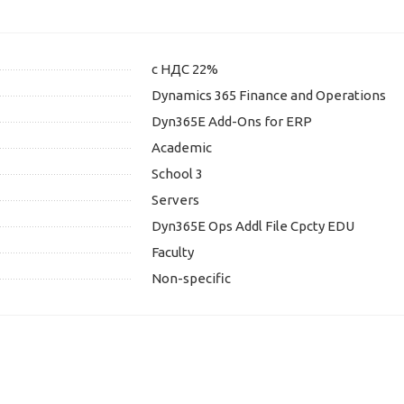
с НДС 22%
Dynamics 365 Finance and Operations
Dyn365E Add-Ons for ERP
Academic
School 3
Servers
Dyn365E Ops Addl File Cpcty EDU
Faculty
Non-specific