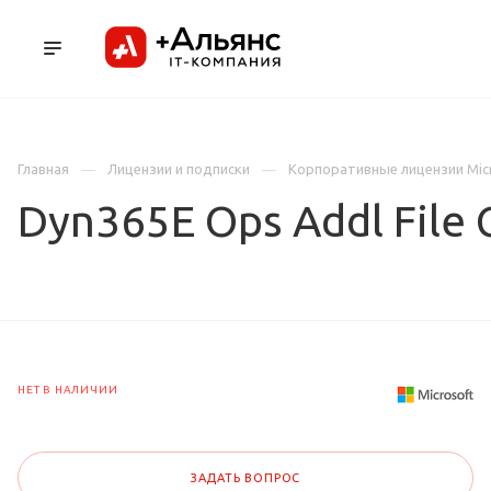
ПРОДУКТЫ
УСЛУГИ И АУТСОРСИНГ
Л
Главная
Лицензии и подписки
Корпоративные лицензии Mic
Dyn365E Ops Addl File 
НЕТ В НАЛИЧИИ
ЗАДАТЬ ВОПРОС