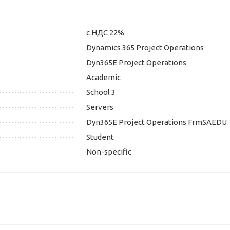
с НДС 22%
Dynamics 365 Project Operations
Dyn365E Project Operations
Academic
School 3
Servers
Dyn365E Project Operations FrmSAEDU
Student
Non-specific