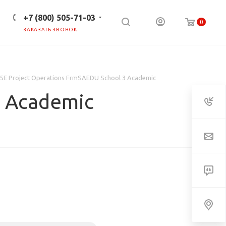
+7 (800) 505-71-03
0
ЗАКАЗАТЬ ЗВОНОК
ПРЕСС-ЦЕНТР
КЛИЕНТАМ
5E Project Operations FrmSAEDU School 3 Academic
3 Academic