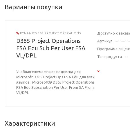
Варианты покупки
Доступно к заказ
DYNAMICS 365 PROJECT OPERATIONS
D365 Project Operations
Артикул
FSA Edu Sub Per User FSA
Программа лицен
VL/DPL
Тип продукта
Учебная ежемесячная подписка для
Microsoft D365 Project Ops FSA Edu для всех
языков.. Microsoft® D365 Project Operations
FSA Edu Subscription Per User From SA From
VL/DPL
Характеристики