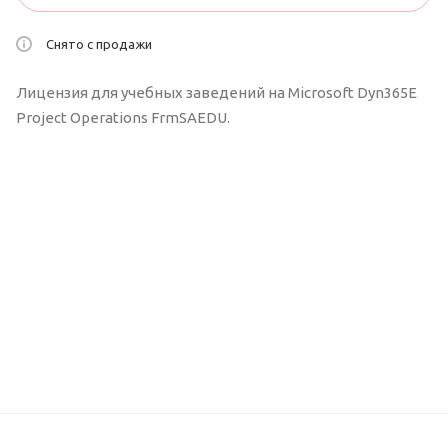
Снято с продажи
Лицензия для учебных заведений на Microsoft Dyn365E
Project Operations FrmSAEDU.