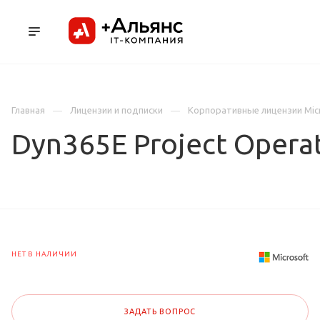
ПРОДУКТЫ
УСЛУГИ И АУТСОРСИНГ
Л
Главная
Лицензии и подписки
Корпоративные лицензии Mic
Dyn365E Project Opera
НЕТ В НАЛИЧИИ
ЗАДАТЬ ВОПРОС