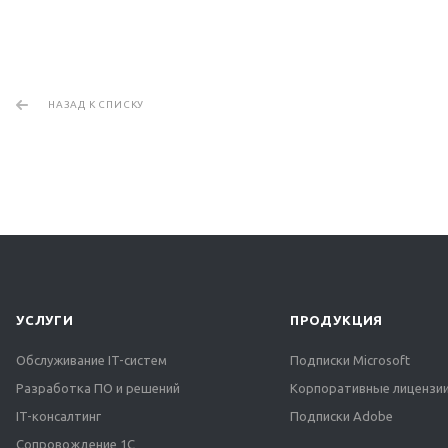
НАЗАД К СПИСКУ
УСЛУГИ
ПРОДУКЦИЯ
Обслуживание IT-систем
Подписки Microsoft
Разработка ПО и решений
Корпоративные лицензии
IT-консалтинг
Подписки Adobe
Сопровождение 1С