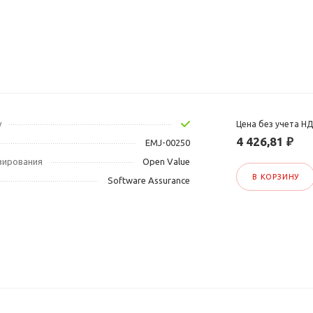
у
Цена без учета Н
4 426,81 ₽
EMJ-00250
зирования
Open Value
В КОРЗИНУ
Software Assurance