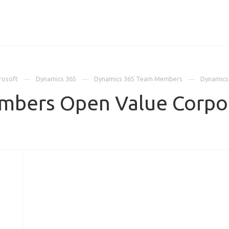
ИЦЕНЗИИ
КЕЙСЫ
КОМПАНИЯ
КОНТАКТЫ
rosoft
Dynamics 365
Dynamics 365 Team Members
Dynamics
mbers Open Value Corpo