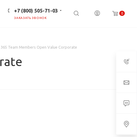
+7 (800) 505-71-03
0
ЗАКАЗАТЬ ЗВОНОК
ПРЕСС-ЦЕНТР
КЛИЕНТАМ
 365 Team Members Open Value Corporate
rate