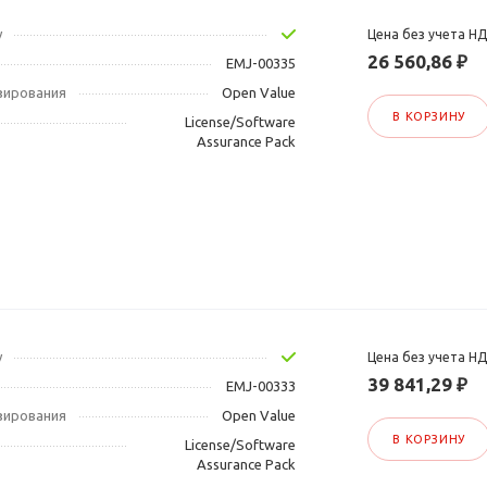
у
Цена без учета Н
26 560,86 ₽
EMJ-00335
зирования
Open Value
В КОРЗИНУ
License/Software
Assurance Pack
у
Цена без учета Н
39 841,29 ₽
EMJ-00333
зирования
Open Value
В КОРЗИНУ
License/Software
Assurance Pack