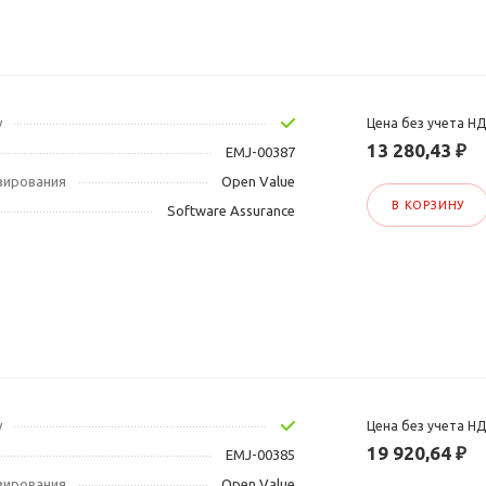
у
Цена без учета Н
13 280,43 ₽
EMJ-00387
зирования
Open Value
В КОРЗИНУ
Software Assurance
у
Цена без учета Н
19 920,64 ₽
EMJ-00385
зирования
Open Value