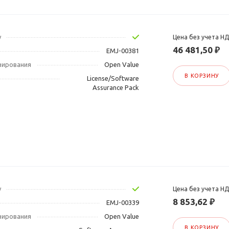
у
Цена без учета Н
46 481,50 ₽
EMJ-00381
зирования
Open Value
В КОРЗИНУ
License/Software
Assurance Pack
у
Цена без учета Н
8 853,62 ₽
EMJ-00339
зирования
Open Value
В КОРЗИНУ