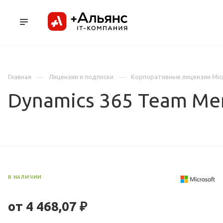
ПРОДУКТЫ
УСЛУГИ И АУТСОРСИНГ
Л
Главная
Лицензии и подписки
Корпоративные лицензии Mic
Dynamics 365 Team Me
В НАЛИЧИИ
от 4 468,07 ₽