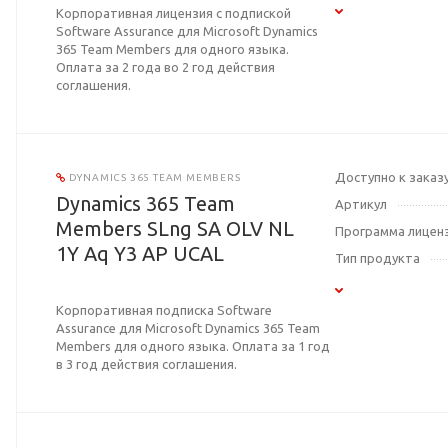
Корпоративная лицензия с подпиской
Software Assurance для Microsoft Dynamics
365 Team Members для одного языка.
Оплата за 2 года во 2 год действия
соглашения.
Доступно к заказ
DYNAMICS 365 TEAM MEMBERS
Dynamics 365 Team
Артикул
Members SLng SA OLV NL
Программа лицен
1Y Aq Y3 AP UCAL
Тип продукта
Корпоративная подписка Software
Assurance для Microsoft Dynamics 365 Team
Members для одного языка. Оплата за 1 год
в 3 год действия соглашения.