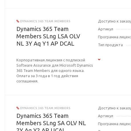
Доступно к заказ
DYNAMICS 365 TEAM MEMBERS
Dynamics 365 Team
Артикул
Members SLng LSA OLV
Программа лицен
NL 3Y Aq Y1 AP DCAL
Тип продукта
Корпоративная лицензия с подпиской
Software Assurance для Microsoft Dynamics
365 Team Members для одного языка.
Оплата за 3 года в 1 год действия
соглашения.
Доступно к заказ
DYNAMICS 365 TEAM MEMBERS
Dynamics 365 Team
Артикул
Members SLng SA OLV NL
Программа лицен
2Y Aq Y2 AP UCAL