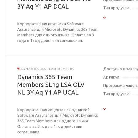
3Y Aq Y1 AP DCAL
Тип продукта
Корпоративная подписка Software
Assurance для Microsoft Dynamics 365 Team
Members для одного языка. Оплата за 3
года в 1 год действия соглашения.
Доступно к заказ
DYNAMICS 365 TEAM MEMBERS
Dynamics 365 Team
Артикул
Members SLng LSA OLV
Программа лицен
NL 3Y Aq Y1 AP UCAL
Тип продукта
Корпоративная лицензия с подпиской
Software Assurance для Microsoft Dynamics
365 Team Members для одного языка.
Оплата за 3 года в 1 год действия
соглашения.