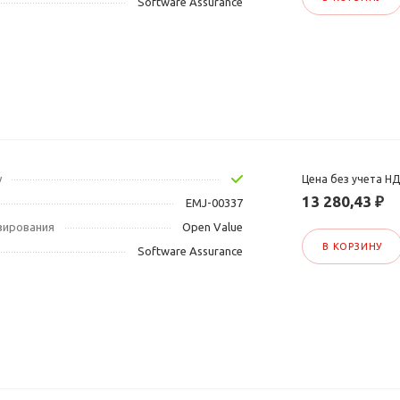
Software Assurance
у
Цена без учета Н
13 280,43 ₽
EMJ-00337
зирования
Open Value
В КОРЗИНУ
Software Assurance