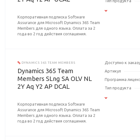
Тип продукта
Корпоративная подписка Software
Assurance для Microsoft Dynamics 365 Team
Members для одного языка. Оплата за 2
года во 2 год действия соглашения.
Доступно к заказ
DYNAMICS 365 TEAM MEMBERS
Dynamics 365 Team
Артикул
Members SLng SA OLV NL
Программа лицен
2Y Aq Y2 AP DCAL
Тип продукта
Корпоративная подписка Software
Assurance для Microsoft Dynamics 365 Team
Members для одного языка. Оплата за 2
года во 2 год действия соглашения.