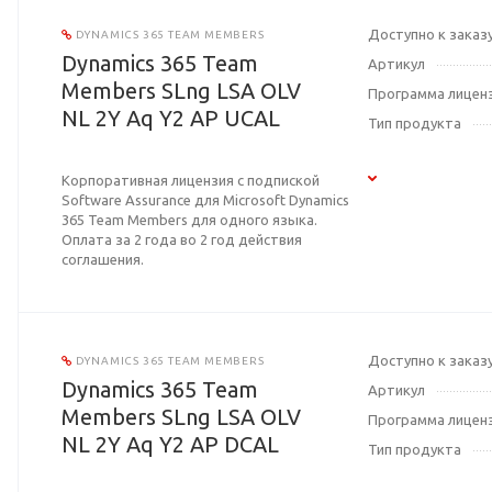
Доступно к заказ
DYNAMICS 365 TEAM MEMBERS
Dynamics 365 Team
Артикул
Members SLng LSA OLV
Программа лицен
NL 2Y Aq Y2 AP UCAL
Тип продукта
Корпоративная лицензия с подпиской
Software Assurance для Microsoft Dynamics
365 Team Members для одного языка.
Оплата за 2 года во 2 год действия
соглашения.
Доступно к заказ
DYNAMICS 365 TEAM MEMBERS
Dynamics 365 Team
Артикул
Members SLng LSA OLV
Программа лицен
NL 2Y Aq Y2 AP DCAL
Тип продукта