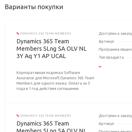
Варианты покупки
Доступно к заказ
DYNAMICS 365 TEAM MEMBERS
Dynamics 365 Team
Артикул
Members SLng SA OLV NL
Программа лицен
3Y Aq Y1 AP UCAL
Тип продукта
Корпоративная подписка Software
Assurance для Microsoft Dynamics 365 Team
Members для одного языка. Оплата за 3
года в 1 год действия соглашения.
Доступно к заказ
DYNAMICS 365 TEAM MEMBERS
Dynamics 365 Team
Артикул
Members SLng SA OLV NL
Программа лицен