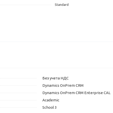
Standard
Без учета НДС
Dynamics OnPrem CRM
Dynamics OnPrem CRM Enterprise CAL
Academic
School 3