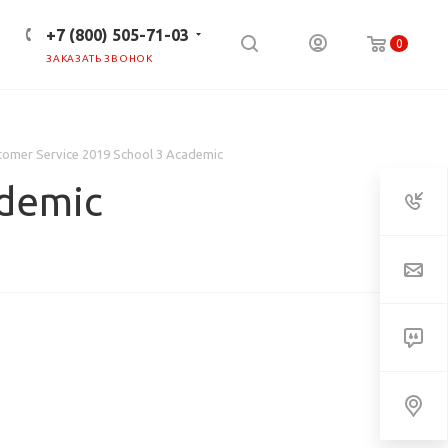
+7 (800) 505-71-03
0
ЗАКАЗАТЬ ЗВОНОК
ПРЕСС-ЦЕНТР
КЛИЕНТАМ
tomer Service 2019 School 3 Academic
ademic