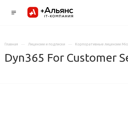
ПРОДУКТЫ
УСЛУГИ И АУТСОРСИНГ
Л
Главная
Лицензии и подписки
Корпоративные лицензии Mic
Dyn365 For Customer S