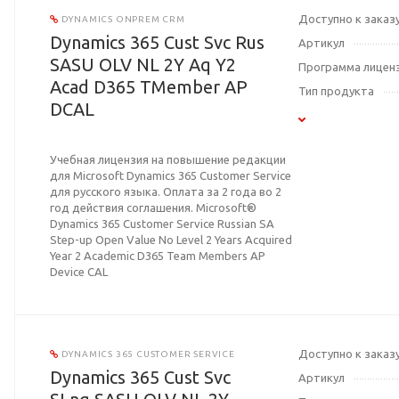
Доступно к заказ
DYNAMICS ONPREM CRM
Dynamics 365 Cust Svc Rus
Артикул
SASU OLV NL 2Y Aq Y2
Программа лицен
Acad D365 TMember AP
Тип продукта
DCAL
Учебная лицензия на повышение редакции
для Microsoft Dynamics 365 Customer Service
для русского языка. Оплата за 2 года во 2
год действия соглашения. Microsoft®
Dynamics 365 Customer Service Russian SA
Step-up Open Value No Level 2 Years Acquired
Year 2 Academic D365 Team Members AP
Device CAL
Доступно к заказ
DYNAMICS 365 CUSTOMER SERVICE
Dynamics 365 Cust Svc
Артикул