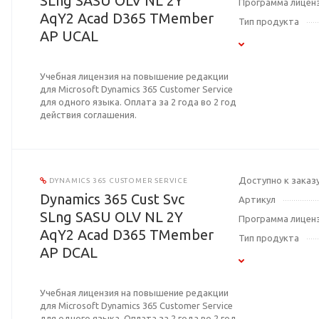
SLng SASU OLV NL 2Y
Программа лицен
AqY2 Acad D365 TMember
Тип продукта
AP UCAL
Учебная лицензия на повышение редакции
для Microsoft Dynamics 365 Customer Service
для одного языка. Оплата за 2 года во 2 год
действия соглашения.
Доступно к заказ
DYNAMICS 365 CUSTOMER SERVICE
Dynamics 365 Cust Svc
Артикул
SLng SASU OLV NL 2Y
Программа лицен
AqY2 Acad D365 TMember
Тип продукта
AP DCAL
Учебная лицензия на повышение редакции
для Microsoft Dynamics 365 Customer Service
для одного языка. Оплата за 2 года во 2 год