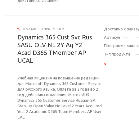
действия соглашения.
Доступно к заказ
DYNAMICS ONPREM CRM
Dynamics 365 Cust Svc Rus
Артикул
SASU OLV NL 2Y Aq Y2
Программа лицен
Acad D365 TMember AP
Тип продукта
UCAL
Учебная лицензия на повышение редакции
для Microsoft Dynamics 365 Customer Service
для русского языка. Оплата за 2 года во 2
год действия соглашения. Microsoft®
Dynamics 365 Customer Service Russian SA
Step-up Open Value No Level 2 Years Acquired
Year 2 Academic D365 Team Members AP User
CAL