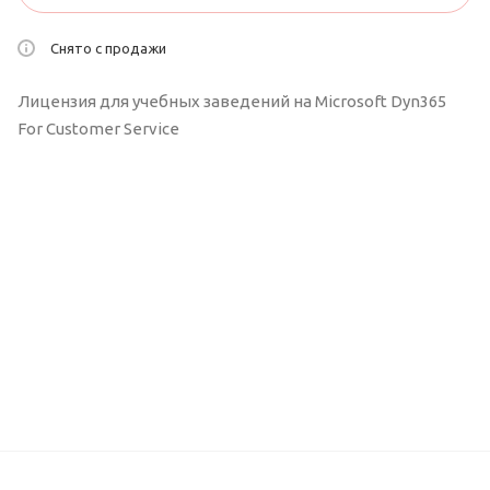
Снято с продажи
Лицензия для учебных заведений на Microsoft Dyn365
For Customer Service