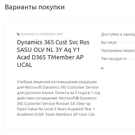
Варианты покупки
Доступно к заказ
DYNAMICS ONPREM CRM
Dynamics 365 Cust Svc Rus
Артикул
SASU OLV NL 3Y Aq Y1
Программа лицен
Acad D365 TMember AP
Тип продукта
UCAL
Учебная лицензия на повышение редакции
для Microsoft Dynamics 365 Customer Service
для русского языка. Оплата за 3 года в 1 год
действия соглашения. Microsoft® Dynamics
365 Customer Service Russian SA Step-up
Open Value No Level 3 Years Acquired Year 1
Academic D365 Team Members AP User CAL