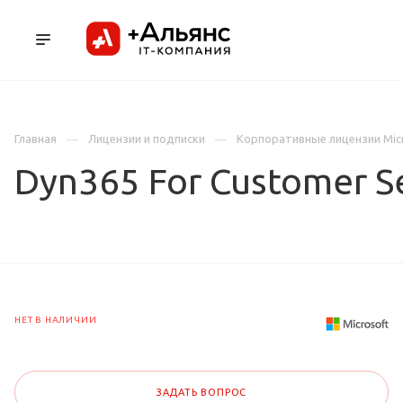
ПРОДУКТЫ
УСЛУГИ И АУТСОРСИНГ
Л
Главная
Лицензии и подписки
Корпоративные лицензии Mic
Dyn365 For Customer S
НЕТ В НАЛИЧИИ
ЗАДАТЬ ВОПРОС