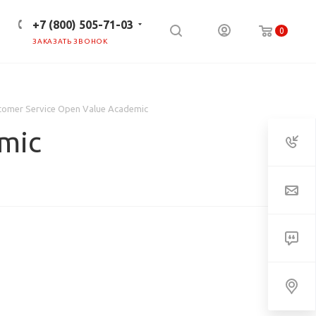
+7 (800) 505-71-03
0
ЗАКАЗАТЬ ЗВОНОК
ПРЕСС-ЦЕНТР
КЛИЕНТАМ
tomer Service Open Value Academic
mic