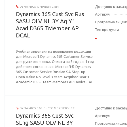
Доступно к заказ
DYNAMICS ONPREM CRM
Dynamics 365 Cust Svc Rus
Артикул
SASU OLV NL 3Y Aq Y1
Программа лицен
Acad D365 TMember AP
Тип продукта
DCAL
Учебная лицензия на повышение редакции
для Microsoft Dynamics 365 Customer Service
для русского языка. Оплата за 3 года в 1 год
действия соглашения. Microsoft® Dynamics
365 Customer Service Russian SA Step-up
Open Value No Level 3 Years Acquired Year 1
Academic D365 Team Members AP Device CAL
Доступно к заказ
DYNAMICS 365 CUSTOMER SERVICE
Dynamics 365 Cust Svc
Артикул
SLng SASU OLV NL 3Y
Программа лицен