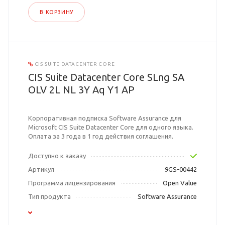
В КОРЗИНУ
CIS SUITE DATACENTER CORE
CIS Suite Datacenter Core SLng SA
OLV 2L NL 3Y Aq Y1 AP
Корпоративная подписка Software Assurance для
Microsoft CIS Suite Datacenter Core для одного языка.
Оплата за 3 года в 1 год действия соглашения.
Доступно к заказу
Артикул
9GS-00442
Программа лицензирования
Open Value
Тип продукта
Software Assurance