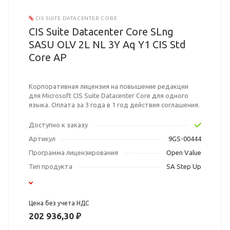
CIS SUITE DATACENTER CORE
CIS Suite Datacenter Core SLng
SASU OLV 2L NL 3Y Aq Y1 CIS Std
Core AP
Корпоративная лицензия на повышение редакции
для Microsoft CIS Suite Datacenter Core для одного
языка. Оплата за 3 года в 1 год действия соглашения.
Доступно к заказу
Артикул
9GS-00444
Программа лицензирования
Open Value
Тип продукта
SA Step Up
Цена без учета НДС
202 936,30 ₽