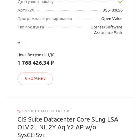
Доступно к заказу
Артикул
9GS-00656
Программа лицензирования
Open Value
Тип продукта
License/Software
Assurance Pack
Цена без учета НДС
1 768 426,34 ₽
В КОРЗИНУ
CIS SUITE DATACENTER CORE
CIS Suite Datacenter Core SLng LSA
OLV 2L NL 2Y Aq Y2 AP w/o
SysCtrSvr