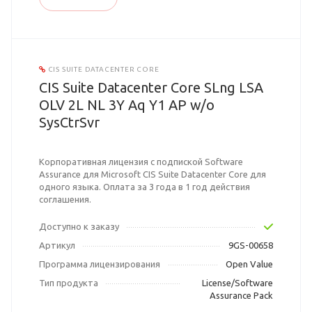
CIS SUITE DATACENTER CORE
CIS Suite Datacenter Core SLng LSA
OLV 2L NL 3Y Aq Y1 AP w/o
SysCtrSvr
Корпоративная лицензия с подпиской Software
Assurance для Microsoft CIS Suite Datacenter Core для
одного языка. Оплата за 3 года в 1 год действия
соглашения.
Доступно к заказу
Артикул
9GS-00658
Программа лицензирования
Open Value
Тип продукта
License/Software
Assurance Pack