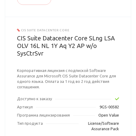
CIS SUITE DATACENTER CORE
CIS Suite Datacenter Core SLng LSA
OLV 16L NL 1Y Aq Y2 AP w/o
SysCtrSvr
Корпоративная лицензия с подпиской Software
Assurance для Microsoft CIS Suite Datacenter Core для
одного языка. Оплата за 1 год во 2 год действия
соглашения.
Доступно к заказу
Артикул
9GS-00582
Программа лицензирования
Open Value
Тип продукта
License/Software
Assurance Pack