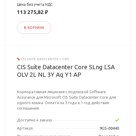
Цена без учета НДС
113 275,82 ₽
В КОРЗИНУ
CIS SUITE DATACENTER CORE
CIS Suite Datacenter Core SLng LSA
OLV 2L NL 3Y Aq Y1 AP
Корпоративная лицензия с подпиской Software
Assurance для Microsoft CIS Suite Datacenter Core для
одного языка. Оплата за 3 года в 1 год действия
соглашения.
Доступно к заказу
Артикул
9GS-00440