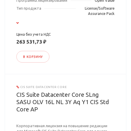
Программа лицензирования
Open Value
Тип продукта
License/Software
Assurance Pack
Цена без учета НДС
263 531,73 ₽
В КОРЗИНУ
CIS SUITE DATACENTER CORE
CIS Suite Datacenter Core SLng
SASU OLV 16L NL 3Y Aq Y1 CIS Std
Core AP
Корпоративная лицензия на повышение редакции