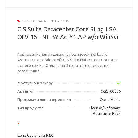
CIS SUITE DATACENTER CORE
CIS Suite Datacenter Core SLng LSA
OLV 16L NL 3Y Aq Y1 AP w/o WinSvr
Корпоративная лицензия с подпиской Software
Assurance для Microsoft CIS Suite Datacenter Core для
одного языка. Оплата за 3 года в 1 год действия
соглашения.
Доступно к заказу
Артикул
9GS-00836
Программа лицензирования
Open Value
Тип продукта
License/Software
Assurance Pack
Цена без учета НДС