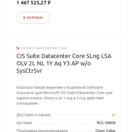
1 467 525,27 ₽
В КОРЗИНУ
CIS SUITE DATACENTER CORE
CIS Suite Datacenter Core SLng LSA
OLV 2L NL 1Y Aq Y3 AP w/o
SysCtrSvr
Корпоративная лицензия с подпиской Software
Assurance для Microsoft CIS Suite Datacenter Core для
одного языка. Оплата за 1 год в 3 год действия
соглашения.
Доступно к заказу
Артикул
9GS-00600
Программа лицензирования
Open Value