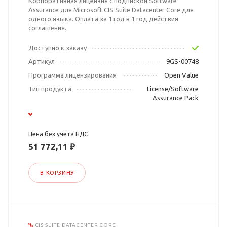
Корпоративная лицензия с подпиской Software
Assurance для Microsoft CIS Suite Datacenter Core для
одного языка. Оплата за 1 год в 1 год действия
соглашения.
Доступно к заказу
Артикул
9GS-00748
Программа лицензирования
Open Value
Тип продукта
License/Software
Assurance Pack
Цена без учета НДС
51 772,11 ₽
В КОРЗИНУ
CIS SUITE DATACENTER CORE