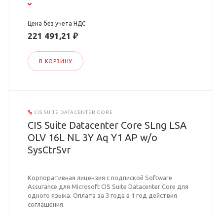
Цена без учета НДС
221 491,21 ₽
В КОРЗИНУ
CIS SUITE DATACENTER CORE
CIS Suite Datacenter Core SLng LSA
OLV 16L NL 3Y Aq Y1 AP w/o
SysCtrSvr
Корпоративная лицензия с подпиской Software
Assurance для Microsoft CIS Suite Datacenter Core для
одного языка. Оплата за 3 года в 1 год действия
соглашения.