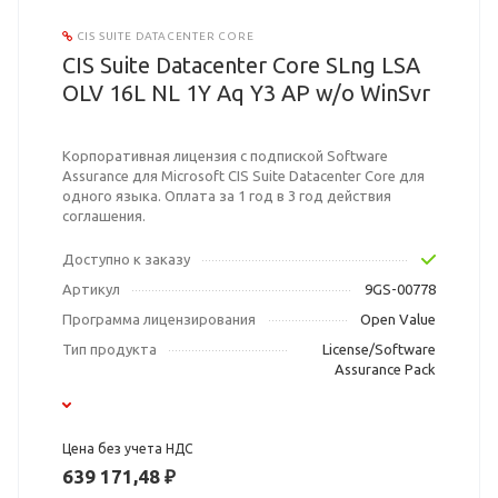
CIS SUITE DATACENTER CORE
CIS Suite Datacenter Core SLng LSA
OLV 16L NL 1Y Aq Y3 AP w/o WinSvr
Корпоративная лицензия с подпиской Software
Assurance для Microsoft CIS Suite Datacenter Core для
одного языка. Оплата за 1 год в 3 год действия
соглашения.
Доступно к заказу
Артикул
9GS-00778
Программа лицензирования
Open Value
Тип продукта
License/Software
Assurance Pack
Цена без учета НДС
639 171,48 ₽