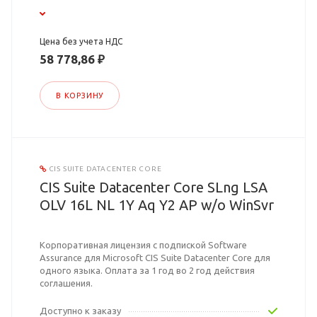
Цена без учета НДС
58 778,86 ₽
В КОРЗИНУ
CIS SUITE DATACENTER CORE
CIS Suite Datacenter Core SLng LSA
OLV 16L NL 1Y Aq Y2 AP w/o WinSvr
Корпоративная лицензия с подпиской Software
Assurance для Microsoft CIS Suite Datacenter Core для
одного языка. Оплата за 1 год во 2 год действия
соглашения.
Доступно к заказу