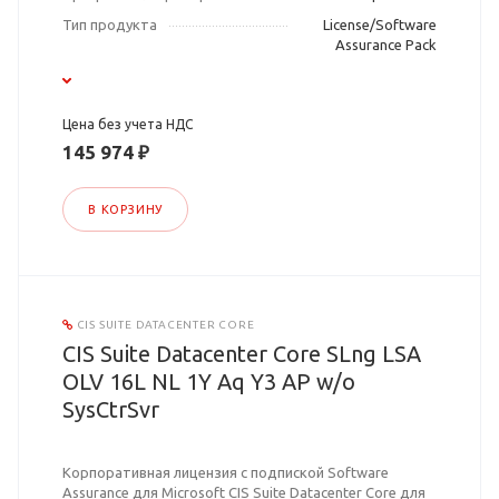
Тип продукта
License/Software
Assurance Pack
Цена без учета НДС
145 974 ₽
В КОРЗИНУ
CIS SUITE DATACENTER CORE
CIS Suite Datacenter Core SLng LSA
OLV 16L NL 1Y Aq Y3 AP w/o
SysCtrSvr
Корпоративная лицензия с подпиской Software
Assurance для Microsoft CIS Suite Datacenter Core для