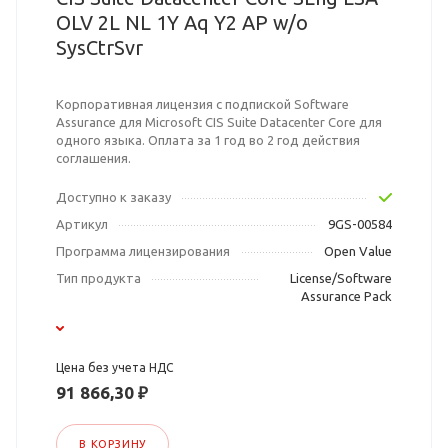
OLV 2L NL 1Y Aq Y2 AP w/o
SysCtrSvr
Корпоративная лицензия с подпиской Software
Assurance для Microsoft CIS Suite Datacenter Core для
одного языка. Оплата за 1 год во 2 год действия
соглашения.
Доступно к заказу
Артикул
9GS-00584
Программа лицензирования
Open Value
Тип продукта
License/Software
Assurance Pack
Цена без учета НДС
91 866,30 ₽
В КОРЗИНУ