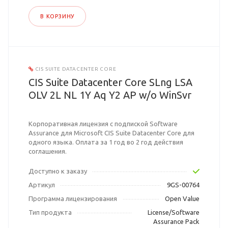
В КОРЗИНУ
CIS SUITE DATACENTER CORE
CIS Suite Datacenter Core SLng LSA
OLV 2L NL 1Y Aq Y2 AP w/o WinSvr
Корпоративная лицензия с подпиской Software
Assurance для Microsoft CIS Suite Datacenter Core для
одного языка. Оплата за 1 год во 2 год действия
соглашения.
Доступно к заказу
Артикул
9GS-00764
Программа лицензирования
Open Value
Тип продукта
License/Software
Assurance Pack