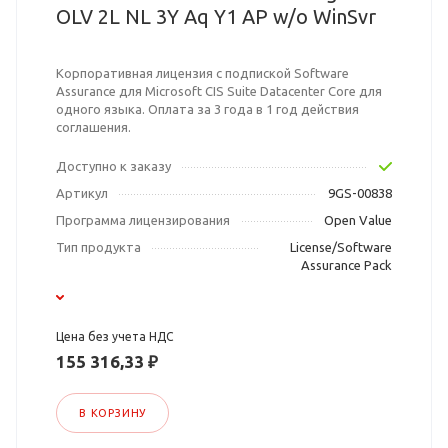
OLV 2L NL 3Y Aq Y1 AP w/o WinSvr
Корпоративная лицензия с подпиской Software
Assurance для Microsoft CIS Suite Datacenter Core для
одного языка. Оплата за 3 года в 1 год действия
соглашения.
Доступно к заказу
Артикул
9GS-00838
Программа лицензирования
Open Value
Тип продукта
License/Software
Assurance Pack
Цена без учета НДС
155 316,33 ₽
В КОРЗИНУ