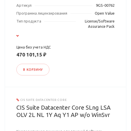
Артикул
9GS-00762
Программа лицензирования
Open Value
Тип продукта
License/Software
Assurance Pack
Цена без учета НДС
470 101,15 ₽
В КОРЗИНУ
CIS SUITE DATACENTER CORE
CIS Suite Datacenter Core SLng LSA
OLV 2L NL 1Y Aq Y1 AP w/o WinSvr