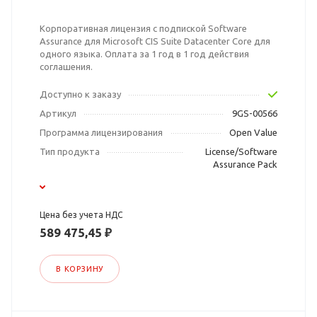
Корпоративная лицензия с подпиской Software
Assurance для Microsoft CIS Suite Datacenter Core для
одного языка. Оплата за 1 год в 1 год действия
соглашения.
Доступно к заказу
Артикул
9GS-00566
Программа лицензирования
Open Value
Тип продукта
License/Software
Assurance Pack
Цена без учета НДС
589 475,45 ₽
В КОРЗИНУ