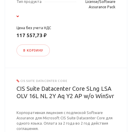
Тип продукта
License/Software
Assurance Pack
Цена без учета НДС
117 557,73 ₽
В КОРЗИНУ
CIS SUITE DATACENTER CORE
CIS Suite Datacenter Core SLng LSA
OLV 16L NL 2Y Aq Y2 AP w/o WinSvr
Корпоративная лицензия с подпиской Software
Assurance для Microsoft CIS Suite Datacenter Core для
одного языка. Оплата за 2 года во 2 год действия
соглашения.