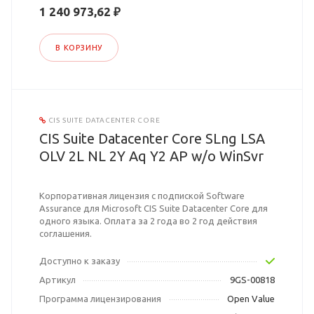
1 240 973,62 ₽
В КОРЗИНУ
CIS SUITE DATACENTER CORE
CIS Suite Datacenter Core SLng LSA
OLV 2L NL 2Y Aq Y2 AP w/o WinSvr
Корпоративная лицензия с подпиской Software
Assurance для Microsoft CIS Suite Datacenter Core для
одного языка. Оплата за 2 года во 2 год действия
соглашения.
Доступно к заказу
Артикул
9GS-00818
Программа лицензирования
Open Value