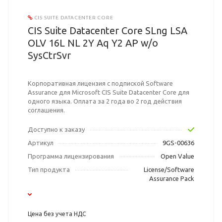
CIS SUITE DATACENTER CORE
CIS Suite Datacenter Core SLng LSA
OLV 16L NL 2Y Aq Y2 AP w/o
SysCtrSvr
Корпоративная лицензия с подпиской Software
Assurance для Microsoft CIS Suite Datacenter Core для
одного языка. Оплата за 2 года во 2 год действия
соглашения.
Доступно к заказу
Артикул
9GS-00636
Программа лицензирования
Open Value
Тип продукта
License/Software
Assurance Pack
Цена без учета НДС