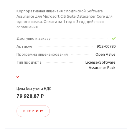
Корпоративная лицензия с подпиской Software
Assurance для Microsoft CIS Suite Datacenter Core для
одного языка. Оплата за 1 год в 3 год действия
соглашения.
Доступно к заказу
Артикул
9GS-00780
Программа лицензирования
Open Value
Тип продукта
License/Software
Assurance Pack
Цена без учета НДС
79 928,87 ₽
В КОРЗИНУ