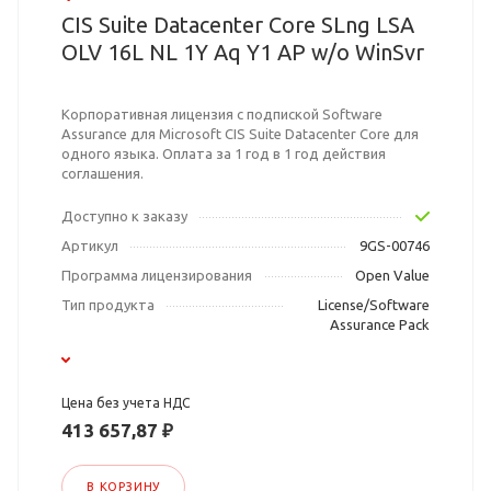
CIS Suite Datacenter Core SLng LSA
OLV 16L NL 1Y Aq Y1 AP w/o WinSvr
Корпоративная лицензия с подпиской Software
Assurance для Microsoft CIS Suite Datacenter Core для
одного языка. Оплата за 1 год в 1 год действия
соглашения.
Доступно к заказу
Артикул
9GS-00746
Программа лицензирования
Open Value
Тип продукта
License/Software
Assurance Pack
Цена без учета НДС
413 657,87 ₽
В КОРЗИНУ