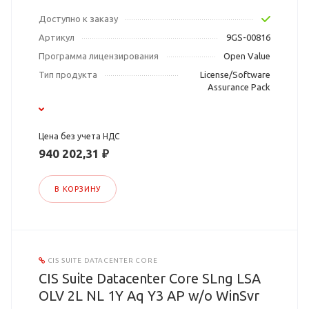
Доступно к заказу
Артикул
9GS-00816
Программа лицензирования
Open Value
Тип продукта
License/Software
Assurance Pack
Цена без учета НДС
940 202,31 ₽
В КОРЗИНУ
CIS SUITE DATACENTER CORE
CIS Suite Datacenter Core SLng LSA
OLV 2L NL 1Y Aq Y3 AP w/o WinSvr