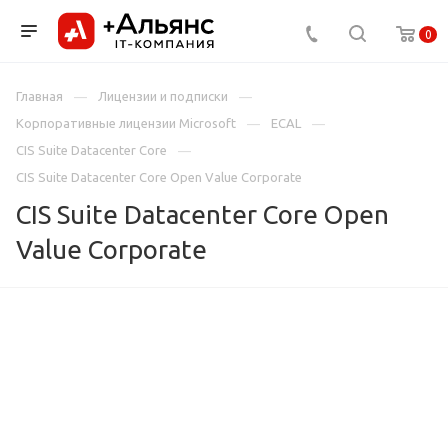
0
Главная
Лицензии и подписки
Корпоративные лицензии Microsoft
ECAL
CIS Suite Datacenter Core
CIS Suite Datacenter Core Open Value Corporate
CIS Suite Datacenter Core Open
Value Corporate