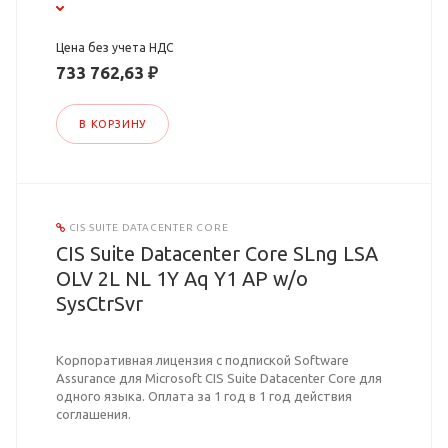
Цена без учета НДС
733 762,63 ₽
В КОРЗИНУ
CIS SUITE DATACENTER CORE
CIS Suite Datacenter Core SLng LSA
OLV 2L NL 1Y Aq Y1 AP w/o
SysCtrSvr
Корпоративная лицензия с подпиской Software
Assurance для Microsoft CIS Suite Datacenter Core для
одного языка. Оплата за 1 год в 1 год действия
соглашения.