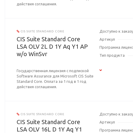
действия соглашения.
Доступно к заказ
CIS SUITE STANDARD CORE
CIS Suite Standard Core
Артикул
LSA OLV 2L D 1Y Aq Y1 AP
Программа лицен
w/o WinSvr
Тип продукта
Государственная лицензия с подпиской
Software Assurance для Microsoft CIS Suite
Standard Core. Оплата за 1 год в 1 год
действия соглашения.
Доступно к заказ
CIS SUITE STANDARD CORE
CIS Suite Standard Core
Артикул
LSA OLV 16L D 1Y Aq Y1
Программа лицен