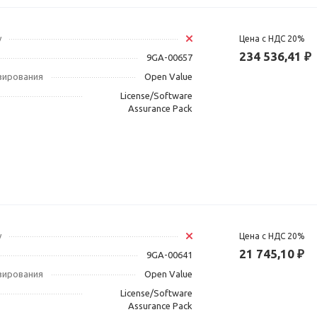
у
Цена с НДС 20%
234 536,41 ₽
9GA-00657
зирования
Open Value
License/Software
Assurance Pack
у
Цена с НДС 20%
21 745,10 ₽
9GA-00641
зирования
Open Value
License/Software
Assurance Pack