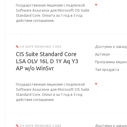
Государственная лицензия с подпиской
Software Assurance для Microsoft CIS Suite
Standard Core. Оплата за 1 год в 3 год
действия соглашения.
Доступно к заказ
CIS SUITE STANDARD CORE
CIS Suite Standard Core
Артикул
LSA OLV 16L D 1Y Aq Y3
Программа лицен
AP w/o WinSvr
Тип продукта
Государственная лицензия с подпиской
Software Assurance для Microsoft CIS Suite
Standard Core. Оплата за 1 год в 3 год
действия соглашения.
Доступно к заказ
CIS SUITE STANDARD CORE