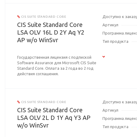
Доступно к заказ
CIS SUITE STANDARD CORE
CIS Suite Standard Core
Артикул
LSA OLV 16L D 2Y Aq Y2
Программа лицен
AP w/o WinSvr
Тип продукта
Государственная лицензия с подпиской
Software Assurance для Microsoft CIS Suite
Standard Core. Оплата за 2 года во 2 год
действия соглашения.
Доступно к заказ
CIS SUITE STANDARD CORE
CIS Suite Standard Core
Артикул
LSA OLV 2L D 1Y Aq Y3 AP
Программа лицен
w/o WinSvr
Тип продукта