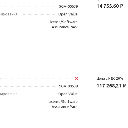
14 755,60 ₽
9GA-00639
зирования
Open Value
License/Software
Assurance Pack
у
Цена с НДС 20%
117 268,21 ₽
9GA-00638
зирования
Open Value
License/Software
Assurance Pack