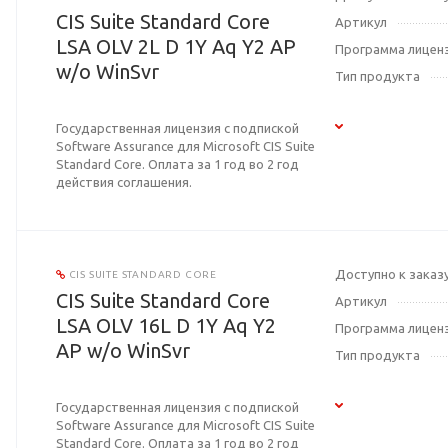
CIS Suite Standard Core
Артикул
LSA OLV 2L D 1Y Aq Y2 AP
Программа лицен
w/o WinSvr
Тип продукта
Государственная лицензия с подпиской
Software Assurance для Microsoft CIS Suite
Standard Core. Оплата за 1 год во 2 год
действия соглашения.
Доступно к заказ
CIS SUITE STANDARD CORE
CIS Suite Standard Core
Артикул
LSA OLV 16L D 1Y Aq Y2
Программа лицен
AP w/o WinSvr
Тип продукта
Государственная лицензия с подпиской
Software Assurance для Microsoft CIS Suite
Standard Core. Оплата за 1 год во 2 год