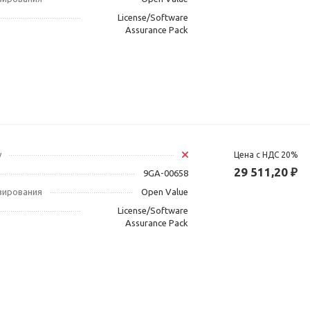
License/Software
Assurance Pack
у
Цена с НДС 20%
29 511,20 ₽
9GA-00658
зирования
Open Value
License/Software
Assurance Pack