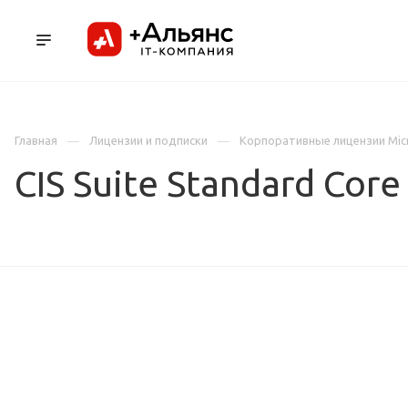
ПРОДУКТЫ
УСЛУГИ И АУТСОРСИНГ
Л
Главная
Лицензии и подписки
Корпоративные лицензии Mic
CIS Suite Standard Cor