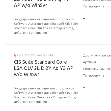
AP w/o WinSvr
Тип продукта
Государственная лицензия с подпиской
Software Assurance для Microsoft CIS Suite
Standard Core. Оплата за 3 года в 1 год
действия соглашения.
Доступно к заказ
CIS SUITE STANDARD CORE
CIS Suite Standard Core
Артикул
LSA OLV 2L D 2Y Aq Y2 AP
Программа лицен
w/o WinSvr
Тип продукта
Государственная лицензия с подпиской
Software Assurance для Microsoft CIS Suite
Standard Core. Оплата за 2 года во 2 год
действия соглашения.