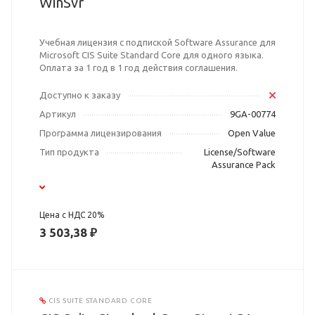
WinSvr
Учебная лицензия с подпиской Software Assurance для
Microsoft CIS Suite Standard Core для одного языка.
Оплата за 1 год в 1 год действия соглашения.
Доступно к заказу
Артикул
9GA-00774
Программа лицензирования
Open Value
Тип продукта
License/Software
Assurance Pack
Цена с НДС 20%
3 503,38 ₽
CIS SUITE STANDARD CORE