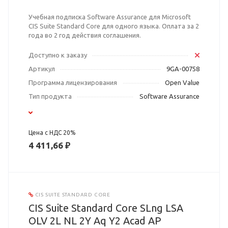
Учебная подписка Software Assurance для Microsoft
CIS Suite Standard Core для одного языка. Оплата за 2
года во 2 год действия соглашения.
Доступно к заказу
Артикул
9GA-00758
Программа лицензирования
Open Value
Тип продукта
Software Assurance
Цена с НДС 20%
4 411,66 ₽
CIS SUITE STANDARD CORE
CIS Suite Standard Core SLng LSA
OLV 2L NL 2Y Aq Y2 Acad AP