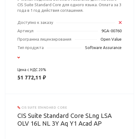
CIS Suite Standard Core для одного языка. Оплата за 3
года в 1 год действия соглашения.
Доступно к заказу
Артикул
9GA-00760
Программа лицензирования
Open Value
Тип продукта
Software Assurance
Цена с НДС 20%
51 772,11 ₽
CIS SUITE STANDARD CORE
CIS Suite Standard Core SLng LSA
OLV 16L NL 3Y Aq Y1 Acad AP