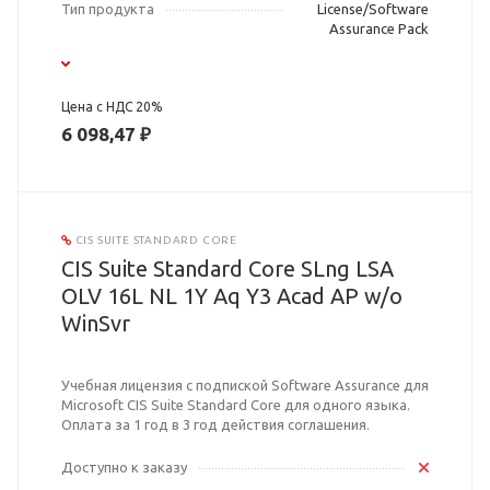
Тип продукта
License/Software
Assurance Pack
Цена с НДС 20%
6 098,47 ₽
CIS SUITE STANDARD CORE
CIS Suite Standard Core SLng LSA
OLV 16L NL 1Y Aq Y3 Acad AP w/o
WinSvr
Учебная лицензия с подпиской Software Assurance для
Microsoft CIS Suite Standard Core для одного языка.
Оплата за 1 год в 3 год действия соглашения.
Доступно к заказу