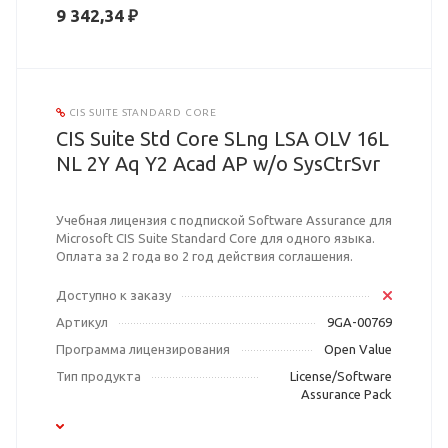
9 342,34 ₽
CIS SUITE STANDARD CORE
CIS Suite Std Core SLng LSA OLV 16L
NL 2Y Aq Y2 Acad AP w/o SysCtrSvr
Учебная лицензия с подпиской Software Assurance для
Microsoft CIS Suite Standard Core для одного языка.
Оплата за 2 года во 2 год действия соглашения.
Доступно к заказу
Артикул
9GA-00769
Программа лицензирования
Open Value
Тип продукта
License/Software
Assurance Pack