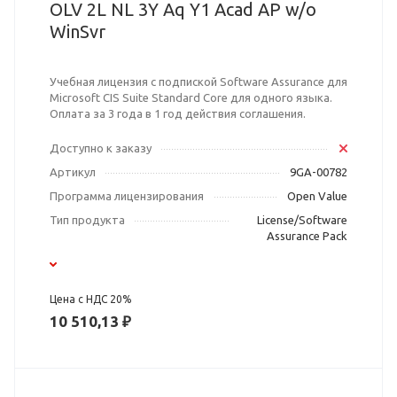
OLV 2L NL 3Y Aq Y1 Acad AP w/o
WinSvr
Учебная лицензия с подпиской Software Assurance для
Microsoft CIS Suite Standard Core для одного языка.
Оплата за 3 года в 1 год действия соглашения.
Доступно к заказу
Артикул
9GA-00782
Программа лицензирования
Open Value
Тип продукта
License/Software
Assurance Pack
Цена с НДС 20%
10 510,13 ₽