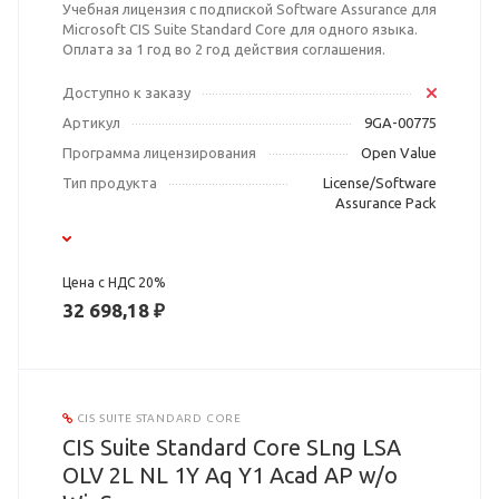
Учебная лицензия с подпиской Software Assurance для
Microsoft CIS Suite Standard Core для одного языка.
Оплата за 1 год во 2 год действия соглашения.
Доступно к заказу
Артикул
9GA-00775
Программа лицензирования
Open Value
Тип продукта
License/Software
Assurance Pack
Цена с НДС 20%
32 698,18 ₽
CIS SUITE STANDARD CORE
CIS Suite Standard Core SLng LSA
OLV 2L NL 1Y Aq Y1 Acad AP w/o