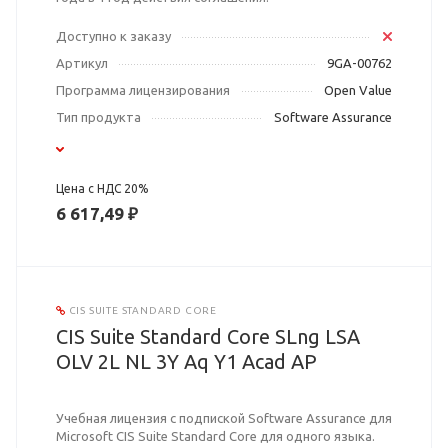
Доступно к заказу
Артикул
9GA-00762
Программа лицензирования
Open Value
Тип продукта
Software Assurance
Цена с НДС 20%
6 617,49 ₽
CIS SUITE STANDARD CORE
CIS Suite Standard Core SLng LSA
OLV 2L NL 3Y Aq Y1 Acad AP
Учебная лицензия с подпиской Software Assurance для
Microsoft CIS Suite Standard Core для одного языка.