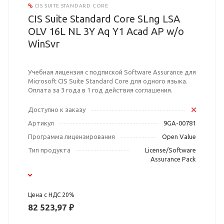
CIS SUITE STANDARD CORE
CIS Suite Standard Core SLng LSA
OLV 16L NL 3Y Aq Y1 Acad AP w/o
WinSvr
Учебная лицензия с подпиской Software Assurance для
Microsoft CIS Suite Standard Core для одного языка.
Оплата за 3 года в 1 год действия соглашения.
Доступно к заказу
Артикул
9GA-00781
Программа лицензирования
Open Value
Тип продукта
License/Software
Assurance Pack
Цена с НДС 20%
82 523,97 ₽