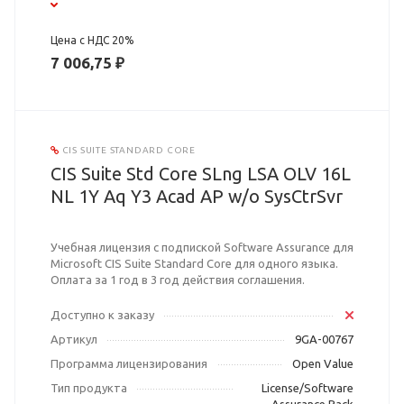
Цена с НДС 20%
7 006,75 ₽
CIS SUITE STANDARD CORE
CIS Suite Std Core SLng LSA OLV 16L
NL 1Y Aq Y3 Acad AP w/o SysCtrSvr
Учебная лицензия с подпиской Software Assurance для
Microsoft CIS Suite Standard Core для одного языка.
Оплата за 1 год в 3 год действия соглашения.
Доступно к заказу
Артикул
9GA-00767
Программа лицензирования
Open Value
Тип продукта
License/Software