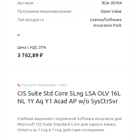
Артикул
9GA-00764
Программа лицензирования
Open Value
Тип продукта
License/Software
Assurance Pack
Цена с НДС 20%
3 762,89 ₽
CIS SUITE STANDARD CORE
CIS Suite Std Core SLng LSA OLV 16L
NL 1Y Aq Y1 Acad AP w/o SysCtrSvr
Учебная лицензия с подпиской Software Assurance для
Microsoft CIS Suite Standard Core для одного языка.
Оплата за 1 год в 1 год действия соглашения.