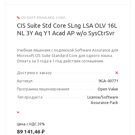
CIS SUITE STANDARD CORE
CIS Suite Std Core SLng LSA OLV 16L
NL 3Y Aq Y1 Acad AP w/o SysCtrSvr
Учебная лицензия с подпиской Software Assurance для
Microsoft CIS Suite Standard Core для одного языка.
Оплата за 3 года в 1 год действия соглашения.
Доступно к заказу
Артикул
9GA-00771
Программа лицензирования
Open Value
Тип продукта
License/Software
Assurance Pack
Цена с НДС 20%
89 141,46 ₽