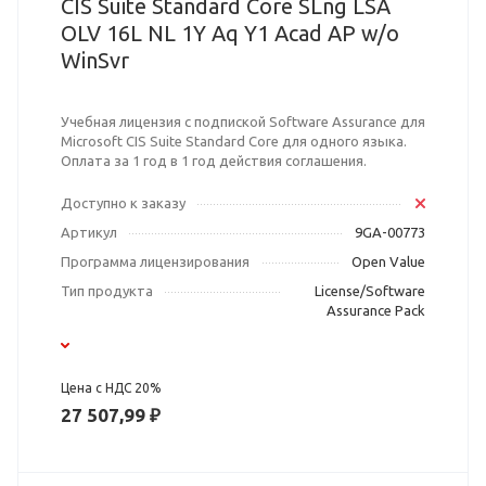
CIS Suite Standard Core SLng LSA
OLV 16L NL 1Y Aq Y1 Acad AP w/o
WinSvr
Учебная лицензия с подпиской Software Assurance для
Microsoft CIS Suite Standard Core для одного языка.
Оплата за 1 год в 1 год действия соглашения.
Доступно к заказу
Артикул
9GA-00773
Программа лицензирования
Open Value
Тип продукта
License/Software
Assurance Pack
Цена с НДС 20%
27 507,99 ₽