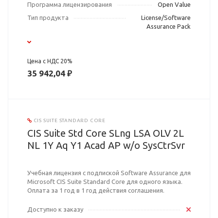
Программа лицензирования
Open Value
Тип продукта
License/Software
Assurance Pack
Цена с НДС 20%
35 942,04 ₽
CIS SUITE STANDARD CORE
CIS Suite Std Core SLng LSA OLV 2L
NL 1Y Aq Y1 Acad AP w/o SysCtrSvr
Учебная лицензия с подпиской Software Assurance для
Microsoft CIS Suite Standard Core для одного языка.
Оплата за 1 год в 1 год действия соглашения.
Доступно к заказу