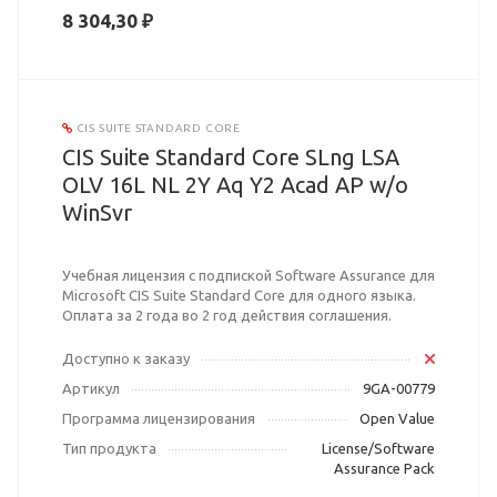
8 304,30 ₽
CIS SUITE STANDARD CORE
CIS Suite Standard Core SLng LSA
OLV 16L NL 2Y Aq Y2 Acad AP w/o
WinSvr
Учебная лицензия с подпиской Software Assurance для
Microsoft CIS Suite Standard Core для одного языка.
Оплата за 2 года во 2 год действия соглашения.
Доступно к заказу
Артикул
9GA-00779
Программа лицензирования
Open Value
Тип продукта
License/Software
Assurance Pack