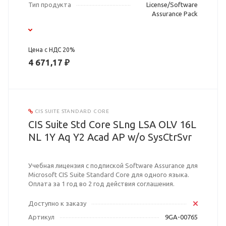
Тип продукта
License/Software
Assurance Pack
Цена с НДС 20%
4 671,17 ₽
CIS SUITE STANDARD CORE
CIS Suite Std Core SLng LSA OLV 16L
NL 1Y Aq Y2 Acad AP w/o SysCtrSvr
Учебная лицензия с подпиской Software Assurance для
Microsoft CIS Suite Standard Core для одного языка.
Оплата за 1 год во 2 год действия соглашения.
Доступно к заказу
Артикул
9GA-00765