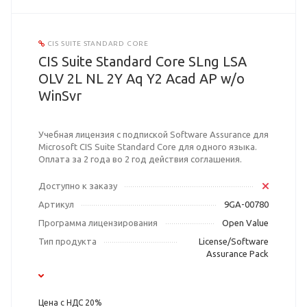
CIS SUITE STANDARD CORE
CIS Suite Standard Core SLng LSA
OLV 2L NL 2Y Aq Y2 Acad AP w/o
WinSvr
Учебная лицензия с подпиской Software Assurance для
Microsoft CIS Suite Standard Core для одного языка.
Оплата за 2 года во 2 год действия соглашения.
Доступно к заказу
Артикул
9GA-00780
Программа лицензирования
Open Value
Тип продукта
License/Software
Assurance Pack
Цена с НДС 20%