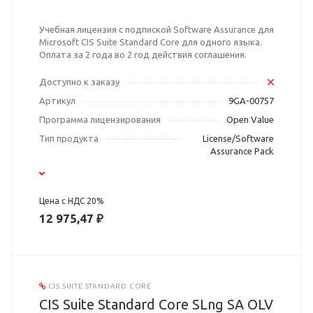
Учебная лицензия с подпиской Software Assurance для
Microsoft CIS Suite Standard Core для одного языка.
Оплата за 2 года во 2 год действия соглашения.
Доступно к заказу
Артикул
9GA-00757
Программа лицензирования
Open Value
Тип продукта
License/Software
Assurance Pack
Цена с НДС 20%
12 975,47 ₽
CIS SUITE STANDARD CORE
CIS Suite Standard Core SLng SA OLV