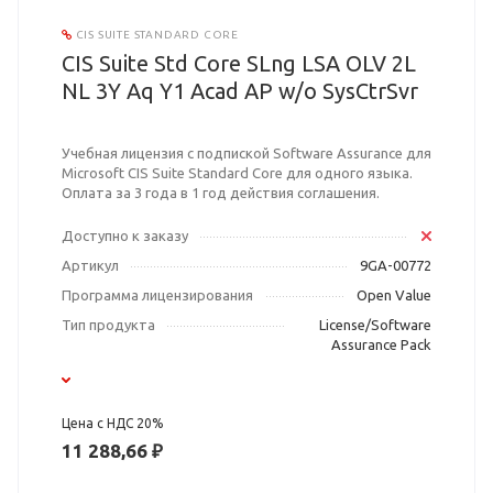
CIS SUITE STANDARD CORE
CIS Suite Std Core SLng LSA OLV 2L
NL 3Y Aq Y1 Acad AP w/o SysCtrSvr
Учебная лицензия с подпиской Software Assurance для
Microsoft CIS Suite Standard Core для одного языка.
Оплата за 3 года в 1 год действия соглашения.
Доступно к заказу
Артикул
9GA-00772
Программа лицензирования
Open Value
Тип продукта
License/Software
Assurance Pack
Цена с НДС 20%
11 288,66 ₽