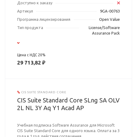
Доступно к заказу
Артикул
9GA-00763
Программа лицензирования
Open Value
Тип продукта
License/Software
Assurance Pack
Цена с НДС 20%
29 713,82 ₽
CIS SUITE STANDARD CORE
CIS Suite Standard Core SLng SA OLV
2L NL 3Y Aq Y1 Acad AP
Учебная подписка Software Assurance для Microsoft
CIS Suite Standard Core для одного языка. Оплата за 3
года в 1 год действия соглашения.