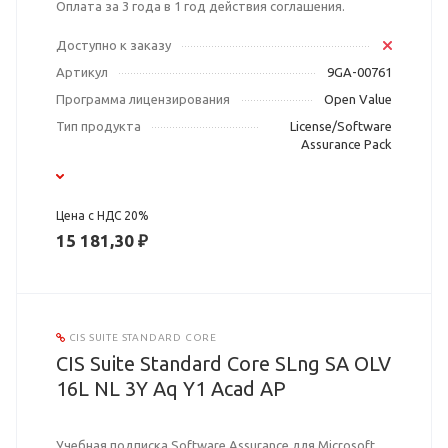
Оплата за 3 года в 1 год действия соглашения.
Доступно к заказу
Артикул
9GA-00761
Программа лицензирования
Open Value
Тип продукта
License/Software
Assurance Pack
Цена с НДС 20%
15 181,30 ₽
CIS SUITE STANDARD CORE
CIS Suite Standard Core SLng SA OLV
16L NL 3Y Aq Y1 Acad AP
Учебная подписка Software Assurance для Microsoft