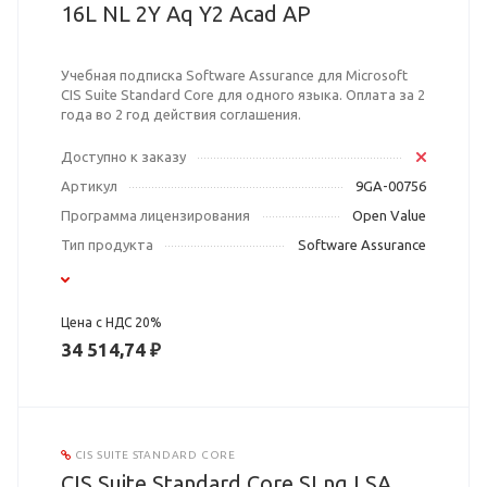
16L NL 2Y Aq Y2 Acad AP
Учебная подписка Software Assurance для Microsoft
CIS Suite Standard Core для одного языка. Оплата за 2
года во 2 год действия соглашения.
Доступно к заказу
Артикул
9GA-00756
Программа лицензирования
Open Value
Тип продукта
Software Assurance
Цена с НДС 20%
34 514,74 ₽
CIS SUITE STANDARD CORE
CIS Suite Standard Core SLng LSA