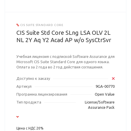
CIS SUITE STANDARD CORE
CIS Suite Std Core SLng LSA OLV 2L
NL 2Y Aq Y2 Acad AP w/o SysCtrSvr
Учебная лицензия с подпиской Software Assurance для
Microsoft CIS Suite Standard Core для одного языка.
Оплата за 2 года во 2 год действия соглашения.
Доступно к заказу
Артикул
9GA-00770
Программа лицензирования
Open Value
Тип продукта
License/Software
Assurance Pack
Цена с НДС 20%