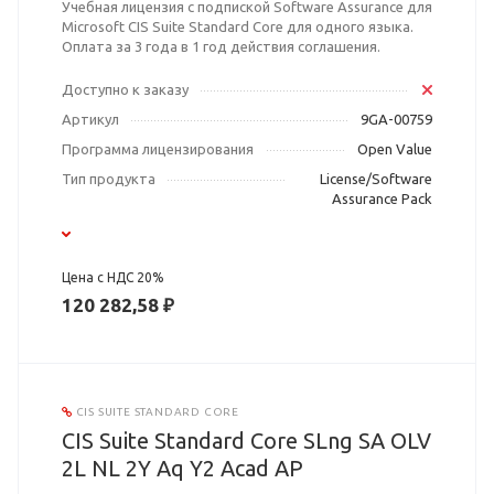
Учебная лицензия с подпиской Software Assurance для
Microsoft CIS Suite Standard Core для одного языка.
Оплата за 3 года в 1 год действия соглашения.
Доступно к заказу
Артикул
9GA-00759
Программа лицензирования
Open Value
Тип продукта
License/Software
Assurance Pack
Цена с НДС 20%
120 282,58 ₽
CIS SUITE STANDARD CORE
CIS Suite Standard Core SLng SA OLV
2L NL 2Y Aq Y2 Acad AP