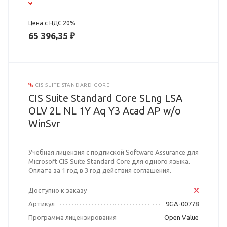
Цена с НДС 20%
65 396,35 ₽
CIS SUITE STANDARD CORE
CIS Suite Standard Core SLng LSA
OLV 2L NL 1Y Aq Y3 Acad AP w/o
WinSvr
Учебная лицензия с подпиской Software Assurance для
Microsoft CIS Suite Standard Core для одного языка.
Оплата за 1 год в 3 год действия соглашения.
Доступно к заказу
Артикул
9GA-00778
Программа лицензирования
Open Value