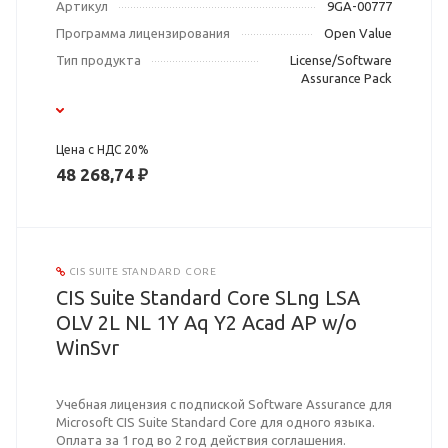
Артикул
9GA-00777
Программа лицензирования
Open Value
Тип продукта
License/Software
Assurance Pack
Цена с НДС 20%
48 268,74 ₽
CIS SUITE STANDARD CORE
CIS Suite Standard Core SLng LSA
OLV 2L NL 1Y Aq Y2 Acad AP w/o
WinSvr
Учебная лицензия с подпиской Software Assurance для
Microsoft CIS Suite Standard Core для одного языка.
Оплата за 1 год во 2 год действия соглашения.