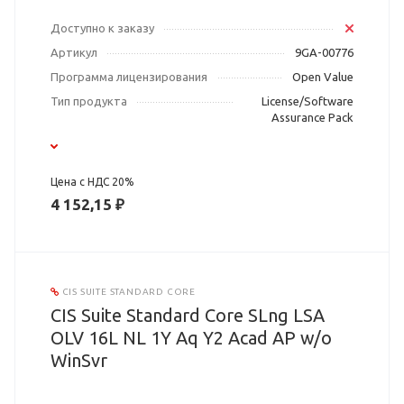
Доступно к заказу
Артикул
9GA-00776
Программа лицензирования
Open Value
Тип продукта
License/Software
Assurance Pack
Цена с НДС 20%
4 152,15 ₽
CIS SUITE STANDARD CORE
CIS Suite Standard Core SLng LSA
OLV 16L NL 1Y Aq Y2 Acad AP w/o
WinSvr