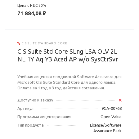
Цена с НДС 20%
71 884,08 ₽
CIS SUITE STANDARD CORE
CIS Suite Std Core SLng LSA OLV 2L
NL 1Y Aq Y3 Acad AP w/o SysCtrSvr
Учебная лицензия с подпиской Software Assurance для
Microsoft CIS Suite Standard Core для одного языка.
Оплата за 1 год в 3 год действия соглашения.
Доступно к заказу
Артикул
9GA-00768
Программа лицензирования
Open Value
Тип продукта
License/Software
Assurance Pack