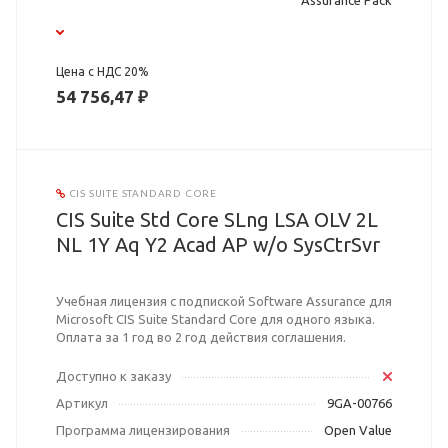
Assurance Pack
Цена с НДС 20%
54 756,47 ₽
CIS SUITE STANDARD CORE
CIS Suite Std Core SLng LSA OLV 2L
NL 1Y Aq Y2 Acad AP w/o SysCtrSvr
Учебная лицензия с подпиской Software Assurance для
Microsoft CIS Suite Standard Core для одного языка.
Оплата за 1 год во 2 год действия соглашения.
Доступно к заказу
Артикул
9GA-00766
Программа лицензирования
Open Value