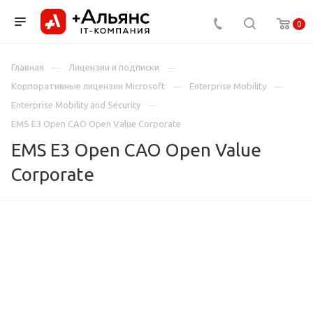
0
Главная
Лицензии и подписки
Корпоративные лицензии Microsoft
Enterprise Mobility
Enterprise Mobility and Security
EMS E3 Open CAO Open Value Corporate
EMS E3 Open CAO Open Value
Corporate