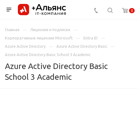
0
Главная
Лицензии и подписки
Корпоративные лицензии Microsoft
Entra ID
Azure Active Directory
Azure Active Directory Basic
Azure Active Directory Basic School 3 Academic
Azure Active Directory Basic
School 3 Academic