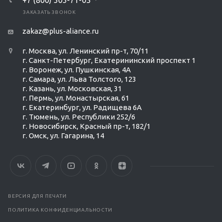
+7 (800) 505-71-03
ЗАКАЗАТЬ ЗВОНОК
zakaz@plus-aliance.ru
г. Москва, ул. Ленинский пр-т, 70/11
г. Санкт-Петербург, Екатерининский проспект 1
г. Воронеж, ул. Пушкинская, 4А
г. Самара, ул. Льва Толстого, 123
г. Казань, ул. Московская, 31
г. Пермь, ул. Монастырская, 61
г. Екатеринбург, ул. Радищева 6А
г. Тюмень, ул. Республики 252/6
г. Новосибирск, Красный пр-т, 182/1
г. Омск, ул. ​Гагарина, 14
ВЕРСИЯ ДЛЯ ПЕЧАТИ
ПОЛИТИКА КОНФИДЕНЦИАЛЬНОСТИ