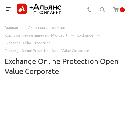
0
Главная
Лицензии и подписки
Корпоративные лицензии Microsoft
Exchange
Exchange Online Protection
Exchange Online Protection Open Value Corporate
Exchange Online Protection Open
Value Corporate