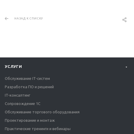
НАЗАД К СПИСКУ
УСЛУГИ
Обслуживание IT-систем
Разработка ПО и решений
IT-консалтинг
Сопровождение 1С
Обслуживание торгового оборудования
Проектирование и монтаж
Практические тренинги и вебинары