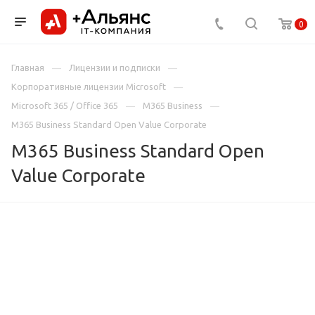
0
Главная
Лицензии и подписки
Корпоративные лицензии Microsoft
Microsoft 365 / Office 365
M365 Business
M365 Business Standard Open Value Corporate
M365 Business Standard Open
Value Corporate