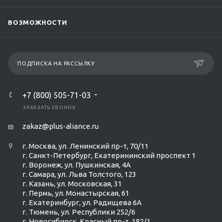
ВОЗМОЖНОСТИ
ПОДПИСКА НА РАССЫЛКУ
+7 (800) 505-71-03
ЗАКАЗАТЬ ЗВОНОК
zakaz@plus-aliance.ru
г. Москва, ул. Ленинский пр-т, 70/11
г. Санкт-Петербург, Екатерининский проспект 1
г. Воронеж, ул. Пушкинская, 4А
г. Самара, ул. Льва Толстого, 123
г. Казань, ул. Московская, 31
г. Пермь, ул. Монастырская, 61
г. Екатеринбург, ул. Радищева 6А
г. Тюмень, ул. Республики 252/6
г. Новосибирск, Красный пр-т, 182/1