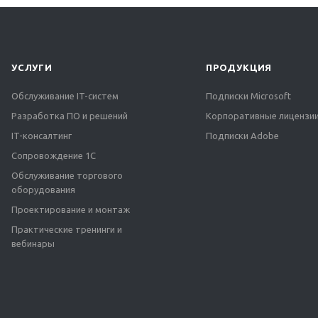
УСЛУГИ
ПРОДУКЦИЯ
Обслуживание IT-систем
Подписки Microsoft
Разработка ПО и решений
Корпоративные лицензии
IT-консалтинг
Подписки Adobe
Сопровождение 1С
Обслуживание торгового
оборудования
Проектирование и монтаж
Практические тренинги и
вебинары