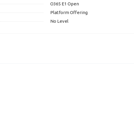
O365 E1 Open
Platform Offering
No Level