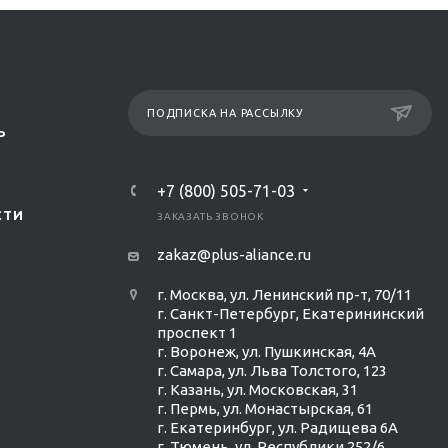
ПОДПИСКА НА РАССЫЛКУ
Р
+7 (800) 505-71-03
СТИ
ЗАКАЗАТЬ ЗВОНОК
zakaz@plus-aliance.ru
г. Москва, ул. Ленинский пр-т, 70/11
г. Санкт-Петербург, Екатерининский
проспект 1
г. Воронеж, ул. Пушкинская, 4А
г. Самара, ул. Льва Толстого, 123
г. Казань, ул. Московская, 31
г. Пермь, ул. Монастырская, 61
г. Екатеринбург, ул. Радищева 6А
г. Тюмень, ул. Республики 252/6