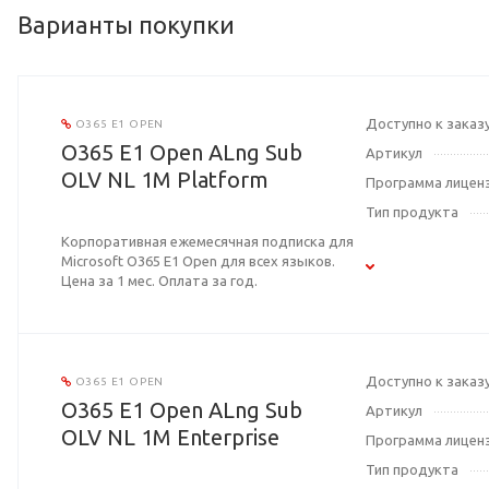
Варианты покупки
Доступно к заказ
O365 E1 OPEN
O365 E1 Open ALng Sub
Артикул
OLV NL 1M Platform
Программа лицен
Тип продукта
Корпоративная ежемесячная подписка для
Microsoft O365 E1 Open для всех языков.
Цена за 1 мес. Оплата за год.
Доступно к заказ
O365 E1 OPEN
O365 E1 Open ALng Sub
Артикул
OLV NL 1M Enterprise
Программа лицен
Тип продукта