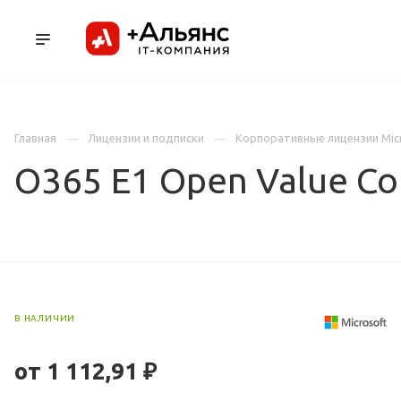
ПРОДУКТЫ
УСЛУГИ И АУТСОРСИНГ
Л
Главная
Лицензии и подписки
Корпоративные лицензии Mic
O365 E1 Open Value Co
В НАЛИЧИИ
от 1 112,91 ₽