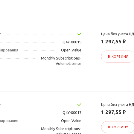
у
Цена без учета Н
1 297,55 ₽
Q4Y-00019
зирования
Open Value
В КОРЗИНУ
Monthly Subscriptions-
VolumeLicense
у
Цена без учета Н
1 297,55 ₽
Q4Y-00017
зирования
Open Value
В КОРЗИНУ
Monthly Subscriptions-