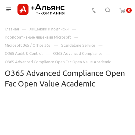
0
Главная
Лицензии и подписки
Корпоративные лицензии Microsoft
Microsoft 365 / Office 365
Standalone Service
O365 Audit & Control
O365 Advanced Compliance
O365 Advanced Compliance Open Fac Open Value Academic
O365 Advanced Compliance Open
Fac Open Value Academic