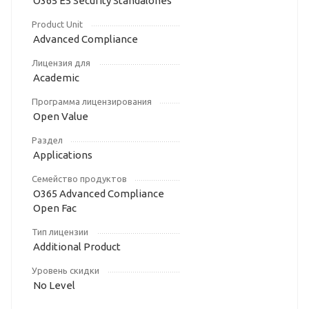
O365 E5 Security Standalones
Product Unit
Advanced Compliance
Лицензия для
Academic
Программа лицензирования
Open Value
Раздел
Applications
Семейство продуктов
O365 Advanced Compliance
Open Fac
Тип лицензии
Additional Product
Уровень скидки
No Level