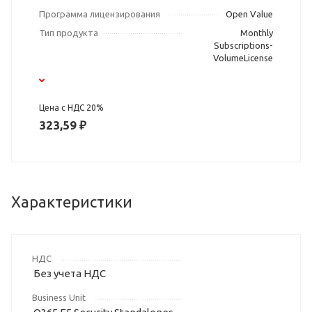
Программа лицензирования
Open Value
Тип продукта
Monthly
Subscriptions-
VolumeLicense
Цена с НДС 20%
323,59 ₽
Характеристики
НДС
Без учета НДС
Business Unit