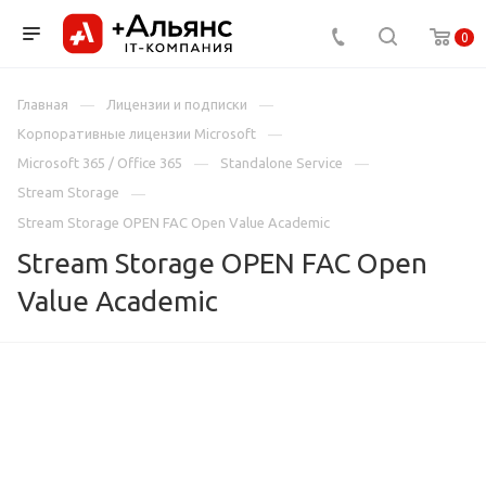
0
Главная
Лицензии и подписки
Корпоративные лицензии Microsoft
Microsoft 365 / Office 365
Standalone Service
Stream Storage
Stream Storage OPEN FAC Open Value Academic
Stream Storage OPEN FAC Open
Value Academic