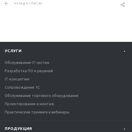
НАЗАД К СПИСКУ
УСЛУГИ
Обслуживание IT-систем
Разработка ПО и решений
IT-консалтинг
Сопровождение 1С
Обслуживание торгового оборудования
Проектирование и монтаж
Практические тренинги и вебинары
ПРОДУКЦИЯ