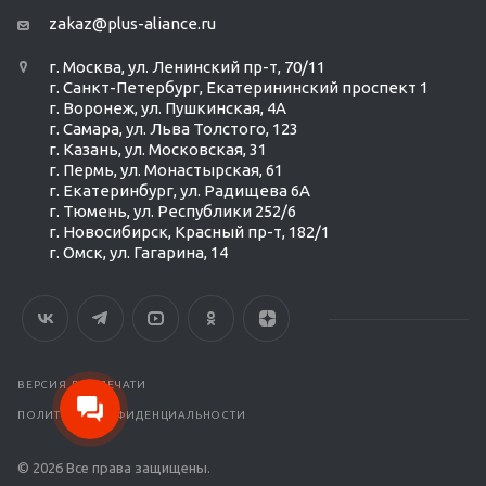
zakaz@plus-aliance.ru
г. Москва, ул. Ленинский пр-т, 70/11
г. Санкт-Петербург, Екатерининский проспект 1
г. Воронеж, ул. Пушкинская, 4А
г. Самара, ул. Льва Толстого, 123
г. Казань, ул. Московская, 31
г. Пермь, ул. Монастырская, 61
г. Екатеринбург, ул. Радищева 6А
г. Тюмень, ул. Республики 252/6
г. Новосибирск, Красный пр-т, 182/1
г. Омск, ул. ​Гагарина, 14
Ольга Кравченко
Здравствуйте! Готова помочь
вам. Напишите мне, если у
вас появятся вопросы.
ВЕРСИЯ ДЛЯ ПЕЧАТИ
ПОЛИТИКА КОНФИДЕНЦИАЛЬНОСТИ
© 2026 Все права защищены.