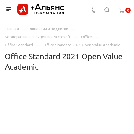
0
Главная
Лицензии и подписки
Корпоративные лицензии Microsoft
Office
Office Standard
Office Standard 2021 Open Value Academic
Office Standard 2021 Open Value
Academic