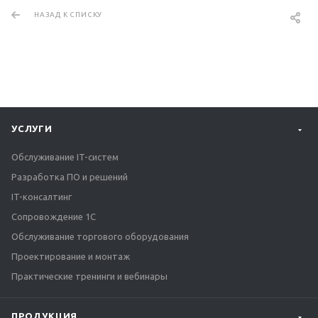
НАЗАД К СПИСКУ
УСЛУГИ
Обслуживание IT-систем
Разработка ПО и решений
IT-консалтинг
Сопровождение 1С
Обслуживание торгового оборудования
Проектирование и монтаж
Практические тренинги и вебинары
ПРОДУКЦИЯ