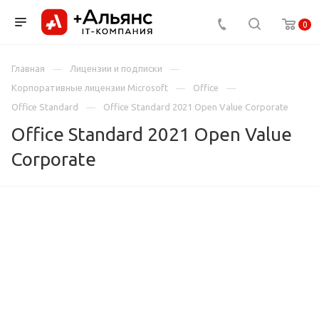
0
Главная
Лицензии и подписки
Корпоративные лицензии Microsoft
Office
Office Standard
Office Standard 2021 Open Value Corporate
Office Standard 2021 Open Value
Corporate