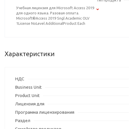
Тип продукта
Учебная лицензия для Microsoft Access 2019
для одного языка. Разовая оплата.
Microsoft®Access 2019 Sngl Academic OLV
1License NoLevel AdditionalProduct Each
Характеристики
НДС
Business Unit
Product Unit
Лицензия для
Программа лицензирования
Раздел
Семейство продуктов