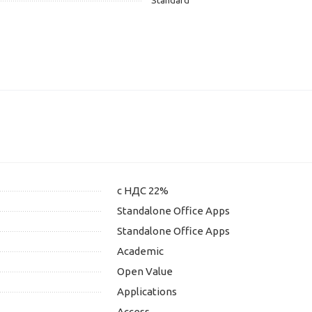
Standard
с НДС 22%
Standalone Office Apps
Standalone Office Apps
Academic
Open Value
Applications
Access