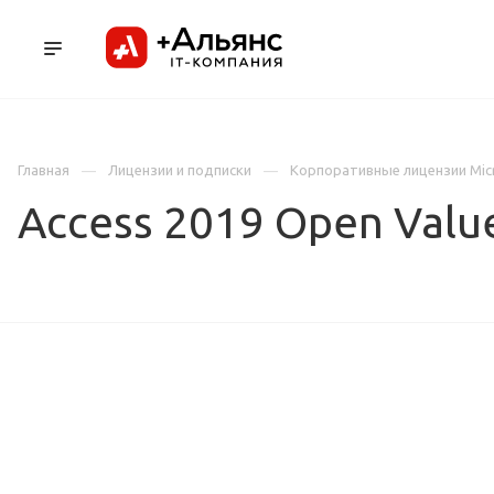
ПРОДУКТЫ
УСЛУГИ И АУТСОРСИНГ
Л
Главная
Лицензии и подписки
Корпоративные лицензии Mic
Access 2019 Open Valu