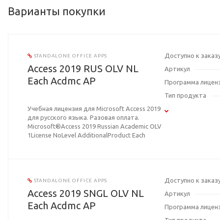
Варианты покупки
Доступно к заказ
STANDALONE OFFICE APPS
Access 2019 RUS OLV NL
Артикул
Each Acdmc AP
Программа лицен
Тип продукта
Учебная лицензия для Microsoft Access 2019
для русского языка. Разовая оплата.
Microsoft®Access 2019 Russian Academic OLV
1License NoLevel AdditionalProduct Each
Доступно к заказ
STANDALONE OFFICE APPS
Access 2019 SNGL OLV NL
Артикул
Each Acdmc AP
Программа лицен