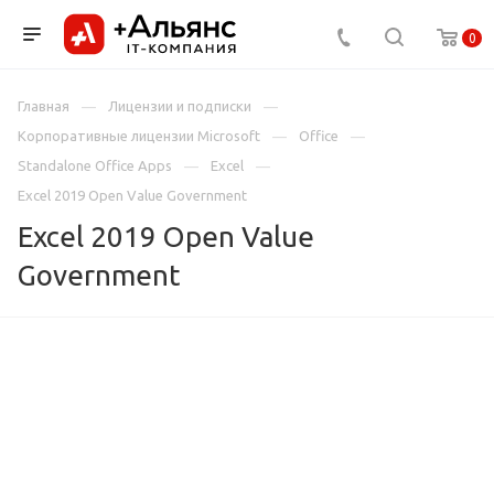
0
Главная
Лицензии и подписки
Корпоративные лицензии Microsoft
Office
Standalone Office Apps
Excel
Excel 2019 Open Value Government
Excel 2019 Open Value
Government