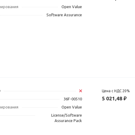
зирования
Open Value
Software Assurance
у
Цена с НДС 20%
5 021,48 ₽
36F-00510
зирования
Open Value
License/Software
Assurance Pack