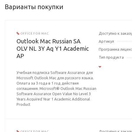
Варианты покупки
Доступно к заказ
OFFICE FOR MAC
Outlook Mac Russian SA
Артикул
OLV NL 3Y Aq Y1 Academic
Программа лицен
AP
Тип продукта
Учебная подписка Software Assurance для
Microsoft Outlook Mac для русского языка.
Оплата за 3 года в 1 год действия
соглашения. Microsoft® Outlook Mac Russian
Software Assurance Open Value No Level 3
Years Acquired Year 1 Academic Additional
Product
Доступно к заказ
OFFICE FOR MAC