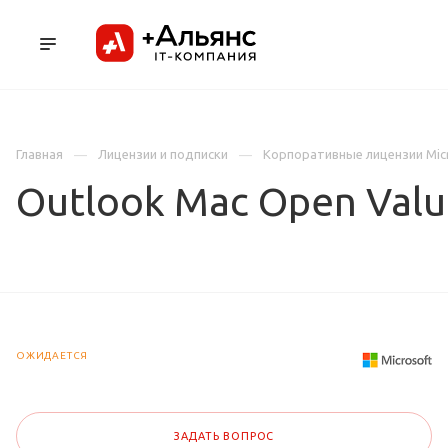
ПРОДУКТЫ
УСЛУГИ И АУТСОРСИНГ
Л
Главная
Лицензии и подписки
Корпоративные лицензии Mic
Outlook Mac Open Val
ОЖИДАЕТСЯ
ЗАДАТЬ ВОПРОС