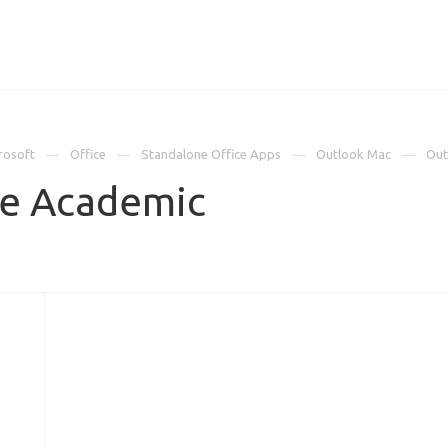
ИЦЕНЗИИ
КЕЙСЫ
КОМПАНИЯ
КОНТАКТЫ
rosoft
Office
Standalone Office Apps
Outlook Mac
Out
ue Academic