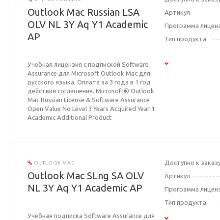
Outlook Mac Russian LSA
Артикул
OLV NL 3Y Aq Y1 Academic
Программа лицен
AP
Тип продукта
Учебная лицензия с подпиской Software
Assurance для Microsoft Outlook Mac для
русского языка. Оплата за 3 года в 1 год
действия соглашения. Microsoft® Outlook
Mac Russian License & Software Assurance
Open Value No Level 3 Years Acquired Year 1
Academic Additional Product
Доступно к заказ
OUTLOOK MAC
Outlook Mac SLng SA OLV
Артикул
NL 3Y Aq Y1 Academic AP
Программа лицен
Тип продукта
Учебная подписка Software Assurance для