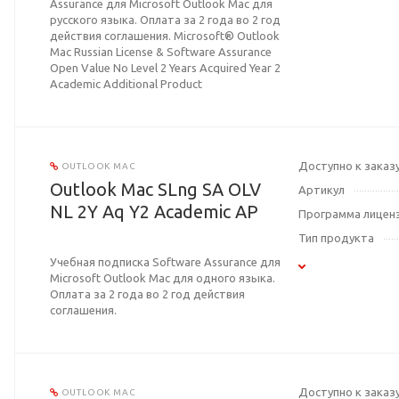
Assurance для Microsoft Outlook Mac для
русского языка. Оплата за 2 года во 2 год
действия соглашения. Microsoft® Outlook
Mac Russian License & Software Assurance
Open Value No Level 2 Years Acquired Year 2
Academic Additional Product
Доступно к заказ
OUTLOOK MAC
Outlook Mac SLng SA OLV
Артикул
NL 2Y Aq Y2 Academic AP
Программа лицен
Тип продукта
Учебная подписка Software Assurance для
Microsoft Outlook Mac для одного языка.
Оплата за 2 года во 2 год действия
соглашения.
Доступно к заказ
OUTLOOK MAC