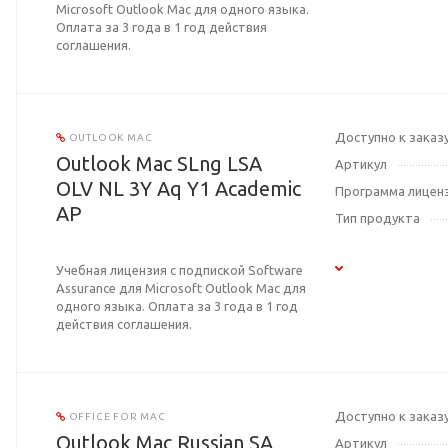
Microsoft Outlook Mac для одного языка.
Оплата за 3 года в 1 год действия
соглашения.
Доступно к заказ
OUTLOOK MAC
Outlook Mac SLng LSA
Артикул
OLV NL 3Y Aq Y1 Academic
Программа лицен
AP
Тип продукта
Учебная лицензия с подпиской Software
Assurance для Microsoft Outlook Mac для
одного языка. Оплата за 3 года в 1 год
действия соглашения.
Доступно к заказ
OFFICE FOR MAC
Outlook Mac Russian SA
Артикул