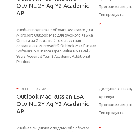
OLV NL 2Y Aq Y2 Academic
Программа лицен
AP
Тип продукта
Учебная подписка Software Assurance для
Microsoft Outlook Mac для русского языка.
Оплата за 2 года во 2 год действия
соглашения. Microsoft® Outlook Mac Russian
Software Assurance Open Value No Level 2
Years Acquired Year 2 Academic Additional
Product
Доступно к заказ
OFFICE FOR MAC
Outlook Mac Russian LSA
Артикул
OLV NL 2Y Aq Y2 Academic
Программа лицен
AP
Тип продукта
Учебная лицензия с подпиской Software