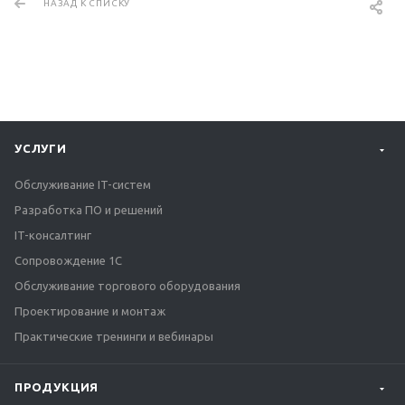
НАЗАД К СПИСКУ
УСЛУГИ
Обслуживание IT-систем
Разработка ПО и решений
IT-консалтинг
Сопровождение 1С
Обслуживание торгового оборудования
Проектирование и монтаж
Практические тренинги и вебинары
ПРОДУКЦИЯ