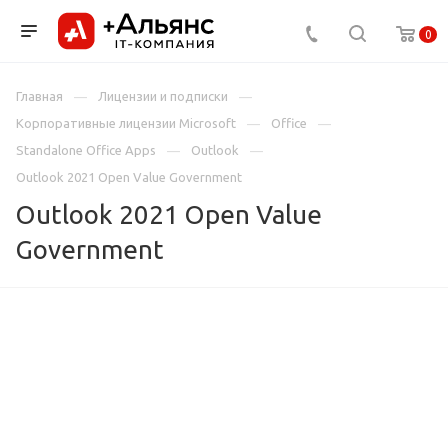
0
Главная
Лицензии и подписки
Корпоративные лицензии Microsoft
Office
Standalone Office Apps
Outlook
Outlook 2021 Open Value Government
Outlook 2021 Open Value
Government