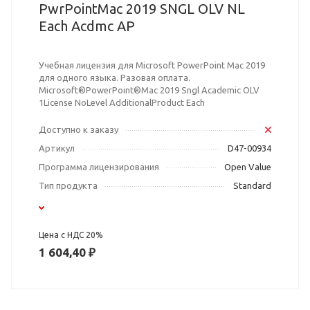
PwrPointMac 2019 SNGL OLV NL
Each Acdmc AP
Учебная лицензия для Microsoft PowerPoint Mac 2019
для одного языка. Разовая оплата.
Microsoft®PowerPoint®Mac 2019 Sngl Academic OLV
1License NoLevel AdditionalProduct Each
Доступно к заказу
Артикул
D47-00934
Программа лицензирования
Open Value
Тип продукта
Standard
Цена с НДС 20%
1 604,40 ₽