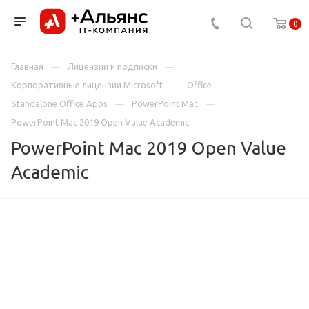
0
Главная
Лицензии и подписки
Корпоративные лицензии Microsoft
Office
Standalone Office Apps
PowerPoint Mac
PowerPoint Mac 2019 Open Value Academic
PowerPoint Mac 2019 Open Value
Academic