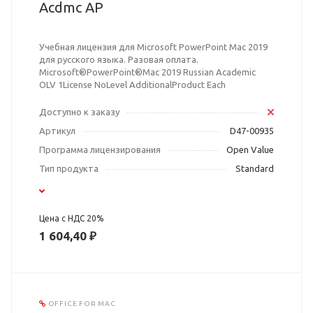
Acdmc AP
Учебная лицензия для Microsoft PowerPoint Mac 2019
для русского языка. Разовая оплата.
Microsoft®PowerPoint®Mac 2019 Russian Academic
OLV 1License NoLevel AdditionalProduct Each
Доступно к заказу
Артикул
D47-00935
Программа лицензирования
Open Value
Тип продукта
Standard
Цена с НДС 20%
1 604,40 ₽
OFFICE FOR MAC