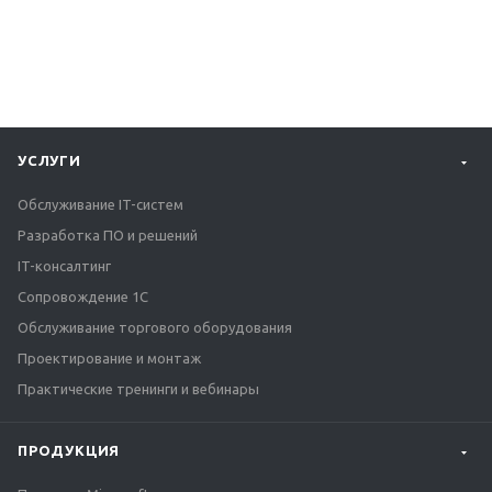
УСЛУГИ
Обслуживание IT-систем
Разработка ПО и решений
IT-консалтинг
Сопровождение 1С
Обслуживание торгового оборудования
Проектирование и монтаж
Практические тренинги и вебинары
ПРОДУКЦИЯ