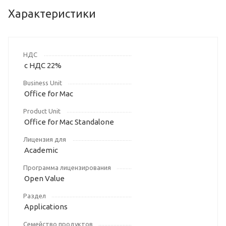
Характеристики
НДС
с НДС 22%
Business Unit
Office for Mac
Product Unit
Office for Mac Standalone
Лицензия для
Academic
Программа лицензирования
Open Value
Раздел
Applications
Семейство продуктов