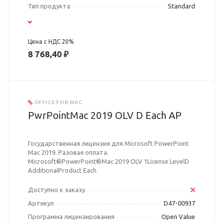
Тип продукта
Standard
Цена с НДС 20%
8 768,40 ₽
OFFICE FOR MAC
PwrPointMac 2019 OLV D Each AP
Государственная лицензия для Microsoft PowerPoint
Mac 2019. Разовая оплата.
Microsoft®PowerPoint®Mac 2019 OLV 1License LevelD
AdditionalProduct Each
Доступно к заказу
Артикул
D47-00937
Программа лицензирования
Open Value