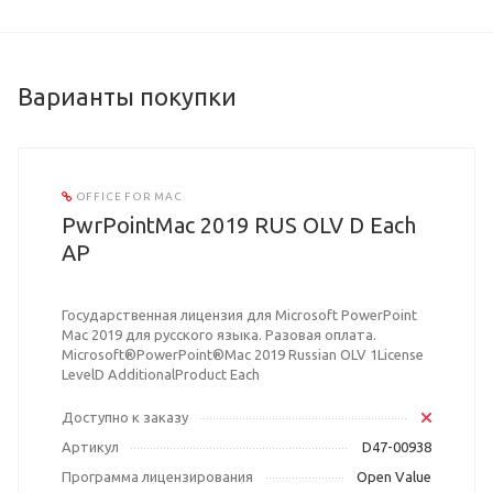
Варианты покупки
OFFICE FOR MAC
PwrPointMac 2019 RUS OLV D Each
AP
Государственная лицензия для Microsoft PowerPoint
Mac 2019 для русского языка. Разовая оплата.
Microsoft®PowerPoint®Mac 2019 Russian OLV 1License
LevelD AdditionalProduct Each
Доступно к заказу
Артикул
D47-00938
Программа лицензирования
Open Value