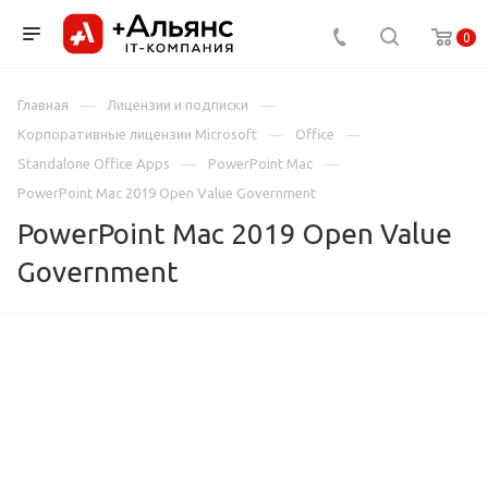
0
Главная
Лицензии и подписки
Корпоративные лицензии Microsoft
Office
Standalone Office Apps
PowerPoint Mac
PowerPoint Mac 2019 Open Value Government
PowerPoint Mac 2019 Open Value
Government