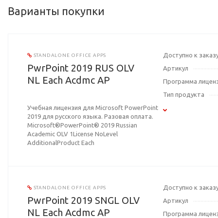
Варианты покупки
Доступно к заказ
STANDALONE OFFICE APPS
PwrPoint 2019 RUS OLV
Артикул
NL Each Acdmc AP
Программа лицен
Тип продукта
Учебная лицензия для Microsoft PowerPoint
2019 для русского языка. Разовая оплата.
Microsoft®PowerPoint® 2019 Russian
Academic OLV 1License NoLevel
AdditionalProduct Each
Доступно к заказ
STANDALONE OFFICE APPS
PwrPoint 2019 SNGL OLV
Артикул
NL Each Acdmc AP
Программа лицен