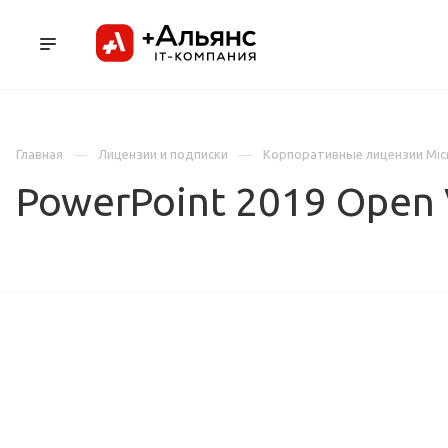
ПРОДУКТЫ
УСЛУГИ И АУТСОРСИНГ
Л
Главная
Лицензии и подписки
Корпоративные лицензии Mic
PowerPoint 2019 Open 