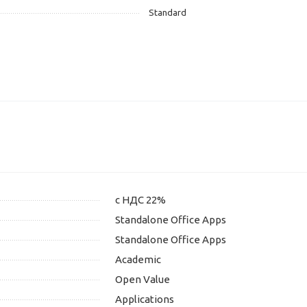
Standard
с НДС 22%
Standalone Office Apps
Standalone Office Apps
Academic
Open Value
Applications