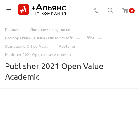
0
Главная
Лицензии и подписки
Корпоративные лицензии Microsoft
Office
Standalone Office Apps
Publisher
Publisher 2021 Open Value Academic
Publisher 2021 Open Value
Academic