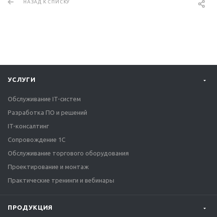
НАЗАД К СПИСКУ
УСЛУГИ
Обслуживание IT-систем
Разработка ПО и решений
IT-консалтинг
Сопровождение 1С
Обслуживание торгового оборудования
Проектирование и монтаж
Практические тренинги и вебинары
ПРОДУКЦИЯ