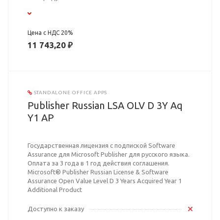
Цена с НДС 20%
11 743,20 ₽
STANDALONE OFFICE APPS
Publisher Russian LSA OLV D 3Y Aq
Y1 AP
Государственная лицензия с подпиской Software
Assurance для Microsoft Publisher для русского языка.
Оплата за 3 года в 1 год действия соглашения.
Microsoft® Publisher Russian License & Software
Assurance Open Value Level D 3 Years Acquired Year 1
Additional Product
Доступно к заказу