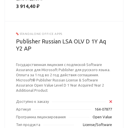
3 914,40 ₽
STANDALONE OFFICE APPS
Publisher Russian LSA OLV D 1Y Aq
Y2 AP
Государственная лицензия с подпиской Software
Assurance для Microsoft Publisher для русского языка.
Оплата за 1 год во 2 год действия соглашения.
Microsoft® Publisher Russian License & Software
Assurance Open Value Level D 1 Year Acquired Year 2
Additional Product
Доступно к заказу
Артикул
164-07877
Программа лицензирования
Open Value
Тип продукта
License/Software