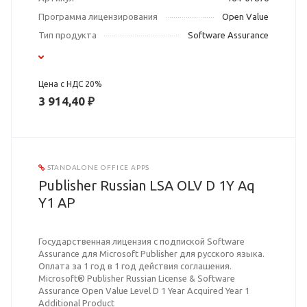
Программа лицензирования
Open Value
Тип продукта
Software Assurance
Цена с НДС 20%
3 914,40 ₽
STANDALONE OFFICE APPS
Publisher Russian LSA OLV D 1Y Aq
Y1 AP
Государственная лицензия с подпиской Software
Assurance для Microsoft Publisher для русского языка.
Оплата за 1 год в 1 год действия соглашения.
Microsoft® Publisher Russian License & Software
Assurance Open Value Level D 1 Year Acquired Year 1
Additional Product