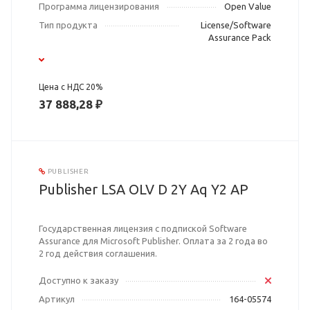
Программа лицензирования
Open Value
Тип продукта
License/Software
Assurance Pack
Цена с НДС 20%
37 888,28 ₽
PUBLISHER
Publisher LSA OLV D 2Y Aq Y2 AP
Государственная лицензия с подпиской Software
Assurance для Microsoft Publisher. Оплата за 2 года во
2 год действия соглашения.
Доступно к заказу
Артикул
164-05574