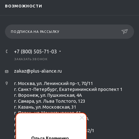
ВОЗМОЖНОСТИ
ПОДПИСКА НА РАССЫЛКУ
+7 (800) 505-71-03
ЗАКАЗАТЬ ЗВОНОК
zakaz@plus-aliance.ru
г. Москва, ул. Ленинский пр-т, 70/11
г. Санкт-Петербург, Екатерининский проспект 1
г. Воронеж, ул. Пушкинская, 4А
г. Самара, ул. Льва Толстого, 123
г. Казань, ул. Московская, 31
г. Пермь, ул. Монастырская, 61
г. Екатеринбург, ул. Радищева 6А
г. Тюмень, ул. Республики 252/6
г. Новосибирск, Красный пр-т, 182/1
г. Омск, ул. ​Гагарина, 14
Ольга Кравченко