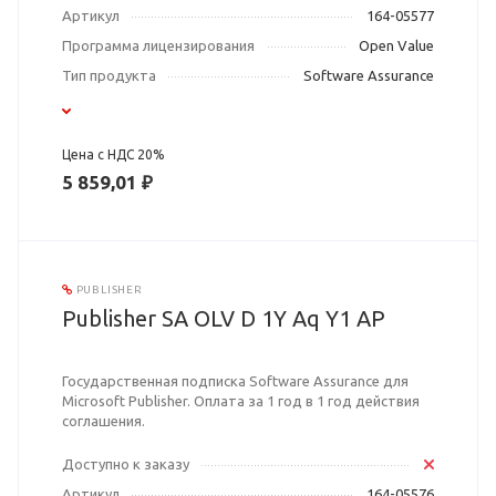
Артикул
164-05577
Программа лицензирования
Open Value
Тип продукта
Software Assurance
Цена с НДС 20%
5 859,01 ₽
PUBLISHER
Publisher SA OLV D 1Y Aq Y1 AP
Государственная подписка Software Assurance для
Microsoft Publisher. Оплата за 1 год в 1 год действия
соглашения.
Доступно к заказу
Артикул
164-05576