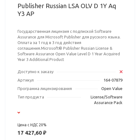
Publisher Russian LSA OLV D 1Y Aq
Y3 AP
Государственная лицензия с подпиской Software
Assurance для Microsoft Publisher для русского языка.
Оплата за 1 год в 3 год действия
соглашения.Microsoft® Publisher Russian License &
Software Assurance Open Value Level D 1 Year Acquired
Year 3 Additional Product
Доступно к заказу
Артикул
164-07879
Программа лицензирования
Open Value
Тип продукта
License/Software
Assurance Pack
Цена с НДС 20%
17 427,60 ₽