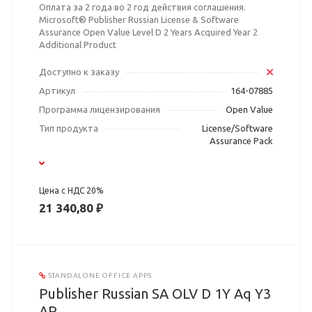
Оплата за 2 года во 2 год действия соглашения.
Microsoft® Publisher Russian License & Software
Assurance Open Value Level D 2 Years Acquired Year 2
Additional Product
Доступно к заказу
Артикул
164-07885
Программа лицензирования
Open Value
Тип продукта
License/Software
Assurance Pack
Цена с НДС 20%
21 340,80 ₽
STANDALONE OFFICE APPS
Publisher Russian SA OLV D 1Y Aq Y3
AP