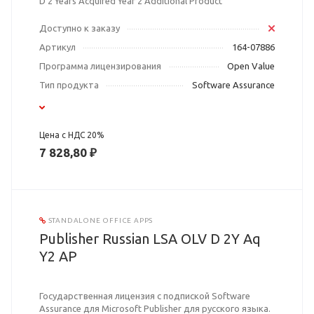
D 2 Years Acquired Year 2 Additional Product
Доступно к заказу
Артикул
164-07886
Программа лицензирования
Open Value
Тип продукта
Software Assurance
Цена с НДС 20%
7 828,80 ₽
STANDALONE OFFICE APPS
Publisher Russian LSA OLV D 2Y Aq
Y2 AP
Государственная лицензия с подпиской Software
Assurance для Microsoft Publisher для русского языка.