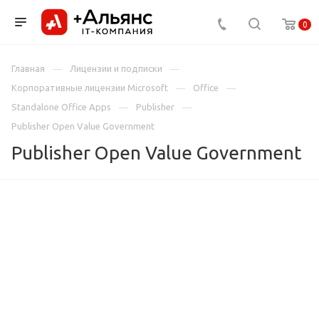
0
Главная
Лицензии и подписки
Корпоративные лицензии Microsoft
Office
Standalone Office Apps
Publisher
Publisher Open Value Government
Publisher Open Value Government