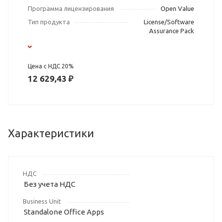
Программа лицензирования
Open Value
Тип продукта
License/Software
Assurance Pack
Цена с НДС 20%
12 629,43 ₽
Характеристики
НДС
Без учета НДС
Business Unit
Standalone Office Apps