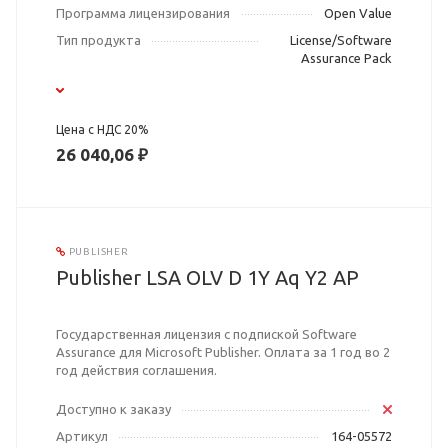
Программа лицензирования
Open Value
Тип продукта
License/Software
Assurance Pack
Цена с НДС 20%
26 040,06 ₽
PUBLISHER
Publisher LSA OLV D 1Y Aq Y2 AP
Государственная лицензия с подпиской Software
Assurance для Microsoft Publisher. Оплата за 1 год во 2
год действия соглашения.
Доступно к заказу
Артикул
164-05572