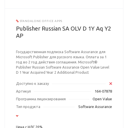
STANDALONE OFFICE APPS
Publisher Russian SA OLV D 1Y Aq Y2
AP
Государственная подписка Software Assurance для
Microsoft Publisher для русского языка. Оплата за 1
год во 2 год действия соглашения. Microsoft®
Publisher Russian Software Assurance Open Value Level
D 1 Year Acquired Year 2 Additional Product
Доступно к заказу
Артикул
164-07878
Программа лицензирования
Open Value
Тип продукта
Software Assurance
Цена с НДС 20%