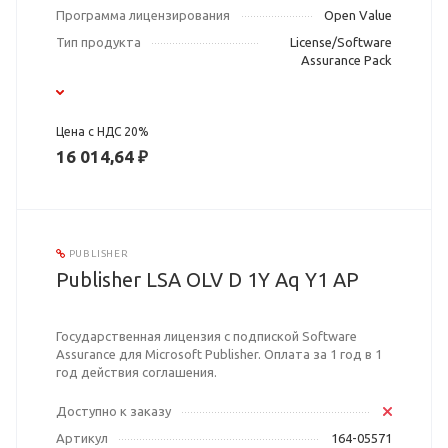
Программа лицензирования
Open Value
Тип продукта
License/Software
Assurance Pack
Цена с НДС 20%
16 014,64 ₽
PUBLISHER
Publisher LSA OLV D 1Y Aq Y1 AP
Государственная лицензия с подпиской Software
Assurance для Microsoft Publisher. Оплата за 1 год в 1
год действия соглашения.
Доступно к заказу
Артикул
164-05571