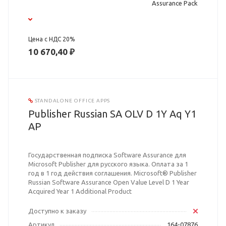
Assurance Pack
Цена с НДС 20%
10 670,40 ₽
STANDALONE OFFICE APPS
Publisher Russian SA OLV D 1Y Aq Y1
AP
Государственная подписка Software Assurance для
Microsoft Publisher для русского языка. Оплата за 1
год в 1 год действия соглашения. Microsoft® Publisher
Russian Software Assurance Open Value Level D 1 Year
Acquired Year 1 Additional Product
Доступно к заказу
Артикул
164-07876