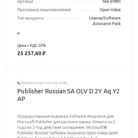
Артикул
164-07891
Программа лицензирования
Open Value
Тип продукта
License/Software
Assurance Pack
Цена с НДС 20%
25 257,60 ₽
STANDALONE OFFICE APPS
Publisher Russian SA OLV D 2Y Aq Y2
AP
Государственная подписка Software Assurance для
Microsoft Publisher для русского языка. Оплата за 2
года во 2 год действия соглашения. Microsoft®
Publisher Russian Software Assurance Open Value Level