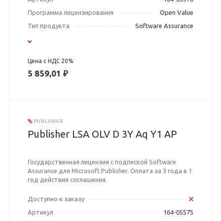
Программа лицензирования
Open Value
Тип продукта
Software Assurance
Цена с НДС 20%
5 859,01 ₽
PUBLISHER
Publisher LSA OLV D 3Y Aq Y1 AP
Государственная лицензия с подпиской Software
Assurance для Microsoft Publisher. Оплата за 3 года в 1
год действия соглашения.
Доступно к заказу
Артикул
164-05575