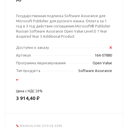
Государственная подписка Software Assurance для
Microsoft Publisher для русского языка. Оплата за 1
год в 3 год действия соглашения.Microsoft® Publisher
Russian Software Assurance Open Value Level D 1 Year
Acquired Year 3 Additional Product
Доступно к заказу
Артикул
164-07880
Программа лицензирования
Open Value
Тип продукта
Software Assurance
Цена с НДС 20%
3 914,40 ₽
STANDALONE OFFICE APPS