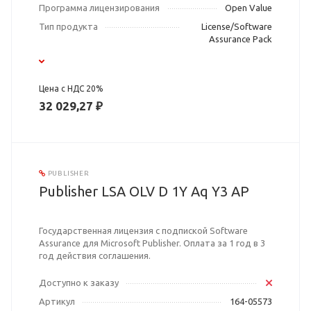
Программа лицензирования
Open Value
Тип продукта
License/Software
Assurance Pack
Цена с НДС 20%
32 029,27 ₽
PUBLISHER
Publisher LSA OLV D 1Y Aq Y3 AP
Государственная лицензия с подпиской Software
Assurance для Microsoft Publisher. Оплата за 1 год в 3
год действия соглашения.
Доступно к заказу
Артикул
164-05573