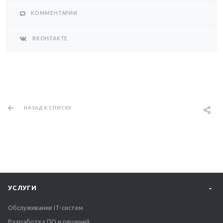
КОММЕНТАРИИ
ВКОНТАКТЕ
НАЗАД К СПИСКУ
УСЛУГИ
Обслуживание IT-систем
Разработка ПО и решений