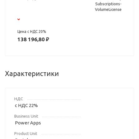
Subscriptions-
VolumeLicense
Цена с НДС 20%
138 196,80 ₽
Характеристики
НДС
с НДС 22%
Business Unit
Power Apps
Product Unit