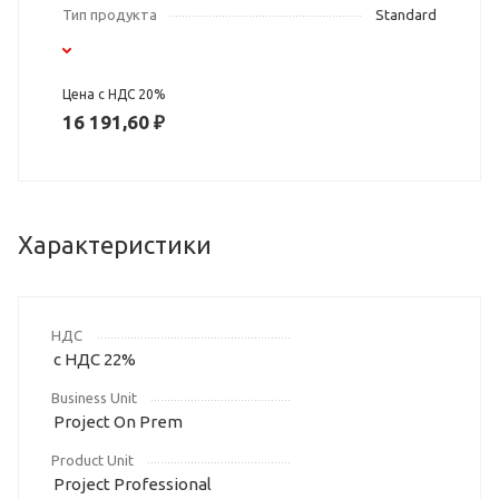
Тип продукта
Standard
Цена с НДС 20%
16 191,60 ₽
Характеристики
НДС
с НДС 22%
Business Unit
Project On Prem
Product Unit
Project Professional