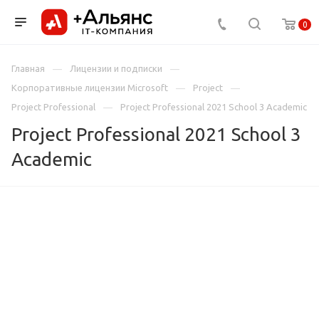
0
Главная
Лицензии и подписки
Корпоративные лицензии Microsoft
Project
Project Professional
Project Professional 2021 School 3 Academic
Project Professional 2021 School 3
Academic