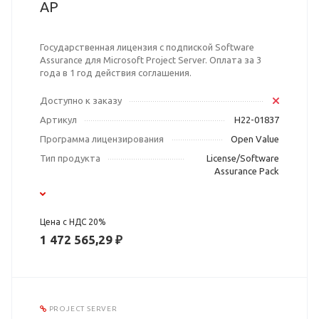
AP
Государственная лицензия с подпиской Software
Assurance для Microsoft Project Server. Оплата за 3
года в 1 год действия соглашения.
Доступно к заказу
Артикул
H22-01837
Программа лицензирования
Open Value
Тип продукта
License/Software
Assurance Pack
Цена с НДС 20%
1 472 565,29 ₽
PROJECT SERVER