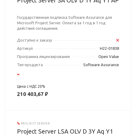
Project Server SA OLV D 1Y Aq Y1 AP
Государственная подписка Software Assurance для
Microsoft Project Server. Оплата за 1 год в 1 год
действия соглашения.
Доступно к заказу
Артикул
H22-01838
Программа лицензирования
Open Value
Тип продукта
Software Assurance
Цена с НДС 20%
210 403,67 ₽
PROJECT SERVER
Project Server LSA OLV D 3Y Aq Y1