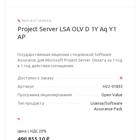
PROJECT SERVER
Project Server LSA OLV D 1Y Aq Y1
AP
Государственная лицензия с подпиской Software
Assurance для Microsoft Project Server. Оплата за 1 год
в 1 год действия соглашения.
Доступно к заказу
Артикул
H22-01833
Программа лицензирования
Open Value
Тип продукта
License/Software
Assurance Pack
Цена с НДС 20%
490 855,10 ₽