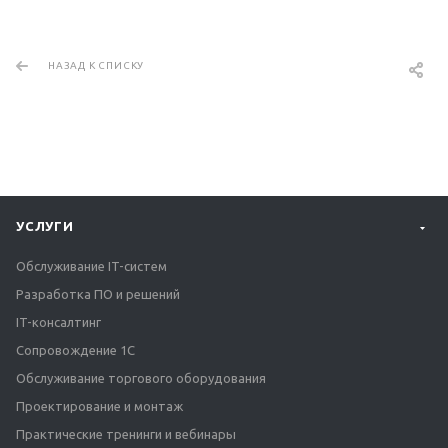
НАЗАД К СПИСКУ
УСЛУГИ
Обслуживание IT-систем
Разработка ПО и решений
IT-консалтинг
Сопровождение 1С
Обслуживание торгового оборудования
Проектирование и монтаж
Практические тренинги и вебинары