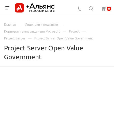
0
Главная
Лицензии и подписки
Корпоративные лицензии Microsoft
Project
Project Server
Project Server Open Value Government
Project Server Open Value
Government