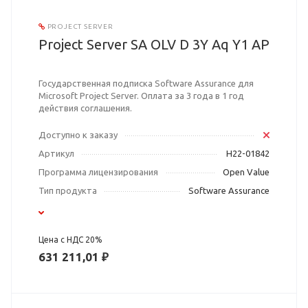
PROJECT SERVER
Project Server SA OLV D 3Y Aq Y1 AP
Государственная подписка Software Assurance для
Microsoft Project Server. Оплата за 3 года в 1 год
действия соглашения.
Доступно к заказу
Артикул
H22-01842
Программа лицензирования
Open Value
Тип продукта
Software Assurance
Цена с НДС 20%
631 211,01 ₽