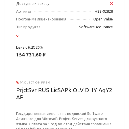
Доступно к заказу
Артикул
H22-02828
Программа лицензирования
Open Value
Тип продукта
Software Assurance
Цена с НДС 20%
154 731,60 ₽
PROJECT ON PREM
PrjctSvr RUS LicSAPk OLV D 1Y AqY2
AP
Государственная лицензия с подпиской Software
Assurance для Microsoft Project Server для русского
языка. Оплата за 1 год во 2 год действия соглашения.