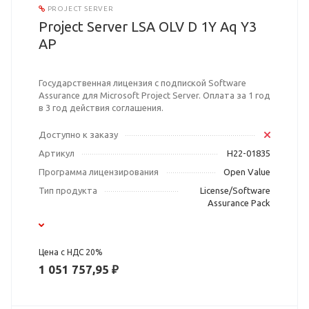
PROJECT SERVER
Project Server LSA OLV D 1Y Aq Y3
AP
Государственная лицензия с подпиской Software
Assurance для Microsoft Project Server. Оплата за 1 год
в 3 год действия соглашения.
Доступно к заказу
Артикул
H22-01835
Программа лицензирования
Open Value
Тип продукта
License/Software
Assurance Pack
Цена с НДС 20%
1 051 757,95 ₽