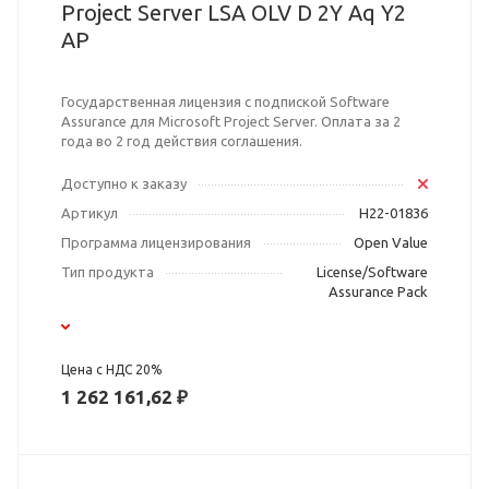
Project Server LSA OLV D 2Y Aq Y2
AP
Государственная лицензия с подпиской Software
Assurance для Microsoft Project Server. Оплата за 2
года во 2 год действия соглашения.
Доступно к заказу
Артикул
H22-01836
Программа лицензирования
Open Value
Тип продукта
License/Software
Assurance Pack
Цена с НДС 20%
1 262 161,62 ₽