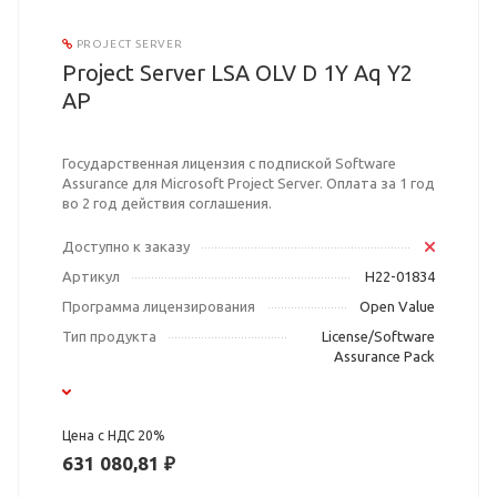
PROJECT SERVER
Project Server LSA OLV D 1Y Aq Y2
AP
Государственная лицензия с подпиской Software
Assurance для Microsoft Project Server. Оплата за 1 год
во 2 год действия соглашения.
Доступно к заказу
Артикул
H22-01834
Программа лицензирования
Open Value
Тип продукта
License/Software
Assurance Pack
Цена с НДС 20%
631 080,81 ₽