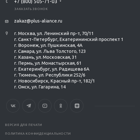
+7 (800) 505-71-03
ЗАКАЗАТЬ ЗВОНОК
zakaz@plus-aliance.ru
г. Москва, ул. Ленинский пр-т, 70/11
г. Санкт-Петербург, Екатерининский проспект 1
г. Воронеж, ул. Пушкинская, 4А
г. Самара, ул. Льва Толстого, 123
г. Казань, ул. Московская, 31
г. Пермь, ул. Монастырская, 61
г. Екатеринбург, ул. Радищева 6А
г. Тюмень, ул. Республики 252/6
г. Новосибирск, Красный пр-т, 182/1
г. Омск, ул. ​Гагарина, 14
ВЕРСИЯ ДЛЯ ПЕЧАТИ
ПОЛИТИКА КОНФИДЕНЦИАЛЬНОСТИ